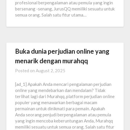
profesional berpengalaman atau pemula yang ingin
bersenang -senang, JurusQQ memiliki sesuatu untuk
semua orang. Salah satu fitur utama…
Buka dunia perjudian online yang
menarik dengan murahqq
Posted on
August 2, 2025
[ad_1] Apakah Anda mencari pengalaman perjudian
online yang mendebarkan dan mendalam? Tidak
terlihat lagi dari Murahqq, platform perjudian online
populer yang menawarkan berbagai macam
permainan untuk dinikmati para pemain. Apakah
Anda seorang penjudi berpengalaman atau pemula
yang ingin mencoba keberuntungan Anda, Murahqq
memiliki sesuatu untuk semua orang. Salah satu fitur