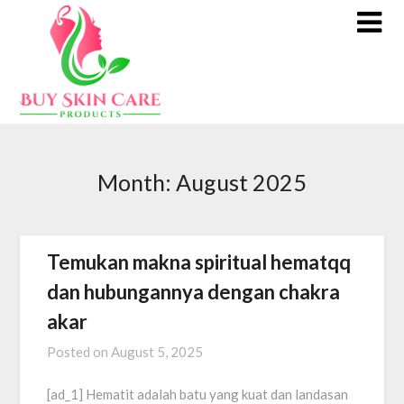
Skip
to
content
Month:
August 2025
Temukan makna spiritual hematqq
dan hubungannya dengan chakra
akar
Posted on
August 5, 2025
[ad_1] Hematit adalah batu yang kuat dan landasan