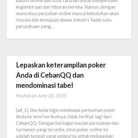
kasino online dan situs taruhan untuk memperbaiki
kegembiraan dan hiburan mereka. Namun, dengan
munculnya perjudian online muncul kebutuhan akan
inovasi dan kemajuan dalam industri. Salah satu
perusahaan yang…
Lepaskan keterampilan poker
Anda di CebanQQ dan
mendominasi tabel
Posted on
June 20, 2025
[ad_1] Jika Anda ingin membawa permainan poker
Anda ke level berikutnya, tidak terlihat lagi dari
CebanQQ. Dengan berbagai macam permainan dan
turnamen yang tersedia, situs poker online ini
adalah tempat yang sempurna untuk melepaskan