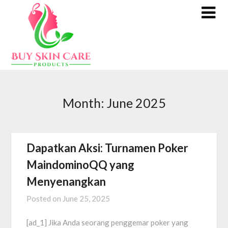
Skip
to
content
Month:
June 2025
Dapatkan Aksi: Turnamen Poker
MaindominoQQ yang
Menyenangkan
Posted on
June 25, 2025
[ad_1] Jika Anda seorang penggemar poker yang