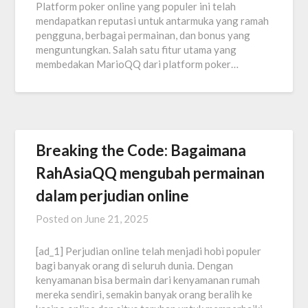
Platform poker online yang populer ini telah
mendapatkan reputasi untuk antarmuka yang ramah
pengguna, berbagai permainan, dan bonus yang
menguntungkan. Salah satu fitur utama yang
membedakan MarioQQ dari platform poker…
Breaking the Code: Bagaimana
RahAsiaQQ mengubah permainan
dalam perjudian online
Posted on
June 21, 2025
[ad_1] Perjudian online telah menjadi hobi populer
bagi banyak orang di seluruh dunia. Dengan
kenyamanan bisa bermain dari kenyamanan rumah
mereka sendiri, semakin banyak orang beralih ke