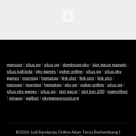
1
menuqq
|
situs qq
|
situs qq
|
dominoqq pkv
|
slot gacor maxwin
|
situs judi bola
|
pkv games
|
poker online
|
situs qq
|
situs pkv
games
|
murniqq
|
hematqq
|
link slot
|
link slot
|
link slot
|
menuqq
|
murniqq
|
hematqq
|
pkv qq
|
poker online
|
situs qq
|
situs pkv games
|
situs qq
|
slot gacor
|
slot bet 200
|
majestibet
|
miyaqq
|
gajibet
|
pkvgamesresmi.org
©2026 Judi Bandarqq Online Akan Terus Berkembang
|