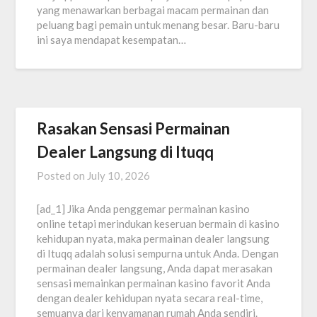
yang menawarkan berbagai macam permainan dan
peluang bagi pemain untuk menang besar. Baru-baru
ini saya mendapat kesempatan…
Rasakan Sensasi Permainan
Dealer Langsung di Ituqq
Posted on
July 10, 2026
[ad_1] Jika Anda penggemar permainan kasino
online tetapi merindukan keseruan bermain di kasino
kehidupan nyata, maka permainan dealer langsung
di Ituqq adalah solusi sempurna untuk Anda. Dengan
permainan dealer langsung, Anda dapat merasakan
sensasi memainkan permainan kasino favorit Anda
dengan dealer kehidupan nyata secara real-time,
semuanya dari kenyamanan rumah Anda sendiri.