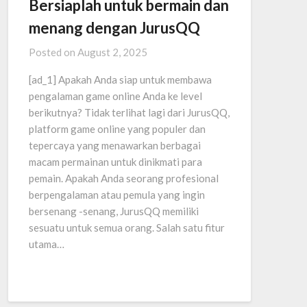
Bersiaplah untuk bermain dan
menang dengan JurusQQ
Posted on
August 2, 2025
[ad_1] Apakah Anda siap untuk membawa
pengalaman game online Anda ke level
berikutnya? Tidak terlihat lagi dari JurusQQ,
platform game online yang populer dan
tepercaya yang menawarkan berbagai
macam permainan untuk dinikmati para
pemain. Apakah Anda seorang profesional
berpengalaman atau pemula yang ingin
bersenang -senang, JurusQQ memiliki
sesuatu untuk semua orang. Salah satu fitur
utama…