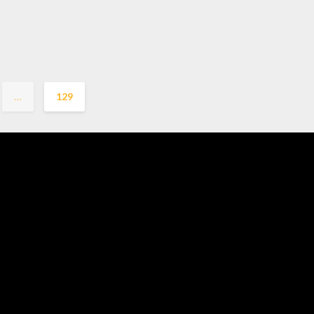
…
129