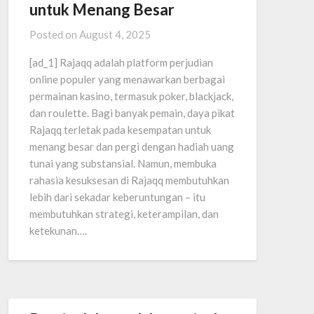
untuk Menang Besar
Posted on
August 4, 2025
[ad_1] Rajaqq adalah platform perjudian
online populer yang menawarkan berbagai
permainan kasino, termasuk poker, blackjack,
dan roulette. Bagi banyak pemain, daya pikat
Rajaqq terletak pada kesempatan untuk
menang besar dan pergi dengan hadiah uang
tunai yang substansial. Namun, membuka
rahasia kesuksesan di Rajaqq membutuhkan
lebih dari sekadar keberuntungan – itu
membutuhkan strategi, keterampilan, dan
ketekunan….