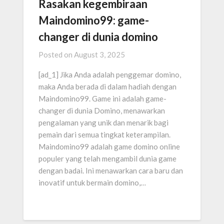
Rasakan kegembiraan
Maindomino99: game-
changer di dunia domino
Posted on
August 3, 2025
[ad_1] Jika Anda adalah penggemar domino,
maka Anda berada di dalam hadiah dengan
Maindomino99. Game ini adalah game-
changer di dunia Domino, menawarkan
pengalaman yang unik dan menarik bagi
pemain dari semua tingkat keterampilan.
Maindomino99 adalah game domino online
populer yang telah mengambil dunia game
dengan badai. Ini menawarkan cara baru dan
inovatif untuk bermain domino,…