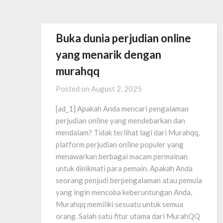
Buka dunia perjudian online
yang menarik dengan
murahqq
Posted on
August 2, 2025
[ad_1] Apakah Anda mencari pengalaman
perjudian online yang mendebarkan dan
mendalam? Tidak terlihat lagi dari Murahqq,
platform perjudian online populer yang
menawarkan berbagai macam permainan
untuk dinikmati para pemain. Apakah Anda
seorang penjudi berpengalaman atau pemula
yang ingin mencoba keberuntungan Anda,
Murahqq memiliki sesuatu untuk semua
orang. Salah satu fitur utama dari MurahQQ