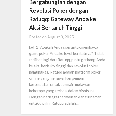
Bergabunglah dengan
Revolusi Poker dengan
Ratuqq: Gateway Anda ke
Aksi Bertaruh Tinggi
Posted on
August 3, 2025
[ad_1] Apakah Anda siap untuk membawa
game poker Anda ke level berikutnya? Tidak
terlihat lagi dari Ratuqq, pintu gerbang Anda
ke aksi berisiko tinggi dan revolusi poker
pamungkas. Ratuqq adalah platform poker
online yang menawarkan pemain
kesempatan untuk bermain melawan
beberapa yang terbaik dalam bisnis ini.
Dengan berbagai permainan dan turnamen
untuk dipilih, Ratuqq adalah…