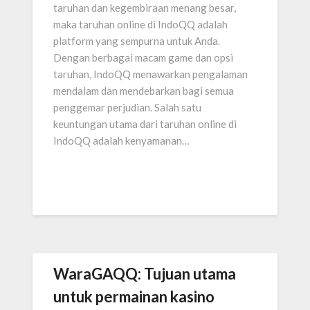
taruhan dan kegembiraan menang besar,
maka taruhan online di IndoQQ adalah
platform yang sempurna untuk Anda.
Dengan berbagai macam game dan opsi
taruhan, IndoQQ menawarkan pengalaman
mendalam dan mendebarkan bagi semua
penggemar perjudian. Salah satu
keuntungan utama dari taruhan online di
IndoQQ adalah kenyamanan…
WaraGAQQ: Tujuan utama
untuk permainan kasino