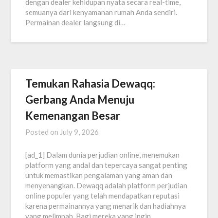
dengan dealer kehidupan nyata secara real-time,
semuanya dari kenyamanan rumah Anda sendiri.
Permainan dealer langsung di…
Temukan Rahasia Dewaqq:
Gerbang Anda Menuju
Kemenangan Besar
Posted on
July 9, 2026
[ad_1] Dalam dunia perjudian online, menemukan
platform yang andal dan tepercaya sangat penting
untuk memastikan pengalaman yang aman dan
menyenangkan. Dewaqq adalah platform perjudian
online populer yang telah mendapatkan reputasi
karena permainannya yang menarik dan hadiahnya
yang melimpah. Bagi mereka yang ingin