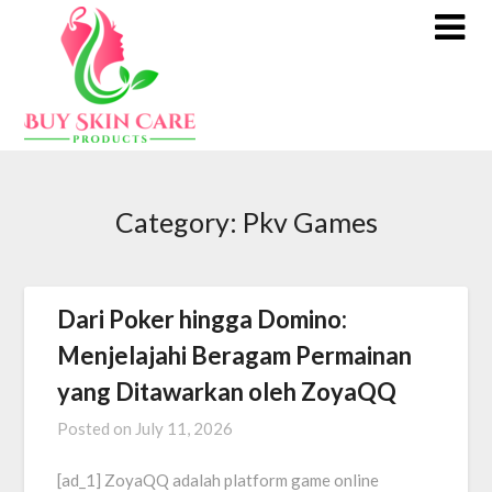
Skip
to
content
Category:
Pkv Games
Dari Poker hingga Domino:
Menjelajahi Beragam Permainan
yang Ditawarkan oleh ZoyaQQ
Posted on
July 11, 2026
[ad_1] ZoyaQQ adalah platform game online