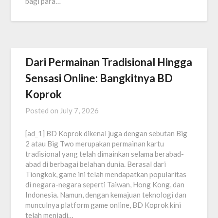
bagi para…
Dari Permainan Tradisional Hingga
Sensasi Online: Bangkitnya BD
Koprok
Posted on
July 7, 2026
[ad_1] BD Koprok dikenal juga dengan sebutan Big
2 atau Big Two merupakan permainan kartu
tradisional yang telah dimainkan selama berabad-
abad di berbagai belahan dunia. Berasal dari
Tiongkok, game ini telah mendapatkan popularitas
di negara-negara seperti Taiwan, Hong Kong, dan
Indonesia. Namun, dengan kemajuan teknologi dan
munculnya platform game online, BD Koprok kini
telah menjadi…