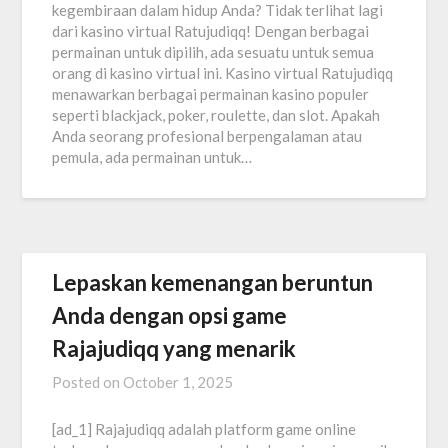
kegembiraan dalam hidup Anda? Tidak terlihat lagi
dari kasino virtual Ratujudiqq! Dengan berbagai
permainan untuk dipilih, ada sesuatu untuk semua
orang di kasino virtual ini. Kasino virtual Ratujudiqq
menawarkan berbagai permainan kasino populer
seperti blackjack, poker, roulette, dan slot. Apakah
Anda seorang profesional berpengalaman atau
pemula, ada permainan untuk…
Lepaskan kemenangan beruntun
Anda dengan opsi game
Rajajudiqq yang menarik
Posted on
October 1, 2025
[ad_1] Rajajudiqq adalah platform game online