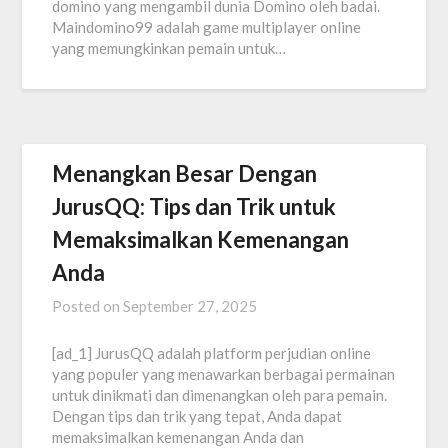
domino yang mengambil dunia Domino oleh badai.
Maindomino99 adalah game multiplayer online
yang memungkinkan pemain untuk…
Menangkan Besar Dengan
JurusQQ: Tips dan Trik untuk
Memaksimalkan Kemenangan
Anda
Posted on
September 27, 2025
[ad_1] JurusQQ adalah platform perjudian online
yang populer yang menawarkan berbagai permainan
untuk dinikmati dan dimenangkan oleh para pemain.
Dengan tips dan trik yang tepat, Anda dapat
memaksimalkan kemenangan Anda dan