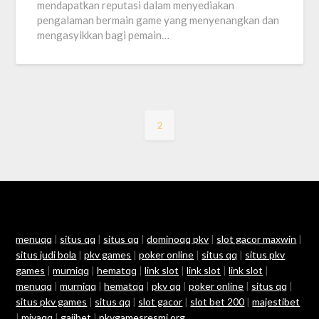
mendapatkan reputasi dalam menyediakan
pengalaman bermain game yang menyenangkan dan
mengasyikkan bagi pemain…
2
menuqq
|
situs qq
|
situs qq
|
dominoqq pkv
|
slot gacor maxwin
|
situs judi bola
|
pkv games
|
poker online
|
situs qq
|
situs pkv
games
|
murniqq
|
hematqq
|
link slot
|
link slot
|
link slot
|
menuqq
|
murniqq
|
hematqq
|
pkv qq
|
poker online
|
situs qq
|
situs pkv games
|
situs qq
|
slot gacor
|
slot bet 200
|
majestibet
|
miyaqq
|
gajibet
|
pkvgamesresmi.org