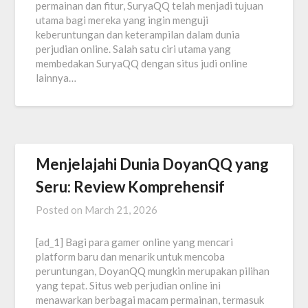
permainan dan fitur, SuryaQQ telah menjadi tujuan
utama bagi mereka yang ingin menguji
keberuntungan dan keterampilan dalam dunia
perjudian online. Salah satu ciri utama yang
membedakan SuryaQQ dengan situs judi online
lainnya…
Menjelajahi Dunia DoyanQQ yang
Seru: Review Komprehensif
Posted on
March 21, 2026
[ad_1] Bagi para gamer online yang mencari
platform baru dan menarik untuk mencoba
peruntungan, DoyanQQ mungkin merupakan pilihan
yang tepat. Situs web perjudian online ini
menawarkan berbagai macam permainan, termasuk