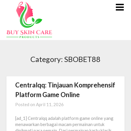
Skip
to
content
Category:
SBOBET88
Centralqq: Tinjauan Komprehensif
Platform Game Online
Posted on
April 11, 2026
[ad_1] Centralqq adalah platform game online yang
menawarkan berbagai macam permainan untuk
dinikmati para pemain. Dari permainan kartu klasik