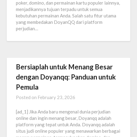
poker, domino, dan permainan kartu populer lainnya,
menjadikannya tujuan terpadu untuk semua
kebutuhan permainan Anda. Salah satu fitur utama
yang membedakan DoyanQQ dari platform
perjudian…
Bersiaplah untuk Menang Besar
dengan Doyanqq: Panduan untuk
Pemula
Posted on
February 23, 2026
[ad_1] Jika Anda baru mengenal dunia perjudian
online dan ingin menang besar, Doyanqq adalah
platform yang tepat untuk Anda. Doyanqq adalah
situs judi online populer yang menawarkan berbagai