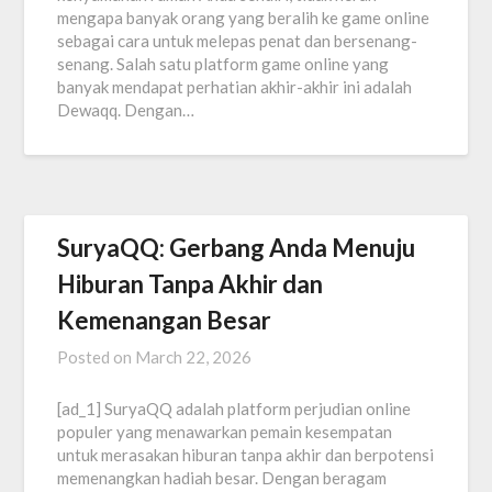
mengapa banyak orang yang beralih ke game online
sebagai cara untuk melepas penat dan bersenang-
senang. Salah satu platform game online yang
banyak mendapat perhatian akhir-akhir ini adalah
Dewaqq. Dengan…
SuryaQQ: Gerbang Anda Menuju
Hiburan Tanpa Akhir dan
Kemenangan Besar
Posted on
March 22, 2026
[ad_1] SuryaQQ adalah platform perjudian online
populer yang menawarkan pemain kesempatan
untuk merasakan hiburan tanpa akhir dan berpotensi
memenangkan hadiah besar. Dengan beragam