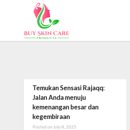
Skip
to
content
Temukan Sensasi Rajaqq:
Jalan Anda menuju
kemenangan besar dan
kegembiraan
Posted on
July 8, 2025