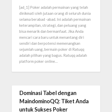
[ad_1] Poker adalah permainan yang telah
dinikmati oleh jutaan orang di seluruh dunia
selama berabad -abad. Ini adalah permainan
keterampilan, strategi, dan peluang yang
bisa menarik dan bermanfaat. Jika Anda
mencari cara baru untuk menantang diri
sendiri dan berpotensi memenangkan
sejumlah uang, bermain poker di Ratuqq
adalah pilihan yang bagus. Ratuqq adalah
platform poker online…
Dominasi Tabel dengan
MaindominoQQ: Tiket Anda
untuk Sukses Poker