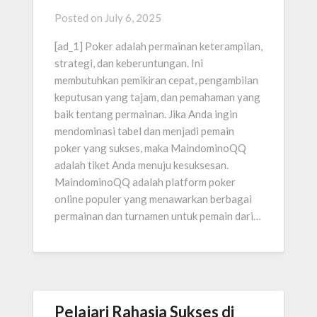
Posted on
July 6, 2025
[ad_1] Poker adalah permainan keterampilan,
strategi, dan keberuntungan. Ini
membutuhkan pemikiran cepat, pengambilan
keputusan yang tajam, dan pemahaman yang
baik tentang permainan. Jika Anda ingin
mendominasi tabel dan menjadi pemain
poker yang sukses, maka MaindominoQQ
adalah tiket Anda menuju kesuksesan.
MaindominoQQ adalah platform poker
online populer yang menawarkan berbagai
permainan dan turnamen untuk pemain dari…
Pelajari Rahasia Sukses di