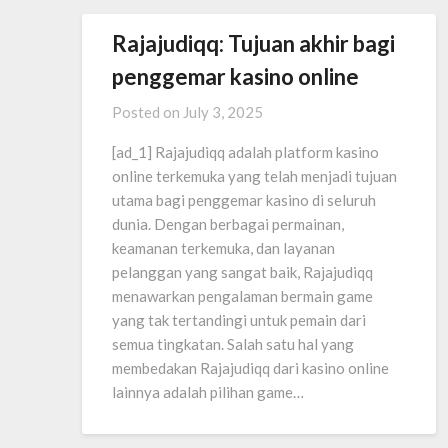
Rajajudiqq: Tujuan akhir bagi
penggemar kasino online
Posted on
July 3, 2025
[ad_1] Rajajudiqq adalah platform kasino
online terkemuka yang telah menjadi tujuan
utama bagi penggemar kasino di seluruh
dunia. Dengan berbagai permainan,
keamanan terkemuka, dan layanan
pelanggan yang sangat baik, Rajajudiqq
menawarkan pengalaman bermain game
yang tak tertandingi untuk pemain dari
semua tingkatan. Salah satu hal yang
membedakan Rajajudiqq dari kasino online
lainnya adalah pilihan game…