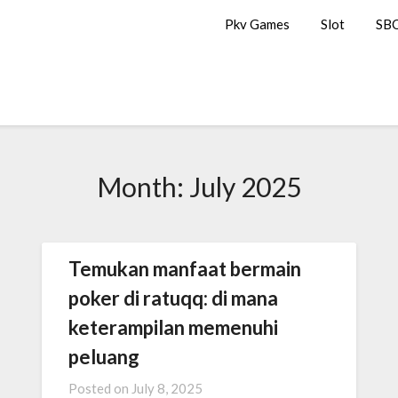
Pkv Games
Slot
SB
Month:
July 2025
Temukan manfaat bermain
poker di ratuqq: di mana
keterampilan memenuhi
peluang
Posted on
July 8, 2025