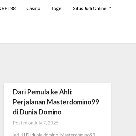
OBET88
Casino
Togel
Situs Judi Online
Dari Pemula ke Ahli:
Perjalanan Masterdomino99
di Dunia Domino
Posted on
July 7, 2025
[ad_1] Di dunia domino, Masterdomino99