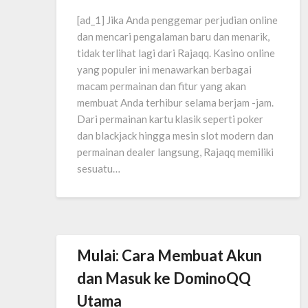
[ad_1] Jika Anda penggemar perjudian online
dan mencari pengalaman baru dan menarik,
tidak terlihat lagi dari Rajaqq. Kasino online
yang populer ini menawarkan berbagai
macam permainan dan fitur yang akan
membuat Anda terhibur selama berjam -jam.
Dari permainan kartu klasik seperti poker
dan blackjack hingga mesin slot modern dan
permainan dealer langsung, Rajaqq memiliki
sesuatu…
Mulai: Cara Membuat Akun
dan Masuk ke DominoQQ
Utama