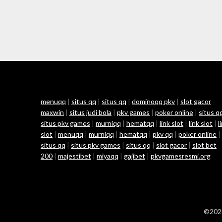
menuqq
|
situs qq
|
situs qq
|
dominoqq pkv
|
slot gacor
maxwin
|
situs judi bola
|
pkv games
|
poker online
|
situs q
situs pkv games
|
murniqq
|
hematqq
|
link slot
|
link slot
|
l
slot
|
menuqq
|
murniqq
|
hematqq
|
pkv qq
|
poker online
|
situs qq
|
situs pkv games
|
situs qq
|
slot gacor
|
slot bet
200
|
majestibet
|
miyaqq
|
gajibet
|
pkvgamesresmi.org
©2026