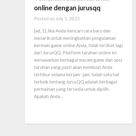
online dengan jurusqq
Posted on
July 5, 2025
[ad_1] Jika Anda mencari cara baru dan
menarik untuk meningkatkan pengalaman
bermain game online Anda, tidak terlihat lagi
dari JurusQQ. Platform taruhan online ini
menawarkan berbagai macam game dan opsi
taruhan yang pasti akan membuat Anda
terhibur selama berjam -jam. Salah satu hal
terbaik tentang JurusQQ adalah berbagai
permainan yang tersedia untuk dipilih.
Apakah Anda…