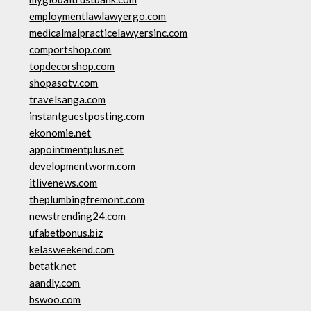
employmentlawlawyergo.com
medicalmalpracticelawyersinc.com
comportshop.com
topdecorshop.com
shopasotv.com
travelsanga.com
instantguestposting.com
ekonomie.net
appointmentplus.net
developmentworm.com
itlivenews.com
theplumbingfremont.com
newstrending24.com
ufabetbonus.biz
kelasweekend.com
betatk.net
aandly.com
bswoo.com