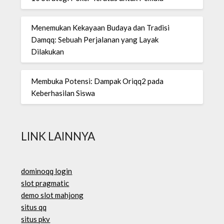
Menemukan Kekayaan Budaya dan Tradisi
Damqq: Sebuah Perjalanan yang Layak
Dilakukan
Membuka Potensi: Dampak Oriqq2 pada
Keberhasilan Siswa
LINK LAINNYA
dominoqq login
slot pragmatic
demo slot mahjong
situs qq
situs pkv