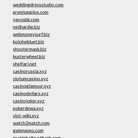
weddingdressstudio.com
premiumplox.com
yayosbk.com
neilhardie.biz
webmoneysurf.biz
kolohebluet.biz
shootermask.biz
busterwheel.biz
shelfari.net
casinorussia.xyz
slotumcasino.xyz
casinoglamour.xyz
casinodollars.xyz
casinojoker.xyz
pokerdewa.xyz
slot-wiki.xyz
watch2match.com
galenaseo.com
myglobaltrustbank.com