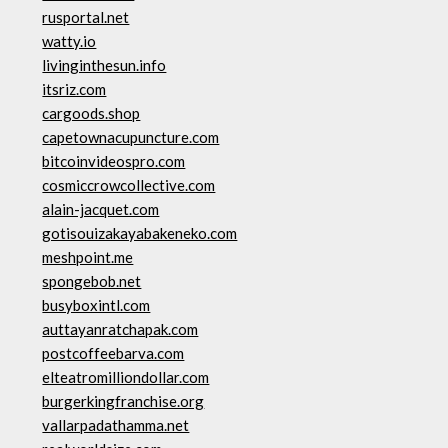
rusportal.net
watty.io
livinginthesun.info
itsriz.com
cargoods.shop
capetownacupuncture.com
bitcoinvideospro.com
cosmiccrowcollective.com
alain-jacquet.com
gotisouizakayabakeneko.com
meshpoint.me
spongebob.net
busyboxintl.com
auttayanratchapak.com
postcoffeebarva.com
elteatromilliondollar.com
burgerkingfranchise.org
vallarpadathamma.net