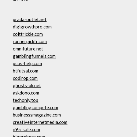
prada-outlet.net
digigrowthpro.com
colttrickle.com
runnerpickfr.com
omnifuture.net
gamblingfunnels.com
pcos-help.com
btfutsal.com
codirop.com
ghosts-uk.net
askdono.com
techonly.top
gamblingcompete.com
businesssmagazine.com
creativeinternetmedia.com
n95-sale.com
blogreborn.com