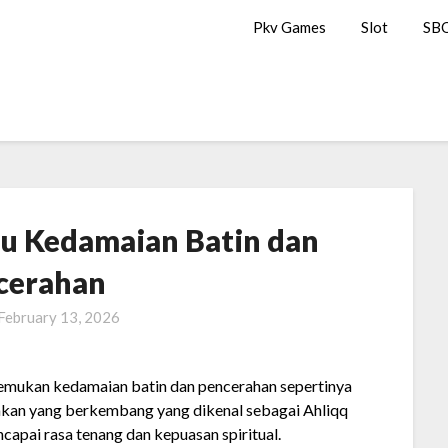
Pkv Games
Slot
SB
ju Kedamaian Batin dan
cerahan
February 13, 2026
enemukan kedamaian batin dan pencerahan sepertinya
akan yang berkembang yang dikenal sebagai Ahliqq
apai rasa tenang dan kepuasan spiritual.