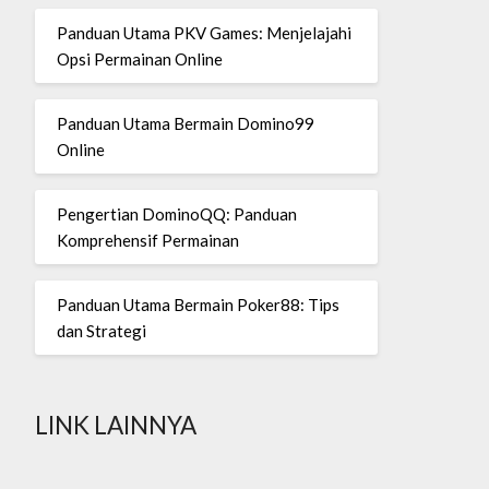
Panduan Utama PKV Games: Menjelajahi
Opsi Permainan Online
Panduan Utama Bermain Domino99
Online
Pengertian DominoQQ: Panduan
Komprehensif Permainan
Panduan Utama Bermain Poker88: Tips
dan Strategi
LINK LAINNYA