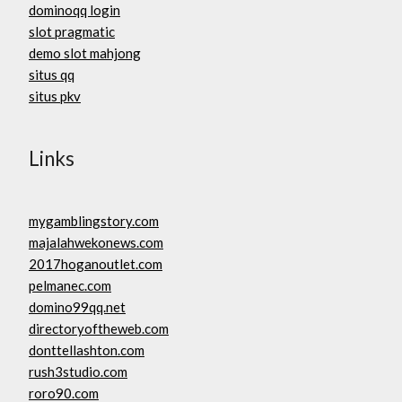
dominoqq login
slot pragmatic
demo slot mahjong
situs qq
situs pkv
Links
mygamblingstory.com
majalahwekonews.com
2017hoganoutlet.com
pelmanec.com
domino99qq.net
directoryoftheweb.com
donttellashton.com
rush3studio.com
roro90.com