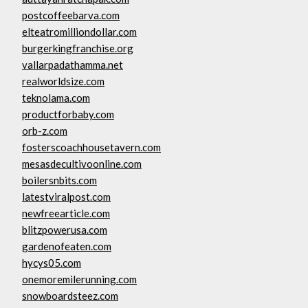
postcoffeebarva.com
elteatromilliondollar.com
burgerkingfranchise.org
vallarpadathamma.net
realworldsize.com
teknolama.com
productforbaby.com
orb-z.com
fosterscoachhousetavern.com
mesasdecultivoonline.com
boilersnbits.com
latestviralpost.com
newfreearticle.com
blitzpowerusa.com
gardenofeaten.com
hycys05.com
onemoremilerunning.com
snowboardsteez.com