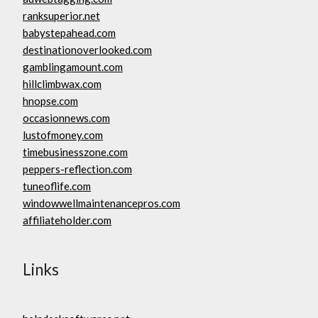
ranksuperior.net
babystepahead.com
destinationoverlooked.com
gamblingamount.com
hillclimbwax.com
hnopse.com
occasionnews.com
lustofmoney.com
timebusinesszone.com
peppers-reflection.com
tuneoflife.com
windowwellmaintenancepros.com
affiliateholder.com
Links