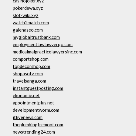
casinojoker.xyz
pokerdewa.xyz
slot-wiki.xyz
watch2match.com
galenaseo.com
myglobaltrustbank.com
employmentlawlawyergo.com
medicalmalpracticelawyersinc.com
comportshop.com
topdecorshop.com
shopasotv.com
travelsanga.com
instantguestposting.com
ekonomie.net
appointmentplus.net
developmentworm.com
itlivenews.com
theplumbingfremont.com
newstrending24.com