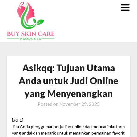
Skip
to
content
Asikqq: Tujuan Utama
Anda untuk Judi Online
yang Menyenangkan
Posted on
November 29, 2025
[ad_1]
Jika Anda penggemar perjudian online dan mencari platform
yang andal dan menarik untuk memainkan permainan favorit