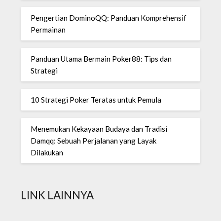
Pengertian DominoQQ: Panduan Komprehensif
Permainan
Panduan Utama Bermain Poker88: Tips dan
Strategi
10 Strategi Poker Teratas untuk Pemula
Menemukan Kekayaan Budaya dan Tradisi
Damqq: Sebuah Perjalanan yang Layak
Dilakukan
LINK LAINNYA