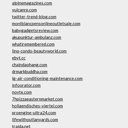
alpinemagazines.com
vulcanrp.com
twitter-trend-blog.com
montblancpensonlineoutletsale.com
babygadgetsreview.com
akupunktur-ambulanz.com
whatiremembered.com
linq-condo-beautyworld.com
ebyt.cc
chaindaohang.com
drmarkbuddha.com
lg-air-conditioning-maintenance.com
infoorator.com
novte.com
7hpizzaeasternmarket.com
hollaendisches-viertel.com
proengine-ultra24.com
lifewithoutlanyards.com
traida.net