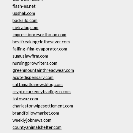
flash-es.net
upshak.com
backsilo.com
siviralqq.com
impressionresorthoian.com
bestfreakingclothesever.com
falling-film-evaporator.com
sumuslawfirm.com
nursingprowriters.com
greenmountainthreadwear.com
acutedispensary.com
sattamatkanewsblog.com
cryptocurrencytradingcn.com
totowaz.com
charlestonwipesettlement.com
brandfollowmarket.com
weeklyjobnews.com
countyanimalshelter.com