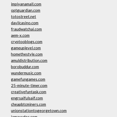
impiyanamall.com
optguardian.com
totostreet.net
davilcasino.com
fraudwatchai.com
aem-x.com
cryptooblogs.com
gameuplevel.com
homethestyle.com
amuldistribution.com
borobuddur.com
wundermusic.com
gamefungames.com
25-minute-timer.com
creativefuntask.com
engrsaifulsaif.com
cheapbtcminers.com
unionstationtogeorgetown.com
iamayudoc.com