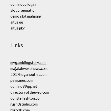
dominoqq login
slot pragmatic
demo slot mahjong
situs qq
situs pkv
Links
mygamblingstory.com
majalahwekonews.com
2017hoganoutlet.com
pelmanec.com
domino99qq.net
directoryoftheweb.com
donttellashton.com
rush3studio.com
roro90.com