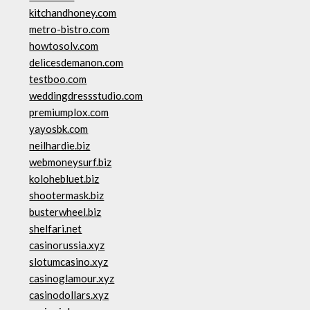
kitchandhoney.com
metro-bistro.com
howtosolv.com
delicesdemanon.com
testboo.com
weddingdressstudio.com
premiumplox.com
yayosbk.com
neilhardie.biz
webmoneysurf.biz
kolohebluet.biz
shootermask.biz
busterwheel.biz
shelfari.net
casinorussia.xyz
slotumcasino.xyz
casinoglamour.xyz
casinodollars.xyz