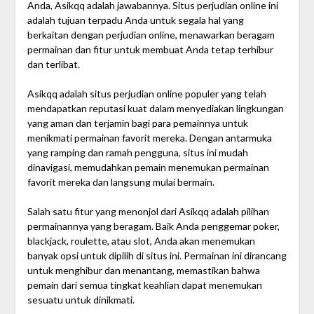
Anda, Asikqq adalah jawabannya. Situs perjudian online ini
adalah tujuan terpadu Anda untuk segala hal yang
berkaitan dengan perjudian online, menawarkan beragam
permainan dan fitur untuk membuat Anda tetap terhibur
dan terlibat.
Asikqq adalah situs perjudian online populer yang telah
mendapatkan reputasi kuat dalam menyediakan lingkungan
yang aman dan terjamin bagi para pemainnya untuk
menikmati permainan favorit mereka. Dengan antarmuka
yang ramping dan ramah pengguna, situs ini mudah
dinavigasi, memudahkan pemain menemukan permainan
favorit mereka dan langsung mulai bermain.
Salah satu fitur yang menonjol dari Asikqq adalah pilihan
permainannya yang beragam. Baik Anda penggemar poker,
blackjack, roulette, atau slot, Anda akan menemukan
banyak opsi untuk dipilih di situs ini. Permainan ini dirancang
untuk menghibur dan menantang, memastikan bahwa
pemain dari semua tingkat keahlian dapat menemukan
sesuatu untuk dinikmati.