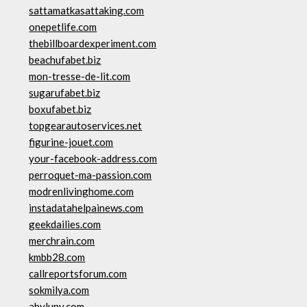
sattamatkasattaking.com
onepetlife.com
thebillboardexperiment.com
beachufabet.biz
mon-tresse-de-lit.com
sugarufabet.biz
boxufabet.biz
topgearautoservices.net
figurine-jouet.com
your-facebook-address.com
perroquet-ma-passion.com
modrenlivinghome.com
instadatahelpainews.com
geekdailies.com
merchrain.com
kmbb28.com
callreportsforum.com
sokmilya.com
abyluny.com