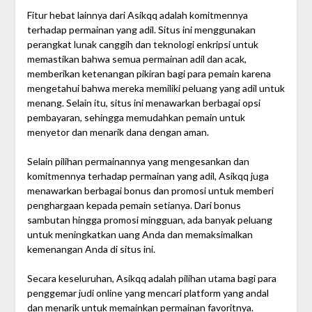
Fitur hebat lainnya dari Asikqq adalah komitmennya
terhadap permainan yang adil. Situs ini menggunakan
perangkat lunak canggih dan teknologi enkripsi untuk
memastikan bahwa semua permainan adil dan acak,
memberikan ketenangan pikiran bagi para pemain karena
mengetahui bahwa mereka memiliki peluang yang adil untuk
menang. Selain itu, situs ini menawarkan berbagai opsi
pembayaran, sehingga memudahkan pemain untuk
menyetor dan menarik dana dengan aman.
Selain pilihan permainannya yang mengesankan dan
komitmennya terhadap permainan yang adil, Asikqq juga
menawarkan berbagai bonus dan promosi untuk memberi
penghargaan kepada pemain setianya. Dari bonus
sambutan hingga promosi mingguan, ada banyak peluang
untuk meningkatkan uang Anda dan memaksimalkan
kemenangan Anda di situs ini.
Secara keseluruhan, Asikqq adalah pilihan utama bagi para
penggemar judi online yang mencari platform yang andal
dan menarik untuk memainkan permainan favoritnya.