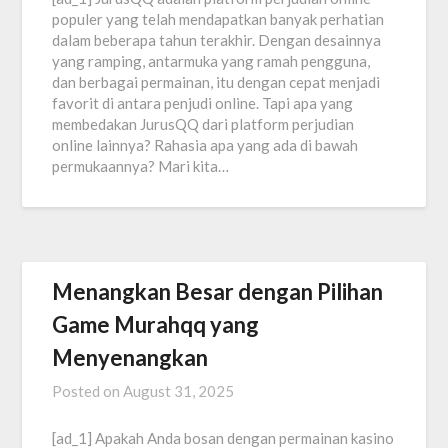
populer yang telah mendapatkan banyak perhatian
dalam beberapa tahun terakhir. Dengan desainnya
yang ramping, antarmuka yang ramah pengguna,
dan berbagai permainan, itu dengan cepat menjadi
favorit di antara penjudi online. Tapi apa yang
membedakan JurusQQ dari platform perjudian
online lainnya? Rahasia apa yang ada di bawah
permukaannya? Mari kita…
Menangkan Besar dengan Pilihan
Game Murahqq yang
Menyenangkan
Posted on
August 31, 2025
[ad_1] Apakah Anda bosan dengan permainan kasino