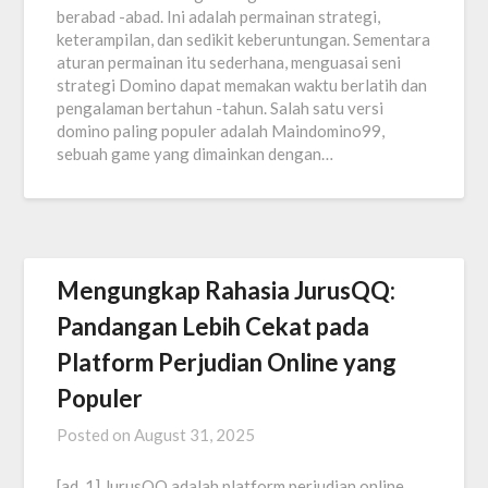
berabad -abad. Ini adalah permainan strategi,
keterampilan, dan sedikit keberuntungan. Sementara
aturan permainan itu sederhana, menguasai seni
strategi Domino dapat memakan waktu berlatih dan
pengalaman bertahun -tahun. Salah satu versi
domino paling populer adalah Maindomino99,
sebuah game yang dimainkan dengan…
Mengungkap Rahasia JurusQQ:
Pandangan Lebih Cekat pada
Platform Perjudian Online yang
Populer
Posted on
August 31, 2025
[ad_1] JurusQQ adalah platform perjudian online