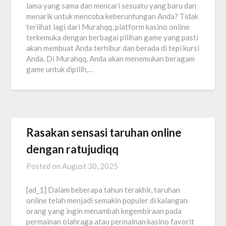
lama yang sama dan mencari sesuatu yang baru dan
menarik untuk mencoba keberuntungan Anda? Tidak
terlihat lagi dari Murahqq, platform kasino online
terkemuka dengan berbagai pilihan game yang pasti
akan membuat Anda terhibur dan berada di tepi kursi
Anda. Di Murahqq, Anda akan menemukan beragam
game untuk dipilih,…
Rasakan sensasi taruhan online
dengan ratujudiqq
Posted on
August 30, 2025
[ad_1] Dalam beberapa tahun terakhir, taruhan
online telah menjadi semakin populer di kalangan
orang yang ingin menambah kegembiraan pada
permainan olahraga atau permainan kasino favorit