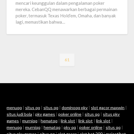
mencari keunggulan dalam pengalaman poker
mereka. CebanQQ menawarkan berbagai permainan
poker, termasuk Texas Hold’em, Omaha, dan banyak
lagi, memastikan bahwa…
61
menuqq
|
situs qq
|
situs qq
|
dominoqq pkv
|
slot gacor maxwin
|
situs judi bola
|
pkv games
|
poker online
|
situs qq
|
situs pkv
games
|
murniqq
|
hematqq
|
link slot
|
link slot
|
link slot
|
menuqq
|
murniqq
|
hematqq
|
pkv qq
|
poker online
|
situs qq
|
situs pkv games
|
situs qq
|
slot gacor
|
slot bet 200
|
majestibet