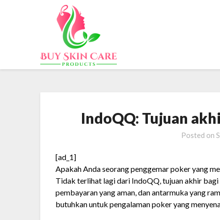
Skip
to
content
IndoQQ: Tujuan akh
Posted on
S
[ad_1]
Apakah Anda seorang penggemar poker yang menc
Tidak terlihat lagi dari IndoQQ, tujuan akhir ba
pembayaran yang aman, dan antarmuka yang ra
butuhkan untuk pengalaman poker yang menyena