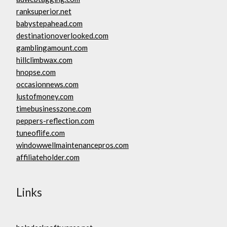
ranksuperior.net
babystepahead.com
destinationoverlooked.com
gamblingamount.com
hillclimbwax.com
hnopse.com
occasionnews.com
lustofmoney.com
timebusinesszone.com
peppers-reflection.com
tuneoflife.com
windowwellmaintenancepros.com
affiliateholder.com
Links