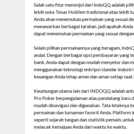
Salah satu fitur menonjol dari IndoQQ adalah p
lebih suka Texas Hold’em tradisional atau lebih b
Anda akan menemukan permainan yang sesuai deng
menawarkan berbagai taruhan, jadi apakah Anda s
dapat menemukan permainan yang sesuai dengan
Selain pilihan permainannya yang beragam, In
andal. Dengan berbagai opsi pembayaran yang ters
bank, Anda dapat dengan mudah menyetor dan me
menggunakan teknologi enkripsi standar industr
keuangan Anda tetap aman dan aman setiap saat.
Keuntungan utama lain dari INDOQQ adalah ant
Pro Poker berpengalaman atau pendatang baru 
mudah dinavigasi dan digunakan. Tata letaknya 
permainan dan turnamen favorit Anda. Platform i
seperti sejarah tangan dan statistik pemain, u
melacak kemajuan Anda dari waktu ke waktu.