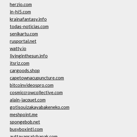
herzio.com
in-hi5.com
krainafantasy.info
todas-noticias.com
senikartu.com
rusportal.net
watty.io
livinginthesun.info
itsriz.com
cargoods.shop
capetownacupuncture.com
bitcoinvideospro.com
cosmiccrowcollective.com
alain-jacquet.com
gotisouizakayabakeneko.com
meshpoint.me
spongebob.net
busyboxintl.com
auttayanratchapak.com