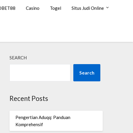
OBET88
Casino
Togel
Situs Judi Online
SEARCH
Search
Recent Posts
Pengertian Aduqq: Panduan
Komprehensif