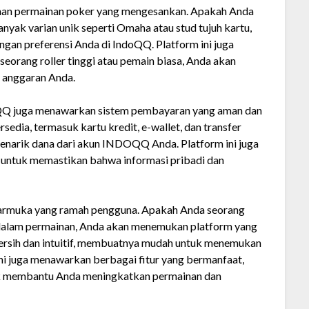
ilihan permainan poker yang mengesankan. Apakah Anda
anyak varian unik seperti Omaha atau stud tujuh kartu,
an preferensi Anda di IndoQQ. Platform ini juga
eorang roller tinggi atau pemain biasa, Anda akan
 anggaran Anda.
doQQ juga menawarkan sistem pembayaran yang aman dan
edia, termasuk kartu kredit, e-wallet, dan transfer
narik dana dari akun INDOQQ Anda. Platform ini juga
i untuk memastikan bahwa informasi pribadi dan
armuka yang ramah pengguna. Apakah Anda seorang
dalam permainan, Anda akan menemukan platform yang
bersih dan intuitif, membuatnya mudah untuk menemukan
ni juga menawarkan berbagai fitur yang bermanfaat,
ntuk membantu Anda meningkatkan permainan dan