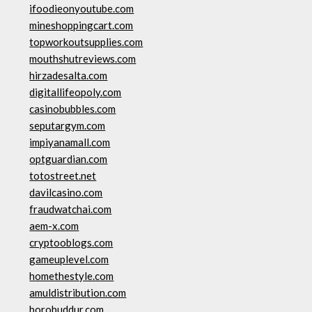
ifoodieonyoutube.com
mineshoppingcart.com
topworkoutsupplies.com
mouthshutreviews.com
hirzadesalta.com
digitallifeopoly.com
casinobubbles.com
seputargym.com
impiyanamall.com
optguardian.com
totostreet.net
davilcasino.com
fraudwatchai.com
aem-x.com
cryptooblogs.com
gameuplevel.com
homethestyle.com
amuldistribution.com
borobuddur.com