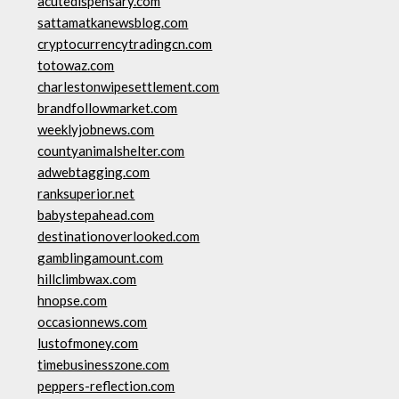
acutedispensary.com
sattamatkanewsblog.com
cryptocurrencytradingcn.com
totowaz.com
charlestonwipesettlement.com
brandfollowmarket.com
weeklyjobnews.com
countyanimalshelter.com
adwebtagging.com
ranksuperior.net
babystepahead.com
destinationoverlooked.com
gamblingamount.com
hillclimbwax.com
hnopse.com
occasionnews.com
lustofmoney.com
timebusinesszone.com
peppers-reflection.com