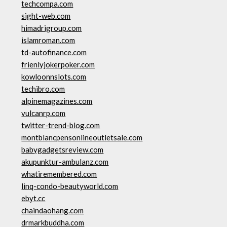
techcompa.com
sight-web.com
himadrigroup.com
islamroman.com
td-autofinance.com
frienlyjokerpoker.com
kowloonnslots.com
techibro.com
alpinemagazines.com
vulcanrp.com
twitter-trend-blog.com
montblancpensonlineoutletsale.com
babygadgetsreview.com
akupunktur-ambulanz.com
whatiremembered.com
linq-condo-beautyworld.com
ebyt.cc
chaindaohang.com
drmarkbuddha.com