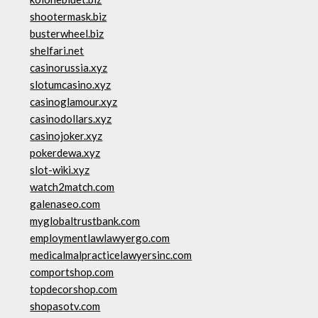
shootermask.biz
busterwheel.biz
shelfari.net
casinorussia.xyz
slotumcasino.xyz
casinoglamour.xyz
casinodollars.xyz
casinojoker.xyz
pokerdewa.xyz
slot-wiki.xyz
watch2match.com
galenaseo.com
myglobaltrustbank.com
employmentlawlawyergo.com
medicalmalpracticelawyersinc.com
comportshop.com
topdecorshop.com
shopasotv.com