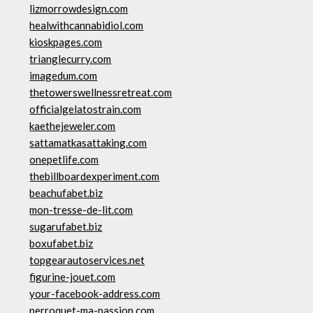
lizmorrowdesign.com
healwithcannabidiol.com
kioskpages.com
trianglecurry.com
imagedum.com
thetowerswellnessretreat.com
officialgelatostrain.com
kaethejeweler.com
sattamatkasattaking.com
onepetlife.com
thebillboardexperiment.com
beachufabet.biz
mon-tresse-de-lit.com
sugarufabet.biz
boxufabet.biz
topgearautoservices.net
figurine-jouet.com
your-facebook-address.com
perroquet-ma-passion.com