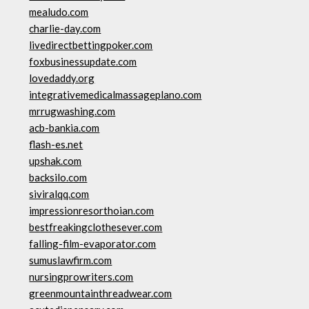
mealudo.com
charlie-day.com
livedirectbettingpoker.com
foxbusinessupdate.com
lovedaddy.org
integrativemedicalmassageplano.com
mrrugwashing.com
acb-bankia.com
flash-es.net
upshak.com
backsilo.com
siviralqq.com
impressionresorthoian.com
bestfreakingclothesever.com
falling-film-evaporator.com
sumuslawfirm.com
nursingprowriters.com
greenmountainthreadwear.com