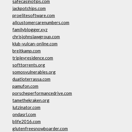
safecasinotips.com
jackpotchips.com
proelitesoftware.com
allcustomercarenumbers.com
familyblogger.xyz
chrisjohnslawgroup.com
klub-vulcan-online.com
breitkamp.com
tripleyresidence.com
softtorrents.org
somosvulnerables.org
duatloterrassa.com
pamufon.com
porscheperformancedrive.com
tamethekraken.org
lutzinator.com
ondasrl.com
blife2016.com
glutenfreesnowboarder.com