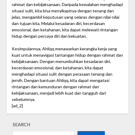
rahmat dan kebijaksanaan. Daripada kewalahan menghadapi
situasi sulit, kita bisa menyikapinya dengan tenang dan
jelas, mengambil keputusan yang selaras dengan nilai-nilai
dan tujuan kita. Melalui kesadaran diri, kecerdasan
emosional, dan ketahanan, kita dapat melewati rintangan
hidup dengan percaya diri dan kekuatan.
Kesimpulannya, Ahliqq menawarkan kerangka kerja yang
kuat untuk menavigasi tantangan hidup dengan rahmat dan
kebijaksanaan. Dengan menumbuhkan kesadaran diri,
kecerdasan emosional, dan ketahanan, kita dapat
menghadapi situasi sulit dengan perasaan tenang dan
jernih. Dengan bantuan Ahliqq, kita dapat mengatasi
rintangan dan kemunduran dengan rahmat dan
kebijaksanaan, menjadi lebih kuat dan tangguh dari
sebelumnya.
[ad_2]
SEARCH