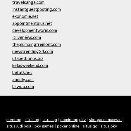
travelsanga.com
instantguestposting.com
ekonomie.net
appointmentplus.net
developmentworm.com
itlivenews.com
theplumbingfremont.com
newstrending24.com
ufabetbonus.biz
kelasweekend.com
betatk.net
aandly.com
bswoo.com
menuqq
|
situs qq
|
situs qq
|
dominoqq pkv
|
slot gacor maxwin
|
situs judi bola
|
pkv games
|
poker online
|
situs qq
|
situs pkv