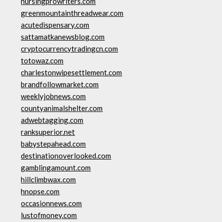
nursingprowriters.com
greenmountainthreadwear.com
acutedispensary.com
sattamatkanewsblog.com
cryptocurrencytradingcn.com
totowaz.com
charlestonwipesettlement.com
brandfollowmarket.com
weeklyjobnews.com
countyanimalshelter.com
adwebtagging.com
ranksuperior.net
babystepahead.com
destinationoverlooked.com
gamblingamount.com
hillclimbwax.com
hnopse.com
occasionnews.com
lustofmoney.com