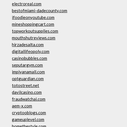
electroreal.com
bestofmiami-dadecounty.com
ifoodieonyoutube.com
mineshoppingcart.com
topworkoutsupplies.com
mouthshutreviews.com
hirzadesalta.com
digitallifeopoly.com
casinobubbles.com
seputargym.com
impiyanamall.com
optguardian.com
totostreet.net
davilcasino.com
fraudwatchai.com
aem-x.com
cryptooblogs.com
gameuplevel.com
homethestyle.com