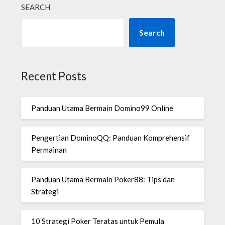
SEARCH
Search
Recent Posts
Panduan Utama Bermain Domino99 Online
Pengertian DominoQQ: Panduan Komprehensif
Permainan
Panduan Utama Bermain Poker88: Tips dan
Strategi
10 Strategi Poker Teratas untuk Pemula