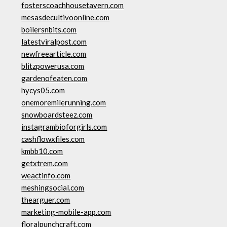
fosterscoachhousetavern.com
mesasdecultivoonline.com
boilersnbits.com
latestviralpost.com
newfreearticle.com
blitzpowerusa.com
gardenofeaten.com
hycys05.com
onemoremilerunning.com
snowboardsteez.com
instagrambioforgirls.com
cashflowxfiles.com
kmbb10.com
getxtrem.com
weactinfo.com
meshingsocial.com
thearguer.com
marketing-mobile-app.com
floralpunchcraft.com