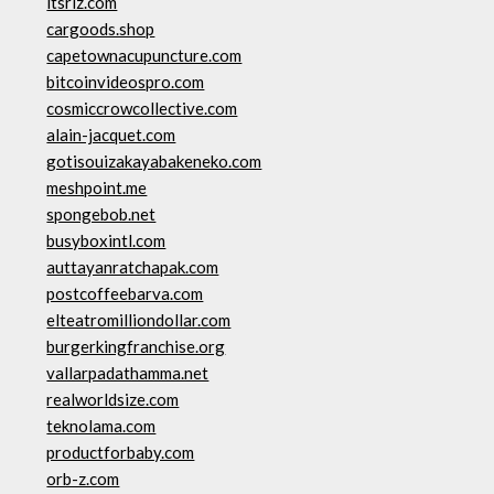
itsriz.com
cargoods.shop
capetownacupuncture.com
bitcoinvideospro.com
cosmiccrowcollective.com
alain-jacquet.com
gotisouizakayabakeneko.com
meshpoint.me
spongebob.net
busyboxintl.com
auttayanratchapak.com
postcoffeebarva.com
elteatromilliondollar.com
burgerkingfranchise.org
vallarpadathamma.net
realworldsize.com
teknolama.com
productforbaby.com
orb-z.com