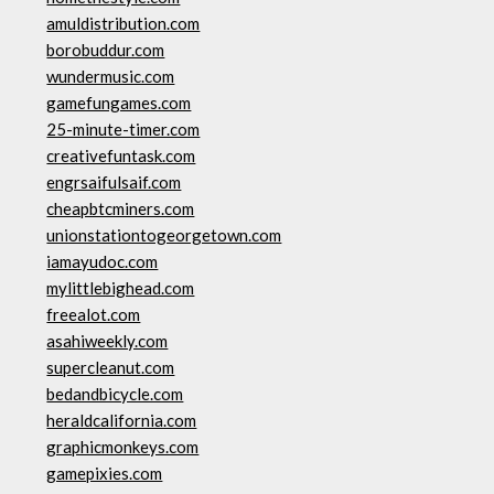
amuldistribution.com
borobuddur.com
wundermusic.com
gamefungames.com
25-minute-timer.com
creativefuntask.com
engrsaifulsaif.com
cheapbtcminers.com
unionstationtogeorgetown.com
iamayudoc.com
mylittlebighead.com
freealot.com
asahiweekly.com
supercleanut.com
bedandbicycle.com
heraldcalifornia.com
graphicmonkeys.com
gamepixies.com