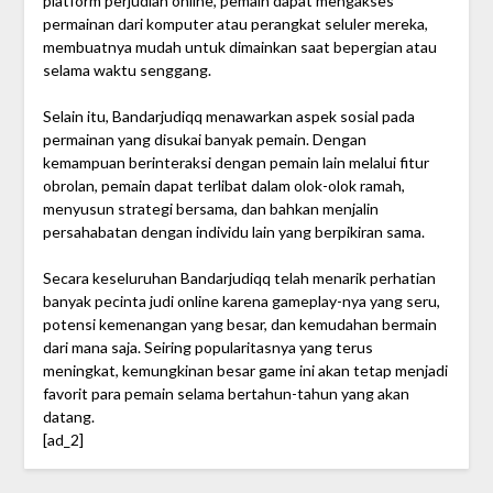
platform perjudian online, pemain dapat mengakses
permainan dari komputer atau perangkat seluler mereka,
membuatnya mudah untuk dimainkan saat bepergian atau
selama waktu senggang.
Selain itu, Bandarjudiqq menawarkan aspek sosial pada
permainan yang disukai banyak pemain. Dengan
kemampuan berinteraksi dengan pemain lain melalui fitur
obrolan, pemain dapat terlibat dalam olok-olok ramah,
menyusun strategi bersama, dan bahkan menjalin
persahabatan dengan individu lain yang berpikiran sama.
Secara keseluruhan Bandarjudiqq telah menarik perhatian
banyak pecinta judi online karena gameplay-nya yang seru,
potensi kemenangan yang besar, dan kemudahan bermain
dari mana saja. Seiring popularitasnya yang terus
meningkat, kemungkinan besar game ini akan tetap menjadi
favorit para pemain selama bertahun-tahun yang akan
datang.
[ad_2]