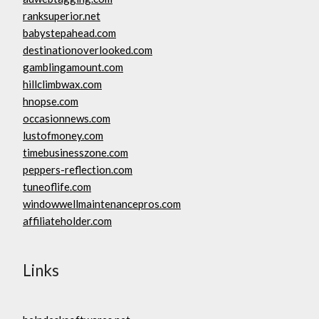
ranksuperior.net
babystepahead.com
destinationoverlooked.com
gamblingamount.com
hillclimbwax.com
hnopse.com
occasionnews.com
lustofmoney.com
timebusinesszone.com
peppers-reflection.com
tuneoflife.com
windowwellmaintenancepros.com
affiliateholder.com
Links