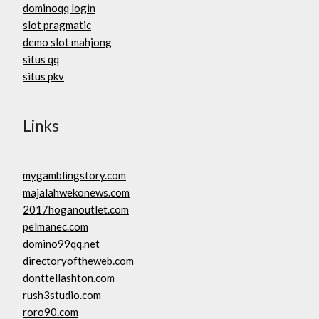
dominoqq login
slot pragmatic
demo slot mahjong
situs qq
situs pkv
Links
mygamblingstory.com
majalahwekonews.com
2017hoganoutlet.com
pelmanec.com
domino99qq.net
directoryoftheweb.com
donttellashton.com
rush3studio.com
roro90.com