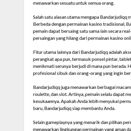
menawarkan sesuatu untuk semua orang.
Salah satu alasan utama mengapa Bandarjudiqq m
Berbeda dengan permainan kasino tradisional, B
pemain dapat bersaing satu sama lain secara re
persaingan yang hilang dari permainan kasino onli
Fitur utama lainnya dari Bandarjudiqq adalah akse
perangkat apa pun, termasuk ponsel pintar, tabl
menikmati serunya berjudi di mana pun berada. Ha
profesional sibuk dan orang-orang yang ingin be
Bandarjudiqq juga menawarkan berbagai macam pe
roulette, dan slot. Artinya, pemain selalu dapat
kesukaannya. Apakah Anda lebih menyukai permai
baru, Bandarjudiqq siap membantu Anda.
Selain gameplaynya yang menarik dan pilihan pe
menawarkan lingkungan permainan yang aman dan