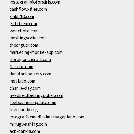
instagrambioforgirls.com
cashflowxfiles.com
kmbb10.com
getxtrem.com
weactinfo.com
meshingsocial.com
thearguer.com
marketing-mobile-app.com
floralpunchcraft.com
fiasone.com
danktankbattery.com
mealudo.com
charlie-day.com
livedirectbettingpoker.com
foxbusinessupdate.com
lovedaddy.org
integrativemedicalmassageplano.com
mrrugwashing.com
acb-bankia.com