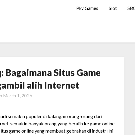
Pkv Games
Slot
SB
: Bagaimana Situs Game
ambil alih Internet
on
March 1, 2026
adi semakin populer di kalangan orang-orang dari
ernet, semakin banyak orang yang beralih ke game online
 situs game online yang membuat gebrakan di industri ini