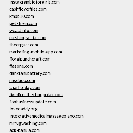
instagrambioforgirls.com
cashflowxfiles.com
kmbb10.com
getxtrem.com
weactinfo.com
meshingsocial.com
thearguer.com
marketing-mobile-app.com
floralpunchcraft.com
fiasone.com
danktankbattery.com
mealudo.com
charlie-day.com
livedirectbettingpoker.com
foxbusinessupdate.com
lovedaddy.org
integrativemedicalmassageplano.com
mrrugwashing.com
acb-bankia.com