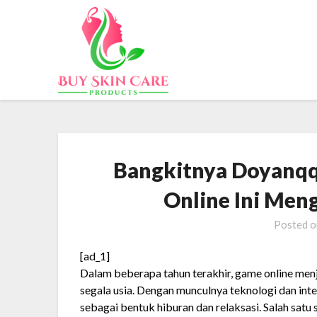
Skip
to
content
Bangkitnya Doyanqq
Online Ini Meng
Posted 
[ad_1]
Dalam beberapa tahun terakhir, game online menj
segala usia. Dengan munculnya teknologi dan int
sebagai bentuk hiburan dan relaksasi. Salah satu