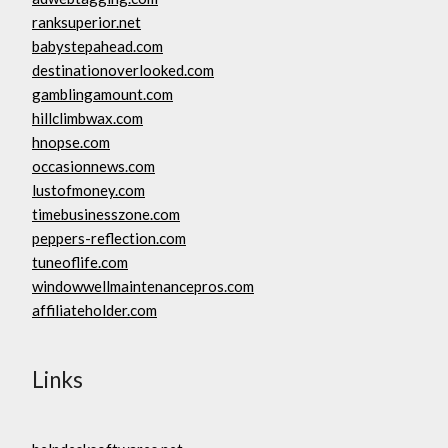
ranksuperior.net
babystepahead.com
destinationoverlooked.com
gamblingamount.com
hillclimbwax.com
hnopse.com
occasionnews.com
lustofmoney.com
timebusinesszone.com
peppers-reflection.com
tuneoflife.com
windowwellmaintenancepros.com
affiliateholder.com
Links