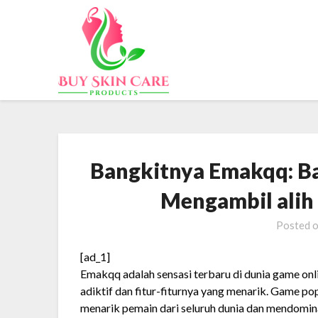
Skip
to
content
Bangkitnya Emakqq: B
Mengambil alih
Posted 
[ad_1]
Emakqq adalah sensasi terbaru di dunia game on
adiktif dan fitur-fiturnya yang menarik. Game po
menarik pemain dari seluruh dunia dan mendomin