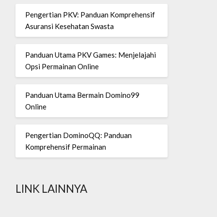
Pengertian PKV: Panduan Komprehensif
Asuransi Kesehatan Swasta
Panduan Utama PKV Games: Menjelajahi
Opsi Permainan Online
Panduan Utama Bermain Domino99
Online
Pengertian DominoQQ: Panduan
Komprehensif Permainan
LINK LAINNYA