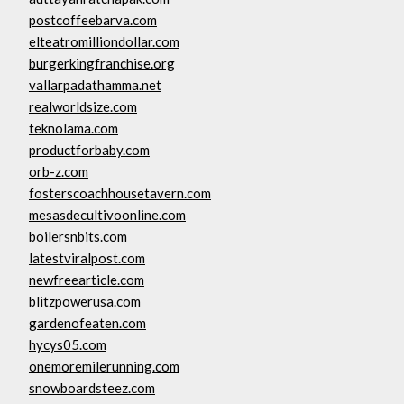
postcoffeebarva.com
elteatromilliondollar.com
burgerkingfranchise.org
vallarpadathamma.net
realworldsize.com
teknolama.com
productforbaby.com
orb-z.com
fosterscoachhousetavern.com
mesasdecultivoonline.com
boilersnbits.com
latestviralpost.com
newfreearticle.com
blitzpowerusa.com
gardenofeaten.com
hycys05.com
onemoremilerunning.com
snowboardsteez.com