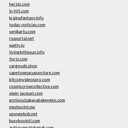
herzio.com
in-hi5.com
krainafantasy.info
todas-noticias.com
senikartu.com
rusportal.net
watty.io
livinginthesun.info
itsriz.com
cargoods.shop
capetownacupuncture.com
bitcoinvideospro.com
cosmiccrowcollective.com
alain-jacquet.com
gotisouizakayabakeneko.com
meshpoint.me
spongebob.net
busyboxintl.com
auttayanratchapak.com