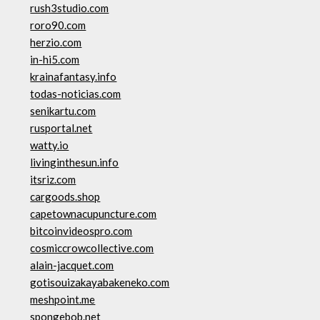
rush3studio.com
roro90.com
herzio.com
in-hi5.com
krainafantasy.info
todas-noticias.com
senikartu.com
rusportal.net
watty.io
livinginthesun.info
itsriz.com
cargoods.shop
capetownacupuncture.com
bitcoinvideospro.com
cosmiccrowcollective.com
alain-jacquet.com
gotisouizakayabakeneko.com
meshpoint.me
spongebob.net