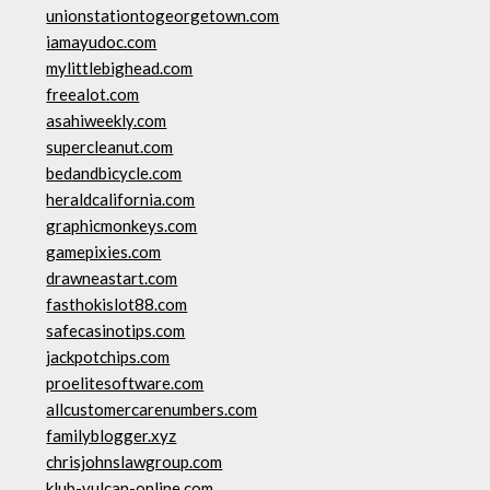
unionstationtogeorgetown.com
iamayudoc.com
mylittlebighead.com
freealot.com
asahiweekly.com
supercleanut.com
bedandbicycle.com
heraldcalifornia.com
graphicmonkeys.com
gamepixies.com
drawneastart.com
fasthokislot88.com
safecasinotips.com
jackpotchips.com
proelitesoftware.com
allcustomercarenumbers.com
familyblogger.xyz
chrisjohnslawgroup.com
klub-vulcan-online.com