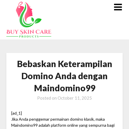
Skip
to
content
Bebaskan Keterampilan
Domino Anda dengan
Maindomino99
Posted on
October 11, 2025
[ad_1]
Jika Anda penggemar permainan domino klasik, maka
Maindomino99 adalah platform online yang sempurna bagi