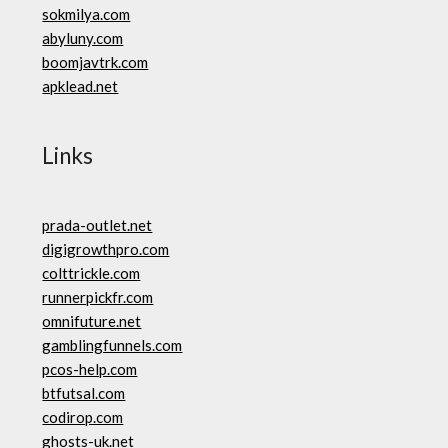
sokmilya.com
abyluny.com
boomjavtrk.com
apklead.net
Links
prada-outlet.net
digigrowthpro.com
colttrickle.com
runnerpickfr.com
omnifuture.net
gamblingfunnels.com
pcos-help.com
btfutsal.com
codirop.com
ghosts-uk.net