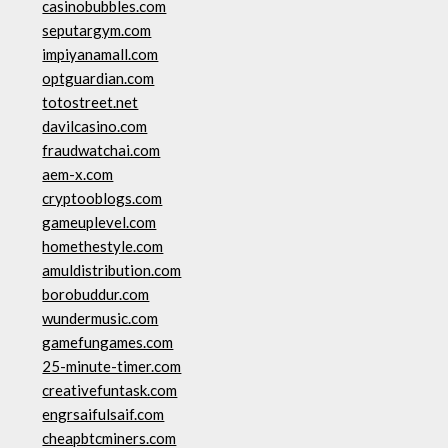
casinobubbles.com
seputargym.com
impiyanamall.com
optguardian.com
totostreet.net
davilcasino.com
fraudwatchai.com
aem-x.com
cryptooblogs.com
gameuplevel.com
homethestyle.com
amuldistribution.com
borobuddur.com
wundermusic.com
gamefungames.com
25-minute-timer.com
creativefuntask.com
engrsaifulsaif.com
cheapbtcminers.com