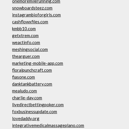
onemoremilerunning.com
snowboardsteez.com
instagrambioforgirls.com
cashflowxfiles.com
kmbb10.com
getxtrem.com
weactinfo.com
meshingsocial.com
thearguer.com
marketing-mobile-app.com
floralpunchcraft.com
fiasone.com
danktankbattery.com
mealudo.com
charlie-day.com
livedirectbettingpoker.com
foxbusinessupdate.com
lovedaddy.org
integrativemedicalmassageplano.com