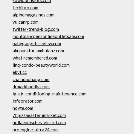
kowloonnslots.com
techibro.com
alpinemagazines.com
vulcanrp.com
twitter-trend-blog.com
montblancpensonlineoutletsale.com
babygadgetsreview.com
akupunktur-ambulanz.com
whatiremembered.com
linq-condo-beautyworld.com
ebyt.cc
chaindaohang.com
drmarkbuddha.com
lg-air-conditioning-maintenance.com
infoorator.com
novte.com
7hpizzaeasternmarket.com
hollaendisches-viertel.com
proengine-ultra24.com