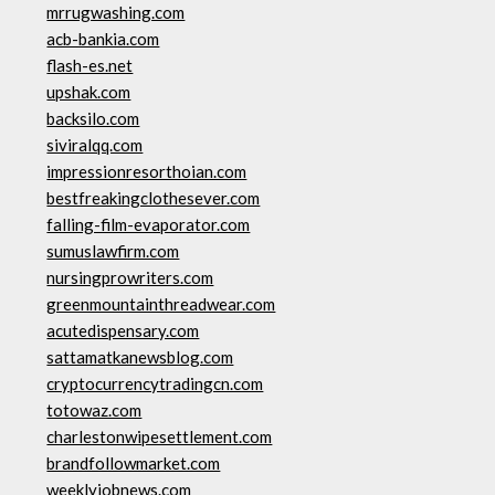
mrrugwashing.com
acb-bankia.com
flash-es.net
upshak.com
backsilo.com
siviralqq.com
impressionresorthoian.com
bestfreakingclothesever.com
falling-film-evaporator.com
sumuslawfirm.com
nursingprowriters.com
greenmountainthreadwear.com
acutedispensary.com
sattamatkanewsblog.com
cryptocurrencytradingcn.com
totowaz.com
charlestonwipesettlement.com
brandfollowmarket.com
weeklyjobnews.com