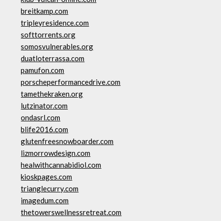
breitkamp.com
tripleyresidence.com
softtorrents.org
somosvulnerables.org
duatloterrassa.com
pamufon.com
porscheperformancedrive.com
tamethekraken.org
lutzinator.com
ondasrl.com
blife2016.com
glutenfreesnowboarder.com
lizmorrowdesign.com
healwithcannabidiol.com
kioskpages.com
trianglecurry.com
imagedum.com
thetowerswellnessretreat.com