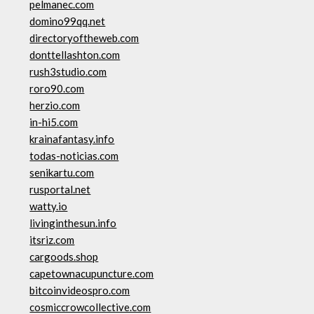
pelmanec.com
domino99qq.net
directoryoftheweb.com
donttellashton.com
rush3studio.com
roro90.com
herzio.com
in-hi5.com
krainafantasy.info
todas-noticias.com
senikartu.com
rusportal.net
watty.io
livinginthesun.info
itsriz.com
cargoods.shop
capetownacupuncture.com
bitcoinvideospro.com
cosmiccrowcollective.com