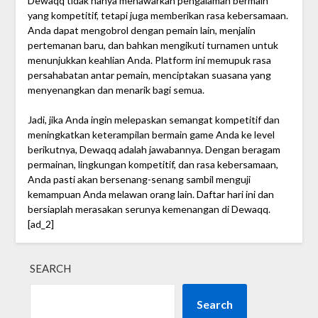
Dewaqq tidak hanya menawarkan pengalaman bermain
yang kompetitif, tetapi juga memberikan rasa kebersamaan.
Anda dapat mengobrol dengan pemain lain, menjalin
pertemanan baru, dan bahkan mengikuti turnamen untuk
menunjukkan keahlian Anda. Platform ini memupuk rasa
persahabatan antar pemain, menciptakan suasana yang
menyenangkan dan menarik bagi semua.
Jadi, jika Anda ingin melepaskan semangat kompetitif dan
meningkatkan keterampilan bermain game Anda ke level
berikutnya, Dewaqq adalah jawabannya. Dengan beragam
permainan, lingkungan kompetitif, dan rasa kebersamaan,
Anda pasti akan bersenang-senang sambil menguji
kemampuan Anda melawan orang lain. Daftar hari ini dan
bersiaplah merasakan serunya kemenangan di Dewaqq.
[ad_2]
SEARCH
Search