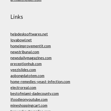
Links
helpdesksoftwares.net
lovabowl.net
homeimprovementit.com
newstribunal.com
newsdailymagazines.com
preceptionhub.com
yeezislides.com
aobongdatotem.com
home-remedies-yeast-infection.com
electroreal.com
bestofmiami-dadecounty.com
ifoodieonyoutube.com
mineshoppingcart.com