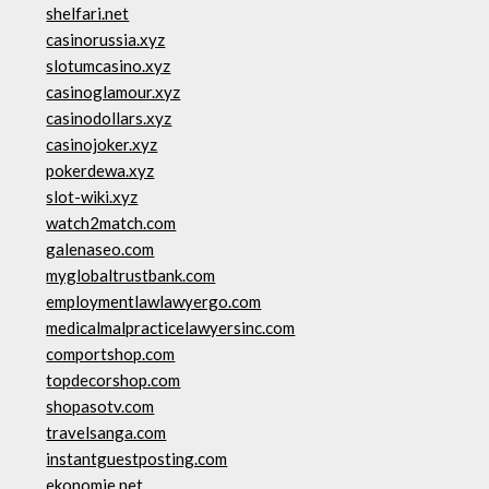
shelfari.net
casinorussia.xyz
slotumcasino.xyz
casinoglamour.xyz
casinodollars.xyz
casinojoker.xyz
pokerdewa.xyz
slot-wiki.xyz
watch2match.com
galenaseo.com
myglobaltrustbank.com
employmentlawlawyergo.com
medicalmalpracticelawyersinc.com
comportshop.com
topdecorshop.com
shopasotv.com
travelsanga.com
instantguestposting.com
ekonomie.net