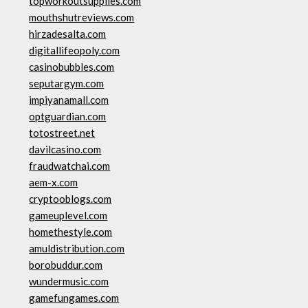
topworkoutsupplies.com
mouthshutreviews.com
hirzadesalta.com
digitallifeopoly.com
casinobubbles.com
seputargym.com
impiyanamall.com
optguardian.com
totostreet.net
davilcasino.com
fraudwatchai.com
aem-x.com
cryptooblogs.com
gameuplevel.com
homethestyle.com
amuldistribution.com
borobuddur.com
wundermusic.com
gamefungames.com