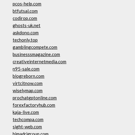
pcos-help.com
btfutsal.com
codirop.com
ghosts-uk.net
askdono.com
techonly.top
gamblingcompete.com
businesssmagazine.com
creativeinternetmedia.com
n95-sale.com
blogreborn.com
virtcitnow.com
wiselymap.com
prochatgptonline.com
forexfactoryhub.com
kaja-live.com
techcompa.com
sight-web.com
himadrigroup.com