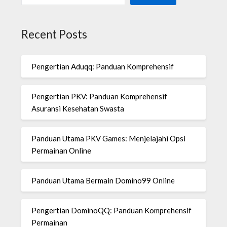
Recent Posts
Pengertian Aduqq: Panduan Komprehensif
Pengertian PKV: Panduan Komprehensif
Asuransi Kesehatan Swasta
Panduan Utama PKV Games: Menjelajahi Opsi
Permainan Online
Panduan Utama Bermain Domino99 Online
Pengertian DominoQQ: Panduan Komprehensif
Permainan