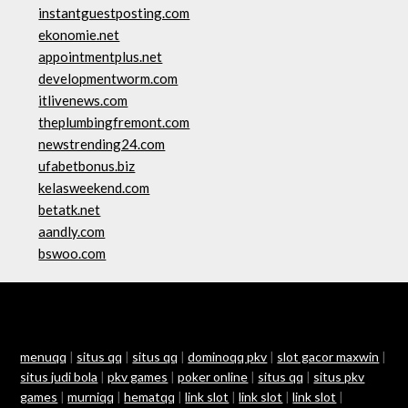
instantguestposting.com
ekonomie.net
appointmentplus.net
developmentworm.com
itlivenews.com
theplumbingfremont.com
newstrending24.com
ufabetbonus.biz
kelasweekend.com
betatk.net
aandly.com
bswoo.com
menuqq
|
situs qq
|
situs qq
|
dominoqq pkv
|
slot gacor maxwin
|
situs judi bola
|
pkv games
|
poker online
|
situs qq
|
situs pkv
games
|
murniqq
|
hematqq
|
link slot
|
link slot
|
link slot
|