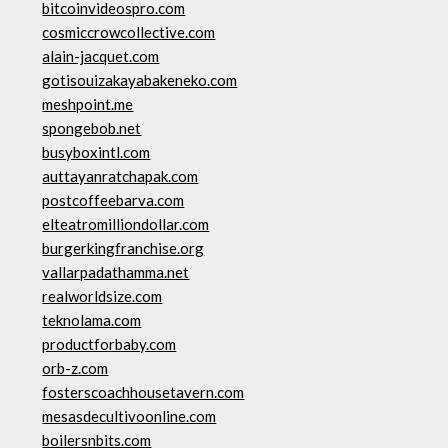
bitcoinvideospro.com
cosmiccrowcollective.com
alain-jacquet.com
gotisouizakayabakeneko.com
meshpoint.me
spongebob.net
busyboxintl.com
auttayanratchapak.com
postcoffeebarva.com
elteatromilliondollar.com
burgerkingfranchise.org
vallarpadathamma.net
realworldsize.com
teknolama.com
productforbaby.com
orb-z.com
fosterscoachhousetavern.com
mesasdecultivoonline.com
boilersnbits.com