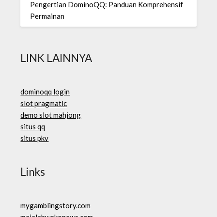
Pengertian DominoQQ: Panduan Komprehensif
Permainan
LINK LAINNYA
dominoqq login
slot pragmatic
demo slot mahjong
situs qq
situs pkv
Links
mygamblingstory.com