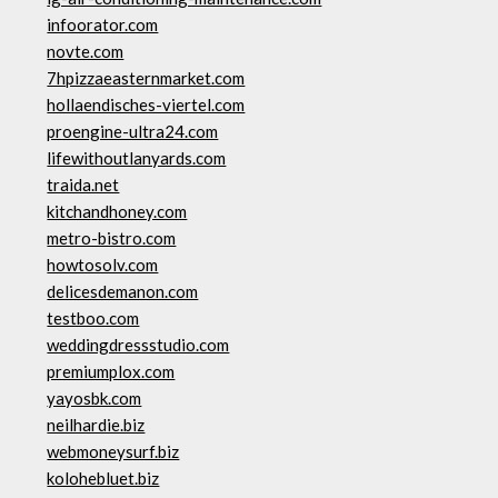
infoorator.com
novte.com
7hpizzaeasternmarket.com
hollaendisches-viertel.com
proengine-ultra24.com
lifewithoutlanyards.com
traida.net
kitchandhoney.com
metro-bistro.com
howtosolv.com
delicesdemanon.com
testboo.com
weddingdressstudio.com
premiumplox.com
yayosbk.com
neilhardie.biz
webmoneysurf.biz
kolohebluet.biz