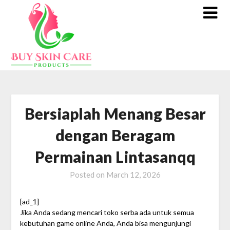
Skip
to
content
Bersiaplah Menang Besar
dengan Beragam
Permainan Lintasanqq
Posted on
March 12, 2026
[ad_1]
Jika Anda sedang mencari toko serba ada untuk semua
kebutuhan game online Anda, Anda bisa mengunjungi