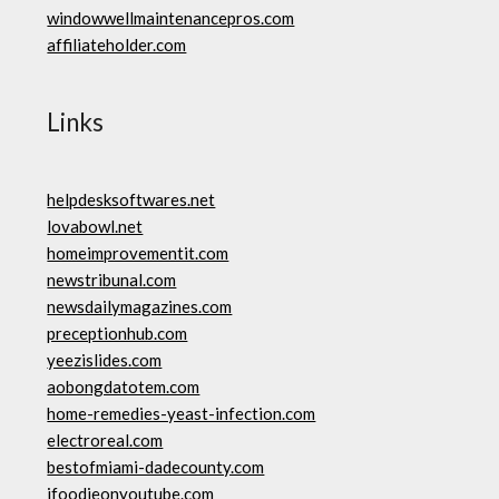
windowwellmaintenancepros.com
affiliateholder.com
Links
helpdesksoftwares.net
lovabowl.net
homeimprovementit.com
newstribunal.com
newsdailymagazines.com
preceptionhub.com
yeezislides.com
aobongdatotem.com
home-remedies-yeast-infection.com
electroreal.com
bestofmiami-dadecounty.com
ifoodieonyoutube.com