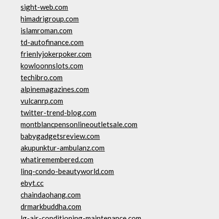
sight-web.com
himadrigroup.com
islamroman.com
td-autofinance.com
frienlyjokerpoker.com
kowloonnslots.com
techibro.com
alpinemagazines.com
vulcanrp.com
twitter-trend-blog.com
montblancpensonlineoutletsale.com
babygadgetsreview.com
akupunktur-ambulanz.com
whatiremembered.com
linq-condo-beautyworld.com
ebyt.cc
chaindaohang.com
drmarkbuddha.com
lg-air-conditioning-maintenance.com