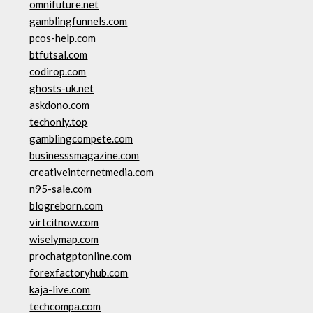
omnifuture.net
gamblingfunnels.com
pcos-help.com
btfutsal.com
codirop.com
ghosts-uk.net
askdono.com
techonly.top
gamblingcompete.com
businesssmagazine.com
creativeinternetmedia.com
n95-sale.com
blogreborn.com
virtcitnow.com
wiselymap.com
prochatgptonline.com
forexfactoryhub.com
kaja-live.com
techcompa.com