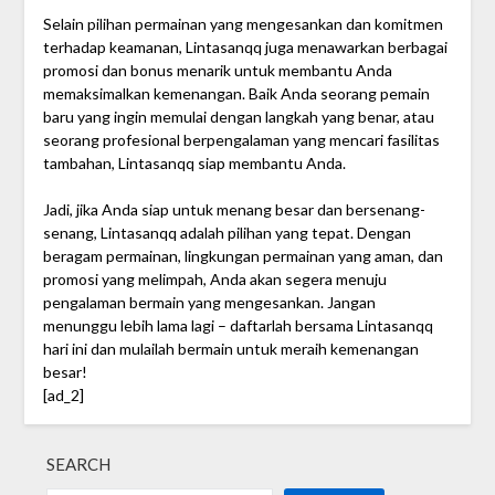
Selain pilihan permainan yang mengesankan dan komitmen
terhadap keamanan, Lintasanqq juga menawarkan berbagai
promosi dan bonus menarik untuk membantu Anda
memaksimalkan kemenangan. Baik Anda seorang pemain
baru yang ingin memulai dengan langkah yang benar, atau
seorang profesional berpengalaman yang mencari fasilitas
tambahan, Lintasanqq siap membantu Anda.
Jadi, jika Anda siap untuk menang besar dan bersenang-
senang, Lintasanqq adalah pilihan yang tepat. Dengan
beragam permainan, lingkungan permainan yang aman, dan
promosi yang melimpah, Anda akan segera menuju
pengalaman bermain yang mengesankan. Jangan
menunggu lebih lama lagi – daftarlah bersama Lintasanqq
hari ini dan mulailah bermain untuk meraih kemenangan
besar!
[ad_2]
SEARCH