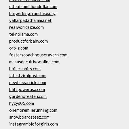
elteatromilliondollar.com
burgerkingfranchise.org
vallarpadathamma.net
realworldsize.com
teknolama.com
productforbaby.com
orb-z.com
fosterscoachhousetavern.com
mesasdecultivoonline.com
boilersnbits.com
latestviralpost.com
newfreearticle.com
blitzpowerusa.com
gardenofeaten.com
hycys05.com
onemoremilerunning.com
snowboardsteez.com
instagrambioforgirls.com