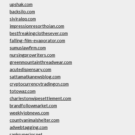
upshak.com
backsilo.com
siviralqq.com
impressionresorthoian.com
bestfreakingclothesever.com
falling-film-evaporator.com
sumuslawfirm.com
nursingprowriters.com
greenmountainthreadwear.com
acutedispensary.com
sattamatkanewsblog.com
cryptocurrencytradingcn.com
totowaz.com
charlestonwipesettlement.com
brandfollowmarket.com
weeklyjobnews.com
countyanimalshelter.com
adwebtagging.com
ranksuperior.net