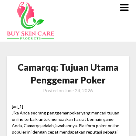
Skip
to
content
Camarqq: Tujuan Utama
Penggemar Poker
Posted on
June 24, 2026
[ad_1]
Jika Anda seorang penggemar poker yang mencari tujuan
online terbaik untuk memuaskan hasrat bermain game
Anda, Camarqq adalah jawabannya. Platform poker online
populer ini dengan cepat mendapatkan reputasi sebagai