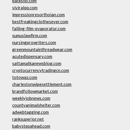
backsilo.com
siviralqq.com
impressionresorthoian.com
bestfreakingclothesever.com
falling-film-evaporator.com
sumuslawfirm.com
nursingprowriters.com
greenmountainthreadwear.com
acutedispensary.com
sattamatkanewsblog.com
cryptocurrencytradingcn.com
totowaz.com
charlestonwipesettlement.com
brandfollowmarket.com
weeklyjobnews.com
countyanimalshelter.com
adwebtagging.com
ranksuperior.net
babystepahead.com