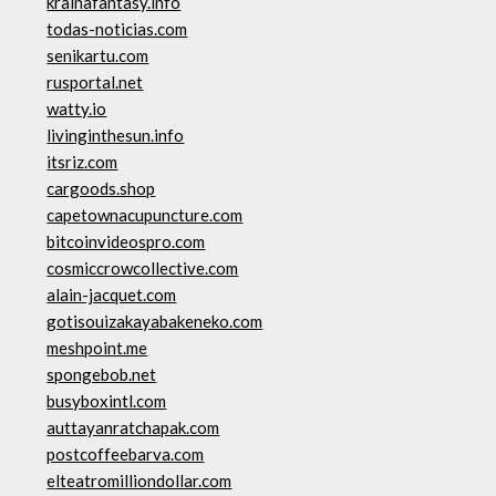
krainafantasy.info
todas-noticias.com
senikartu.com
rusportal.net
watty.io
livinginthesun.info
itsriz.com
cargoods.shop
capetownacupuncture.com
bitcoinvideospro.com
cosmiccrowcollective.com
alain-jacquet.com
gotisouizakayabakeneko.com
meshpoint.me
spongebob.net
busyboxintl.com
auttayanratchapak.com
postcoffeebarva.com
elteatromilliondollar.com