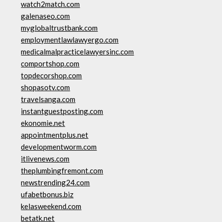
watch2match.com
galenaseo.com
myglobaltrustbank.com
employmentlawlawyergo.com
medicalmalpracticelawyersinc.com
comportshop.com
topdecorshop.com
shopasotv.com
travelsanga.com
instantguestposting.com
ekonomie.net
appointmentplus.net
developmentworm.com
itlivenews.com
theplumbingfremont.com
newstrending24.com
ufabetbonus.biz
kelasweekend.com
betatk.net