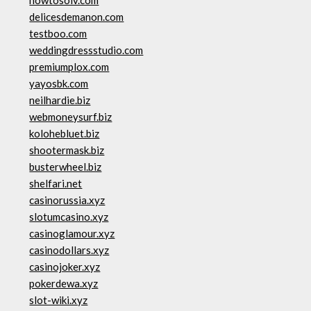
howtosolv.com
delicesdemanon.com
testboo.com
weddingdressstudio.com
premiumplox.com
yayosbk.com
neilhardie.biz
webmoneysurf.biz
kolohebluet.biz
shootermask.biz
busterwheel.biz
shelfari.net
casinorussia.xyz
slotumcasino.xyz
casinoglamour.xyz
casinodollars.xyz
casinojoker.xyz
pokerdewa.xyz
slot-wiki.xyz