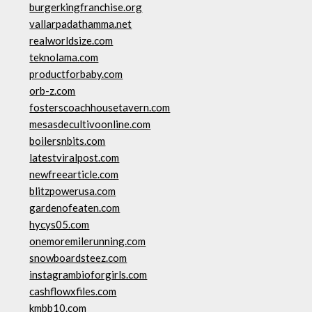
burgerkingfranchise.org
vallarpadathamma.net
realworldsize.com
teknolama.com
productforbaby.com
orb-z.com
fosterscoachhousetavern.com
mesasdecultivoonline.com
boilersnbits.com
latestviralpost.com
newfreearticle.com
blitzpowerusa.com
gardenofeaten.com
hycys05.com
onemoremilerunning.com
snowboardsteez.com
instagrambioforgirls.com
cashflowxfiles.com
kmbb10.com