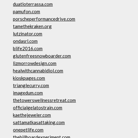
duatloterrassa.com
pamufon.com
porscheperformancedrive.com
tamethekraken.org
lutzinator.com
ondasrl.com
blife2016.com
glutenfreesnowboarder.com
lizmorrowdesign.com
healwithcannabidiol.com
kioskpages.com
trianglecurry.com
imagedum.com
thetowerswellnessretreat.com
officialgelatostrain.com
kaethejeweler.com
sattamatkasattaking.com
onepetlife.com
thebillboardexperiment.com