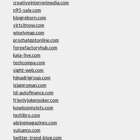
creativeinternetmedia.com
n95-sale.com
blogreborn.com
virtcitnow.com
wiselymap.com
prochatgptonline.com
forexfactoryhub.com
kaja-live.com
techcompa.com
sight-web.com
himadrigroup.com
islamroman.com
td-autofinance.com
frienlyjokerpoker.com
kowloonnslots.com
techibro.com
alpinemagazines.com
vulcanrp.com
twitter-trend-blog.com