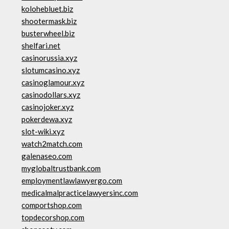
kolohebluet.biz
shootermask.biz
busterwheel.biz
shelfari.net
casinorussia.xyz
slotumcasino.xyz
casinoglamour.xyz
casinodollars.xyz
casinojoker.xyz
pokerdewa.xyz
slot-wiki.xyz
watch2match.com
galenaseo.com
myglobaltrustbank.com
employmentlawlawyergo.com
medicalmalpracticelawyersinc.com
comportshop.com
topdecorshop.com