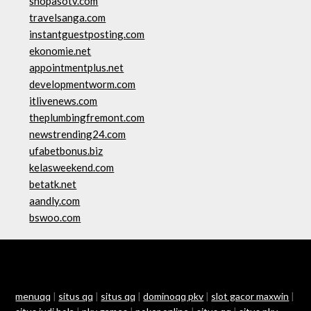
shopasotv.com
travelsanga.com
instantguestposting.com
ekonomie.net
appointmentplus.net
developmentworm.com
itlivenews.com
theplumbingfremont.com
newstrending24.com
ufabetbonus.biz
kelasweekend.com
betatk.net
aandly.com
bswoo.com
menuqq
|
situs qq
|
situs qq
|
dominoqq pkv
|
slot gacor maxwin
|