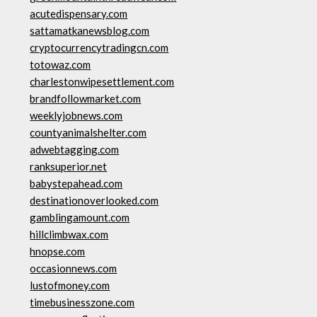
acutedispensary.com
sattamatkanewsblog.com
cryptocurrencytradingcn.com
totowaz.com
charlestonwipesettlement.com
brandfollowmarket.com
weeklyjobnews.com
countyanimalshelter.com
adwebtagging.com
ranksuperior.net
babystepahead.com
destinationoverlooked.com
gamblingamount.com
hillclimbwax.com
hnopse.com
occasionnews.com
lustofmoney.com
timebusinesszone.com