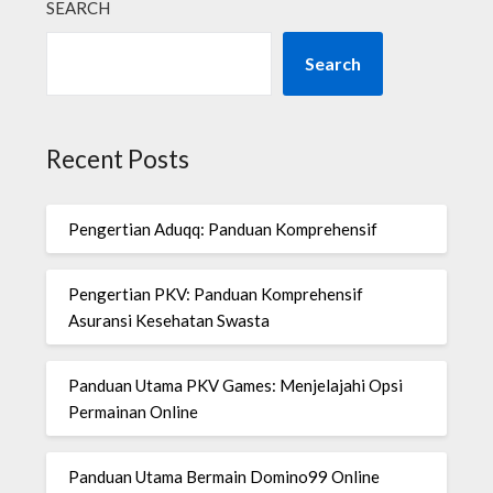
SEARCH
Search
Recent Posts
Pengertian Aduqq: Panduan Komprehensif
Pengertian PKV: Panduan Komprehensif
Asuransi Kesehatan Swasta
Panduan Utama PKV Games: Menjelajahi Opsi
Permainan Online
Panduan Utama Bermain Domino99 Online