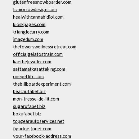
glutenfreesnowboarder.com
lizmorrowdesign.com
healwithcannabidiol.com
kioskpages.com
trianglecurry.com
imagedum.com
thetowerswellnessretreat.com
officialgelatostrain.com
kaethejeweler.com
sattamatkasattaking.com
onepetlife.com
thebillboardexperiment.com
beachufabet.biz
mon-tresse-de-lit.com
sugarufabet.biz
boxufabet.biz
topgearautoservices.net
figurine-jouet.com
your-facebook-address.com