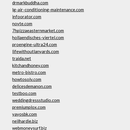
drmarkbuddha.com
lg-air-conditioning-maintenance.com
infoorator.com
novte.com
7hpizzaeasternmarket.com
hollaendisches-viertel.com
proengine-ultra24.com
lifewithoutlanyards.com
traida.net
kitchandhoney.com
metro-bistro.com
howtosolv.com
delicesdemanon.com
testboo.com
weddingdressstudio.com
premiumplox.com
yayosbk.com
neilhardie.biz
webmoneysurf.biz