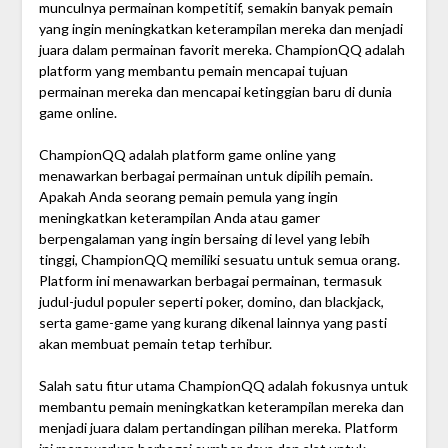
munculnya permainan kompetitif, semakin banyak pemain
yang ingin meningkatkan keterampilan mereka dan menjadi
juara dalam permainan favorit mereka. ChampionQQ adalah
platform yang membantu pemain mencapai tujuan
permainan mereka dan mencapai ketinggian baru di dunia
game online.
ChampionQQ adalah platform game online yang
menawarkan berbagai permainan untuk dipilih pemain.
Apakah Anda seorang pemain pemula yang ingin
meningkatkan keterampilan Anda atau gamer
berpengalaman yang ingin bersaing di level yang lebih
tinggi, ChampionQQ memiliki sesuatu untuk semua orang.
Platform ini menawarkan berbagai permainan, termasuk
judul-judul populer seperti poker, domino, dan blackjack,
serta game-game yang kurang dikenal lainnya yang pasti
akan membuat pemain tetap terhibur.
Salah satu fitur utama ChampionQQ adalah fokusnya untuk
membantu pemain meningkatkan keterampilan mereka dan
menjadi juara dalam pertandingan pilihan mereka. Platform