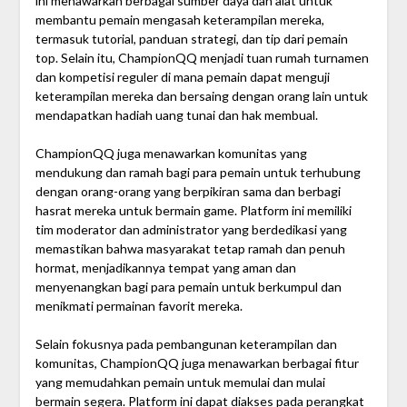
ini menawarkan berbagai sumber daya dan alat untuk
membantu pemain mengasah keterampilan mereka,
termasuk tutorial, panduan strategi, dan tip dari pemain
top. Selain itu, ChampionQQ menjadi tuan rumah turnamen
dan kompetisi reguler di mana pemain dapat menguji
keterampilan mereka dan bersaing dengan orang lain untuk
mendapatkan hadiah uang tunai dan hak membual.
ChampionQQ juga menawarkan komunitas yang
mendukung dan ramah bagi para pemain untuk terhubung
dengan orang-orang yang berpikiran sama dan berbagi
hasrat mereka untuk bermain game. Platform ini memiliki
tim moderator dan administrator yang berdedikasi yang
memastikan bahwa masyarakat tetap ramah dan penuh
hormat, menjadikannya tempat yang aman dan
menyenangkan bagi para pemain untuk berkumpul dan
menikmati permainan favorit mereka.
Selain fokusnya pada pembangunan keterampilan dan
komunitas, ChampionQQ juga menawarkan berbagai fitur
yang memudahkan pemain untuk memulai dan mulai
bermain segera. Platform ini dapat diakses pada perangkat