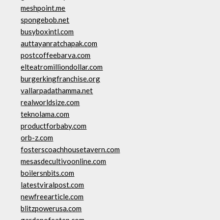
meshpoint.me
spongebob.net
busyboxintl.com
auttayanratchapak.com
postcoffeebarva.com
elteatromilliondollar.com
burgerkingfranchise.org
vallarpadathamma.net
realworldsize.com
teknolama.com
productforbaby.com
orb-z.com
fosterscoachhousetavern.com
mesasdecultivoonline.com
boilersnbits.com
latestviralpost.com
newfreearticle.com
blitzpowerusa.com