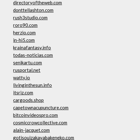
directoryoftheweb.com
donttellashton.com
rush3studio.com
roro90.com
herzio.com
in-hi5.com
krainafantasy.info
todas-noticias.com
senikartu.com
rusportal.net
watty.io
livinginthesun.info
itsriz.com
cargoods.shop
capetownacupuncture.com
bitcoinvideospro.com
cosmiccrowcollective.com
alain-jacquet.com
gotisouizakayabakeneko.com