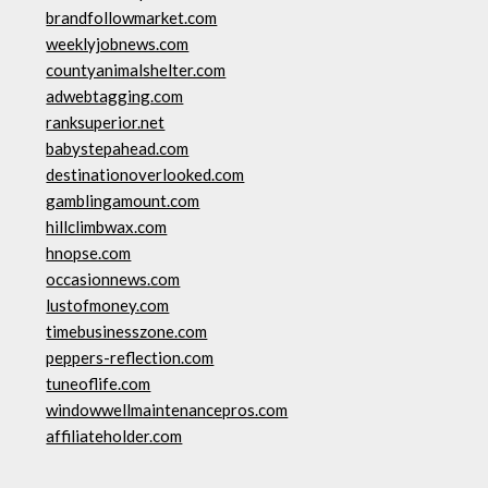
brandfollowmarket.com
weeklyjobnews.com
countyanimalshelter.com
adwebtagging.com
ranksuperior.net
babystepahead.com
destinationoverlooked.com
gamblingamount.com
hillclimbwax.com
hnopse.com
occasionnews.com
lustofmoney.com
timebusinesszone.com
peppers-reflection.com
tuneoflife.com
windowwellmaintenancepros.com
affiliateholder.com