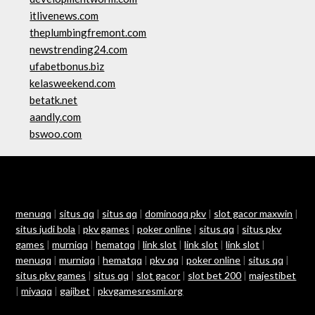
itlivenews.com
theplumbingfremont.com
newstrending24.com
ufabetbonus.biz
kelasweekend.com
betatk.net
aandly.com
bswoo.com
menuqq
|
situs qq
|
situs qq
|
dominoqq pkv
|
slot gacor maxwin
|
situs judi bola
|
pkv games
|
poker online
|
situs qq
|
situs pkv
games
|
murniqq
|
hematqq
|
link slot
|
link slot
|
link slot
|
menuqq
|
murniqq
|
hematqq
|
pkv qq
|
poker online
|
situs qq
|
situs pkv games
|
situs qq
|
slot gacor
|
slot bet 200
|
majestibet
|
miyaqq
|
gajibet
|
pkvgamesresmi.org