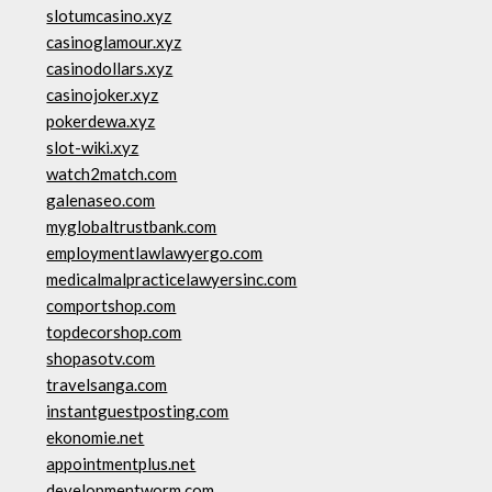
slotumcasino.xyz
casinoglamour.xyz
casinodollars.xyz
casinojoker.xyz
pokerdewa.xyz
slot-wiki.xyz
watch2match.com
galenaseo.com
myglobaltrustbank.com
employmentlawlawyergo.com
medicalmalpracticelawyersinc.com
comportshop.com
topdecorshop.com
shopasotv.com
travelsanga.com
instantguestposting.com
ekonomie.net
appointmentplus.net
developmentworm.com