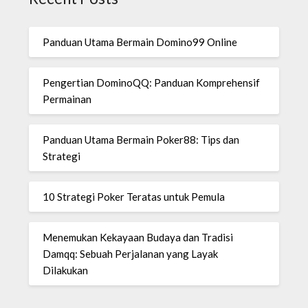
Panduan Utama Bermain Domino99 Online
Pengertian DominoQQ: Panduan Komprehensif
Permainan
Panduan Utama Bermain Poker88: Tips dan
Strategi
10 Strategi Poker Teratas untuk Pemula
Menemukan Kekayaan Budaya dan Tradisi
Damqq: Sebuah Perjalanan yang Layak
Dilakukan