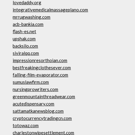
lovedaddy.org
integrativemedicalmassageplano.com
mrrugwashing.com
acb-bankia.com
flash-es.net
upshak.com
backsilo.com
siviralqq.com
impressionresorthoian.com
bestfreakingclothesever.com
falling-film-evaporator.com
sumuslawfirm.com
nursingprowriters.com
greenmountainthreadwear.com
acutedispensary.com
sattamatkanewsblog.com
cryptocurrencytradingcn.com
totowaz.com
charlestonwipesettlement.com