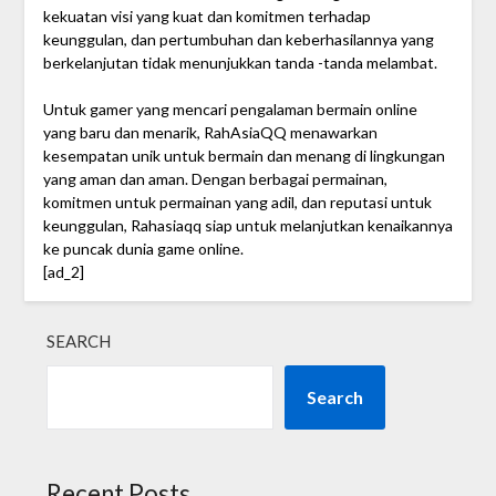
kekuatan visi yang kuat dan komitmen terhadap
keunggulan, dan pertumbuhan dan keberhasilannya yang
berkelanjutan tidak menunjukkan tanda -tanda melambat.
Untuk gamer yang mencari pengalaman bermain online
yang baru dan menarik, RahAsiaQQ menawarkan
kesempatan unik untuk bermain dan menang di lingkungan
yang aman dan aman. Dengan berbagai permainan,
komitmen untuk permainan yang adil, dan reputasi untuk
keunggulan, Rahasiaqq siap untuk melanjutkan kenaikannya
ke puncak dunia game online.
[ad_2]
SEARCH
Search
Recent Posts