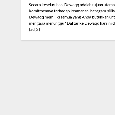
Secara keseluruhan, Dewaqq adalah tujuan utama
komitmennya terhadap keamanan, beragam pilih
Dewaqq memiliki semua yang Anda butuhkan unt
mengapa menunggu? Daftar ke Dewaqq hari ini d
[ad_2]