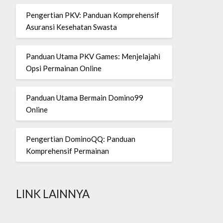
Pengertian PKV: Panduan Komprehensif
Asuransi Kesehatan Swasta
Panduan Utama PKV Games: Menjelajahi
Opsi Permainan Online
Panduan Utama Bermain Domino99
Online
Pengertian DominoQQ: Panduan
Komprehensif Permainan
LINK LAINNYA