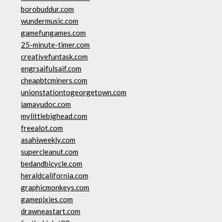
borobuddur.com
wundermusic.com
gamefungames.com
25-minute-timer.com
creativefuntask.com
engrsaifulsaif.com
cheapbtcminers.com
unionstationtogeorgetown.com
iamayudoc.com
mylittlebighead.com
freealot.com
asahiweekly.com
supercleanut.com
bedandbicycle.com
heraldcalifornia.com
graphicmonkeys.com
gamepixies.com
drawneastart.com