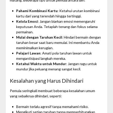
matang. Beberapa tips untuk pemula antara lain:
Pahami Kombinasi Kartu
: Ketahui urutan kombinasi
kartu dari yang terendah hingga tertinggi.
Kelola Emosi
: Jangan biarkan emosi memengaruhi
keputusan Anda. Tetaplah tenang dan fokus selama
permainan.
Mulai dengan Taruhan Kecil
: Hindari bermain dengan
taruhan besar saat baru memulai. Ini membantu Anda
meminimalkan kerugian.
Pelajari Lawan
: Amati pola taruhan lawan untuk
mengantisipasi langkah mereka.
Ketahui Waktu untuk Mundur
: Jangan ragu untuk
mundur jika peluang menang sangat kecil.
Kesalahan yang Harus Dihindari
Pemula seringkali membuat beberapa kesalahan umum
yang sebaiknya dihindari, seperti:
Bermain terlalu agresif tanpa memahami risiko.
Mengikuti setiap taruhan tanpa memperhitungkan