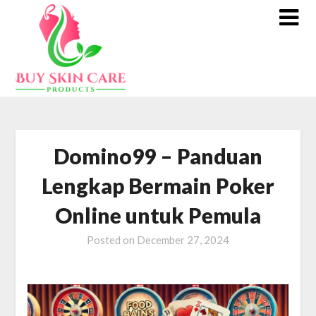
Skip
to
content
Domino99 – Panduan
Lengkap Bermain Poker
Online untuk Pemula
Posted on
December 27, 2024