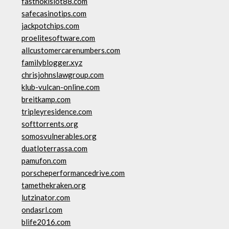
fasthokislot88.com
safecasinotips.com
jackpotchips.com
proelitesoftware.com
allcustomercarenumbers.com
familyblogger.xyz
chrisjohnslawgroup.com
klub-vulcan-online.com
breitkamp.com
tripleyresidence.com
softtorrents.org
somosvulnerables.org
duatloterrassa.com
pamufon.com
porscheperformancedrive.com
tamethekraken.org
lutzinator.com
ondasrl.com
blife2016.com