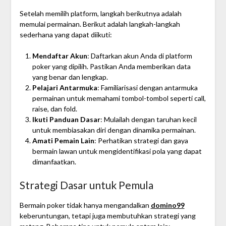
Setelah memilih platform, langkah berikutnya adalah
memulai permainan. Berikut adalah langkah-langkah
sederhana yang dapat diikuti:
Mendaftar Akun
: Daftarkan akun Anda di platform
poker yang dipilih. Pastikan Anda memberikan data
yang benar dan lengkap.
Pelajari Antarmuka
: Familiarisasi dengan antarmuka
permainan untuk memahami tombol-tombol seperti call,
raise, dan fold.
Ikuti Panduan Dasar
: Mulailah dengan taruhan kecil
untuk membiasakan diri dengan dinamika permainan.
Amati Pemain Lain
: Perhatikan strategi dan gaya
bermain lawan untuk mengidentifikasi pola yang dapat
dimanfaatkan.
Strategi Dasar untuk Pemula
Bermain poker tidak hanya mengandalkan
domino99
keberuntungan, tetapi juga membutuhkan strategi yang