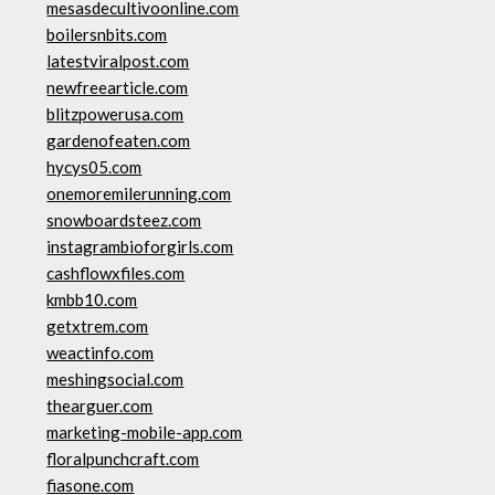
mesasdecultivoonline.com
boilersnbits.com
latestviralpost.com
newfreearticle.com
blitzpowerusa.com
gardenofeaten.com
hycys05.com
onemoremilerunning.com
snowboardsteez.com
instagrambioforgirls.com
cashflowxfiles.com
kmbb10.com
getxtrem.com
weactinfo.com
meshingsocial.com
thearguer.com
marketing-mobile-app.com
floralpunchcraft.com
fiasone.com