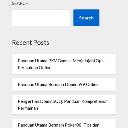
SEARCH
Search
Recent Posts
Panduan Utama PKV Games: Menjelajahi Opsi
Permainan Online
Panduan Utama Bermain Domino99 Online
Pengertian DominoQQ: Panduan Komprehensif
Permainan
Panduan Utama Bermain Poker88: Tips dan