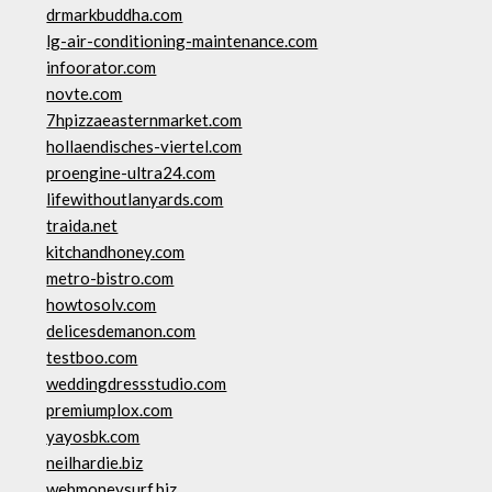
drmarkbuddha.com
lg-air-conditioning-maintenance.com
infoorator.com
novte.com
7hpizzaeasternmarket.com
hollaendisches-viertel.com
proengine-ultra24.com
lifewithoutlanyards.com
traida.net
kitchandhoney.com
metro-bistro.com
howtosolv.com
delicesdemanon.com
testboo.com
weddingdressstudio.com
premiumplox.com
yayosbk.com
neilhardie.biz
webmoneysurf.biz