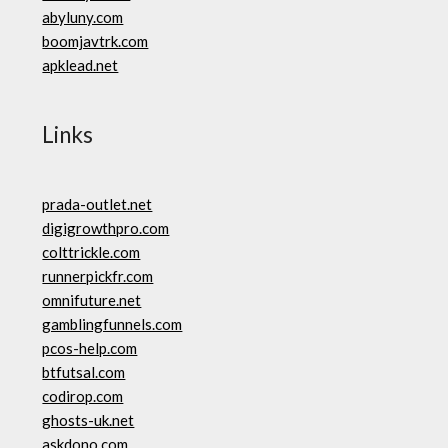
abyluny.com
boomjavtrk.com
apklead.net
Links
prada-outlet.net
digigrowthpro.com
colttrickle.com
runnerpickfr.com
omnifuture.net
gamblingfunnels.com
pcos-help.com
btfutsal.com
codirop.com
ghosts-uk.net
askdono.com