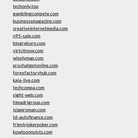
techonly.top
gamblingcompete.com
businesssmagazine.com
creativeinternetmedia.com
n95-sale.com
blogreborn.com
virtcitnow.com
wiselymap.com
prochatgptonline.com
forexfactoryhub.com
kaja-live.com
techcompa.com
sight-web.com
himadrigroup.com
islamroman.com
td-autofinance.com
frienlyjokerpoker.com
kowloonnslots.com