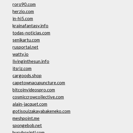
roro90.com
herzio.com
in-hi5.com
krainafantasy.info
todas-noticias.com
senikartu.com
rusportal.net
watty.io
livinginthesun.info
itsriz.com
cargoods.shop
capetownacupuncture.com
bitcoinvideospro.com
cosmiccrowcollective.com
alain-jacquet.com
gotisouizakayabakeneko.com
meshpoint.me
spongebob.net
busyboxintl.com