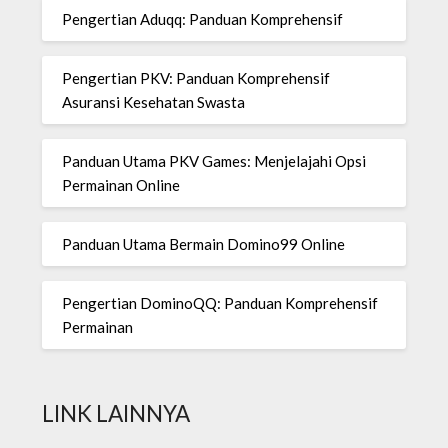
Pengertian Aduqq: Panduan Komprehensif
Pengertian PKV: Panduan Komprehensif
Asuransi Kesehatan Swasta
Panduan Utama PKV Games: Menjelajahi Opsi
Permainan Online
Panduan Utama Bermain Domino99 Online
Pengertian DominoQQ: Panduan Komprehensif
Permainan
LINK LAINNYA