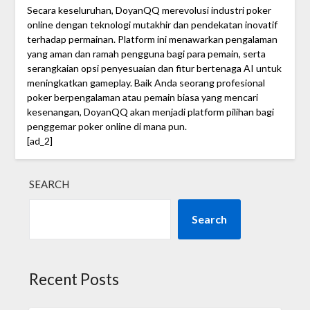
Secara keseluruhan, DoyanQQ merevolusi industri poker
online dengan teknologi mutakhir dan pendekatan inovatif
terhadap permainan. Platform ini menawarkan pengalaman
yang aman dan ramah pengguna bagi para pemain, serta
serangkaian opsi penyesuaian dan fitur bertenaga AI untuk
meningkatkan gameplay. Baik Anda seorang profesional
poker berpengalaman atau pemain biasa yang mencari
kesenangan, DoyanQQ akan menjadi platform pilihan bagi
penggemar poker online di mana pun.
[ad_2]
SEARCH
Search
Recent Posts