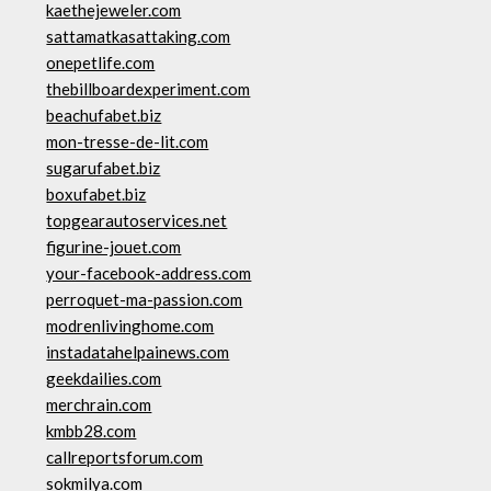
kaethejeweler.com
sattamatkasattaking.com
onepetlife.com
thebillboardexperiment.com
beachufabet.biz
mon-tresse-de-lit.com
sugarufabet.biz
boxufabet.biz
topgearautoservices.net
figurine-jouet.com
your-facebook-address.com
perroquet-ma-passion.com
modrenlivinghome.com
instadatahelpainews.com
geekdailies.com
merchrain.com
kmbb28.com
callreportsforum.com
sokmilya.com