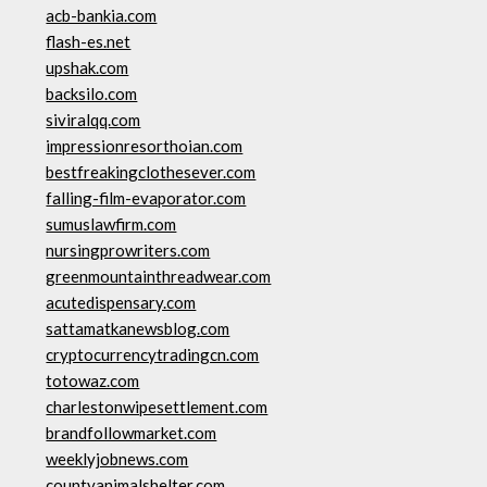
acb-bankia.com
flash-es.net
upshak.com
backsilo.com
siviralqq.com
impressionresorthoian.com
bestfreakingclothesever.com
falling-film-evaporator.com
sumuslawfirm.com
nursingprowriters.com
greenmountainthreadwear.com
acutedispensary.com
sattamatkanewsblog.com
cryptocurrencytradingcn.com
totowaz.com
charlestonwipesettlement.com
brandfollowmarket.com
weeklyjobnews.com
countyanimalshelter.com