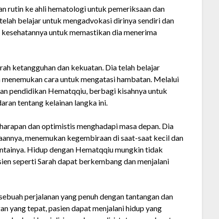
 rutin ke ahli hematologi untuk pemeriksaan dan
lah belajar untuk mengadvokasi dirinya sendiri dan
an kesehatannya untuk memastikan dia menerima
h ketangguhan dan kekuatan. Dia telah belajar
n menemukan cara untuk mengatasi hambatan. Melalui
dan pendidikan Hematqqiu, berbagi kisahnya untuk
ran tentang kelainan langka ini.
harapan dan optimistis menghadapi masa depan. Dia
aannya, menemukan kegembiraan di saat-saat kecil dan
intainya. Hidup dengan Hematqqiu mungkin tidak
sien seperti Sarah dapat berkembang dan menjalani
sebuah perjalanan yang penuh dengan tantangan dan
 yang tepat, pasien dapat menjalani hidup yang