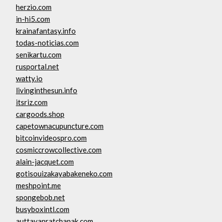
herzio.com
in-hi5.com
krainafantasy.info
todas-noticias.com
senikartu.com
rusportal.net
watty.io
livinginthesun.info
itsriz.com
cargoods.shop
capetownacupuncture.com
bitcoinvideospro.com
cosmiccrowcollective.com
alain-jacquet.com
gotisouizakayabakeneko.com
meshpoint.me
spongebob.net
busyboxintl.com
auttayanratchapak.com