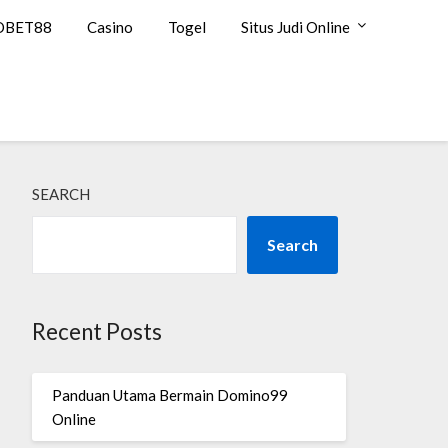
OBET88
Casino
Togel
Situs Judi Online
SEARCH
Search
Recent Posts
Panduan Utama Bermain Domino99
Online