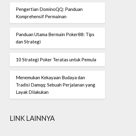
Pengertian DominoQQ: Panduan
Komprehensif Permainan
Panduan Utama Bermain Poker88: Tips
dan Strategi
10 Strategi Poker Teratas untuk Pemula
Menemukan Kekayaan Budaya dan
Tradisi Damqq: Sebuah Perjalanan yang
Layak Dilakukan
LINK LAINNYA