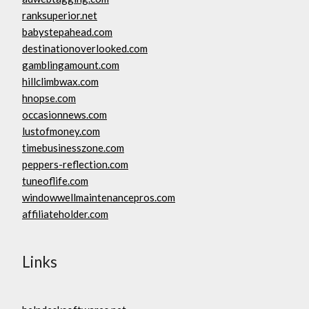
ranksuperior.net
babystepahead.com
destinationoverlooked.com
gamblingamount.com
hillclimbwax.com
hnopse.com
occasionnews.com
lustofmoney.com
timebusinesszone.com
peppers-reflection.com
tuneoflife.com
windowwellmaintenancepros.com
affiliateholder.com
Links