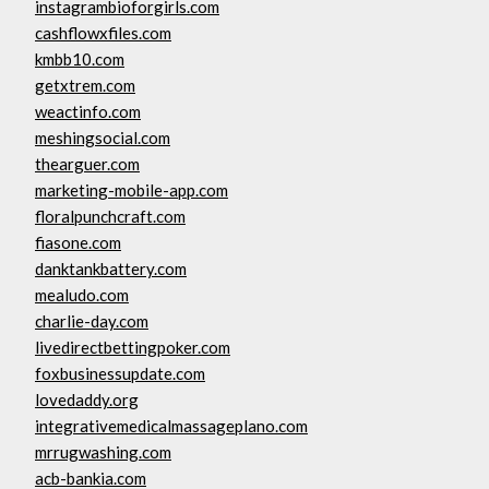
instagrambioforgirls.com
cashflowxfiles.com
kmbb10.com
getxtrem.com
weactinfo.com
meshingsocial.com
thearguer.com
marketing-mobile-app.com
floralpunchcraft.com
fiasone.com
danktankbattery.com
mealudo.com
charlie-day.com
livedirectbettingpoker.com
foxbusinessupdate.com
lovedaddy.org
integrativemedicalmassageplano.com
mrrugwashing.com
acb-bankia.com