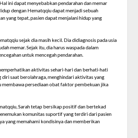
Hal ini dapat menyebabkan pendarahan dan memar
. Hidup dengan Hematqqiu dapat menjadi sebuah
 yang tepat, pasien dapat menjalani hidup yang
ematqqiu sejak dia masih kecil. Dia didiagnosis pada usia
udah memar. Sejak itu, dia harus waspada dalam
pencegahan untuk mencegah pendarahan.
emperhatikan aktivitas sehari-hari dan berhati-hati
 diri saat berolahraga, menghindari aktivitas yang
lu membawa persediaan obat faktor pembekuan jika
tqqiu, Sarah tetap bersikap positif dan bertekad
enemukan komunitas suportif yang terdiri dari pasien
nnya yang memahami kondisinya dan memberikan