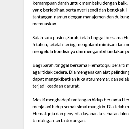
kemampuan darah untuk membeku dengan baik. 
yang berlebihan, serta nyeri sendi dan bengkak
tantangan, namun dengan manajemen dan dukungan
memuaskan.
Salah satu pasien, Sarah, telah tinggal bersama H
5 tahun, setelah sering mengalami mimisan dan m
mengelola kondisinya dan mengambil tindakan 
Bagi Sarah, tinggal bersama Hematqqiu berarti m
agar tidak cedera. Dia mengenakan alat pelindung
dapat mengakibatkan luka atau memar, dan sela
terjadi keadaan darurat.
Meski menghadapi tantangan hidup bersama Hema
menjalani hidup semaksimal mungkin. Dia telah m
Hematqqiu dan penyedia layanan kesehatan lai
bimbingan serta dorongan.