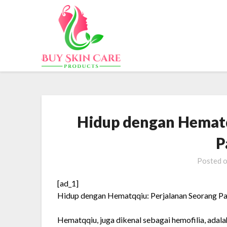
Skip
to
content
Hidup dengan Hematq
P
Posted 
[ad_1]
Hidup dengan Hematqqiu: Perjalanan Seorang Pa
Hematqqiu, juga dikenal sebagai hemofilia, adal