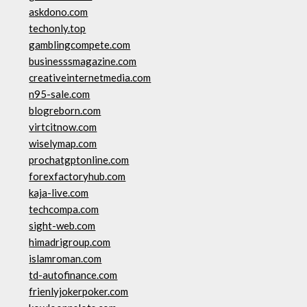
askdono.com
techonly.top
gamblingcompete.com
businesssmagazine.com
creativeinternetmedia.com
n95-sale.com
blogreborn.com
virtcitnow.com
wiselymap.com
prochatgptonline.com
forexfactoryhub.com
kaja-live.com
techcompa.com
sight-web.com
himadrigroup.com
islamroman.com
td-autofinance.com
frienlyjokerpoker.com