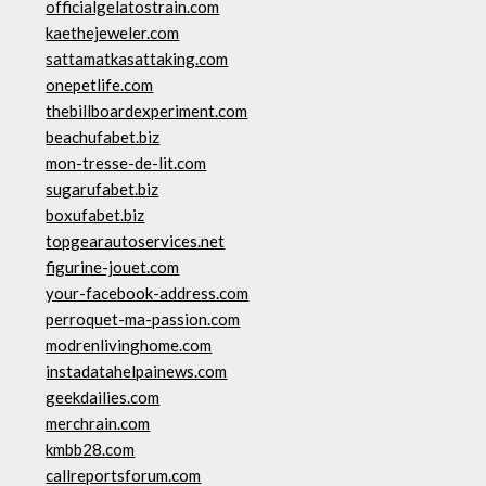
officialgelatostrain.com
kaethejeweler.com
sattamatkasattaking.com
onepetlife.com
thebillboardexperiment.com
beachufabet.biz
mon-tresse-de-lit.com
sugarufabet.biz
boxufabet.biz
topgearautoservices.net
figurine-jouet.com
your-facebook-address.com
perroquet-ma-passion.com
modrenlivinghome.com
instadatahelpainews.com
geekdailies.com
merchrain.com
kmbb28.com
callreportsforum.com