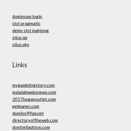
dominoqq login
slot pragmatic
demo slot mahjong
situs qq
situs pkv
Links
mygamblingstory.com
majalahwekonews.com
2017hoganoutlet.com
pelmanec.com
domino99qq.net
directoryoftheweb.com
donttellashton.com