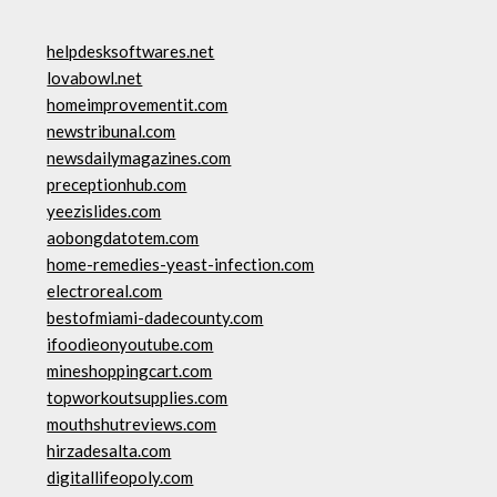
helpdesksoftwares.net
lovabowl.net
homeimprovementit.com
newstribunal.com
newsdailymagazines.com
preceptionhub.com
yeezislides.com
aobongdatotem.com
home-remedies-yeast-infection.com
electroreal.com
bestofmiami-dadecounty.com
ifoodieonyoutube.com
mineshoppingcart.com
topworkoutsupplies.com
mouthshutreviews.com
hirzadesalta.com
digitallifeopoly.com