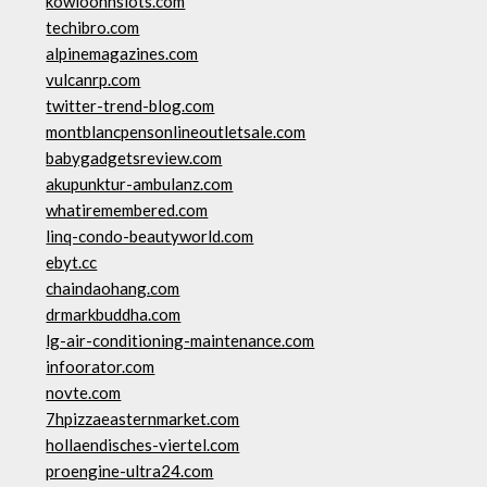
kowloonnslots.com
techibro.com
alpinemagazines.com
vulcanrp.com
twitter-trend-blog.com
montblancpensonlineoutletsale.com
babygadgetsreview.com
akupunktur-ambulanz.com
whatiremembered.com
linq-condo-beautyworld.com
ebyt.cc
chaindaohang.com
drmarkbuddha.com
lg-air-conditioning-maintenance.com
infoorator.com
novte.com
7hpizzaeasternmarket.com
hollaendisches-viertel.com
proengine-ultra24.com