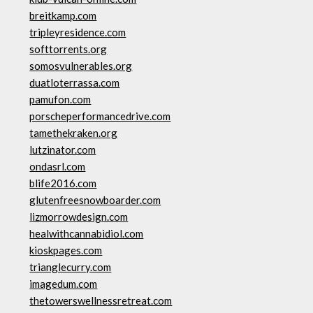
breitkamp.com
tripleyresidence.com
softtorrents.org
somosvulnerables.org
duatloterrassa.com
pamufon.com
porscheperformancedrive.com
tamethekraken.org
lutzinator.com
ondasrl.com
blife2016.com
glutenfreesnowboarder.com
lizmorrowdesign.com
healwithcannabidiol.com
kioskpages.com
trianglecurry.com
imagedum.com
thetowerswellnessretreat.com