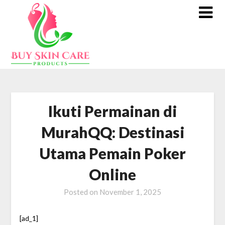
Skip
to
content
Ikuti Permainan di
MurahQQ: Destinasi
Utama Pemain Poker
Online
Posted on
November 1, 2025
[ad_1]