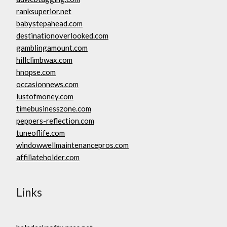
ranksuperior.net
babystepahead.com
destinationoverlooked.com
gamblingamount.com
hillclimbwax.com
hnopse.com
occasionnews.com
lustofmoney.com
timebusinesszone.com
peppers-reflection.com
tuneoflife.com
windowwellmaintenancepros.com
affiliateholder.com
Links