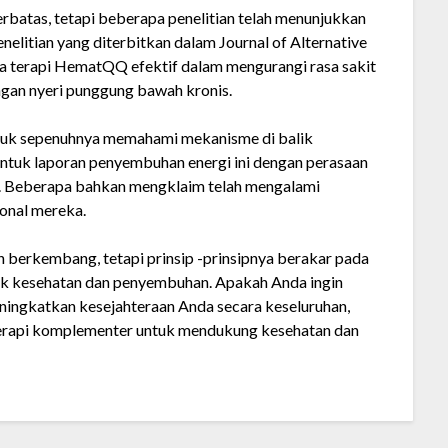
rbatas, tetapi beberapa penelitian telah menunjukkan
nelitian yang diterbitkan dalam Journal of Alternative
terapi HematQQ efektif dalam mengurangi rasa sakit
ngan nyeri punggung bawah kronis.
untuk sepenuhnya memahami mekanisme di balik
tuk laporan penyembuhan energi ini dengan perasaan
esi. Beberapa bahkan mengklaim telah mengalami
ional mereka.
 berkembang, tetapi prinsip -prinsipnya berakar pada
tuk kesehatan dan penyembuhan. Apakah Anda ingin
eningkatkan kesejahteraan Anda secara keseluruhan,
erapi komplementer untuk mendukung kesehatan dan