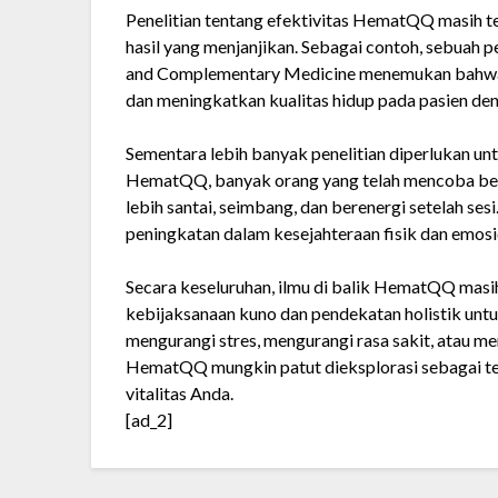
Penelitian tentang efektivitas HematQQ masih te
hasil yang menjanjikan. Sebagai contoh, sebuah pe
and Complementary Medicine menemukan bahwa 
dan meningkatkan kualitas hidup pada pasien de
Sementara lebih banyak penelitian diperlukan 
HematQQ, banyak orang yang telah mencoba ben
lebih santai, seimbang, dan berenergi setelah s
peningkatan dalam kesejahteraan fisik dan emos
Secara keseluruhan, ilmu di balik HematQQ masih
kebijaksanaan kuno dan pendekatan holistik un
mengurangi stres, mengurangi rasa sakit, atau m
HematQQ mungkin patut dieksplorasi sebagai t
vitalitas Anda.
[ad_2]