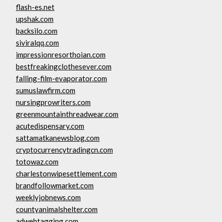
flash-es.net
upshak.com
backsilo.com
siviralqq.com
impressionresorthoian.com
bestfreakingclothesever.com
falling-film-evaporator.com
sumuslawfirm.com
nursingprowriters.com
greenmountainthreadwear.com
acutedispensary.com
sattamatkanewsblog.com
cryptocurrencytradingcn.com
totowaz.com
charlestonwipesettlement.com
brandfollowmarket.com
weeklyjobnews.com
countyanimalshelter.com
adwebtagging.com