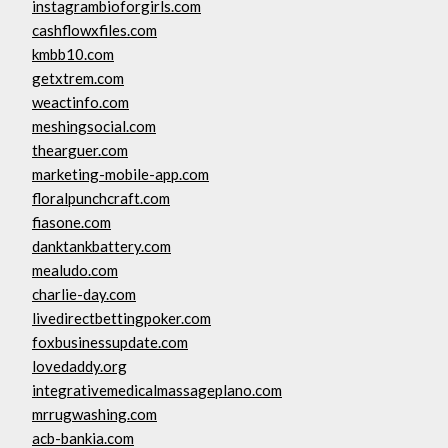
instagrambioforgirls.com
cashflowxfiles.com
kmbb10.com
getxtrem.com
weactinfo.com
meshingsocial.com
thearguer.com
marketing-mobile-app.com
floralpunchcraft.com
fiasone.com
danktankbattery.com
mealudo.com
charlie-day.com
livedirectbettingpoker.com
foxbusinessupdate.com
lovedaddy.org
integrativemedicalmassageplano.com
mrrugwashing.com
acb-bankia.com