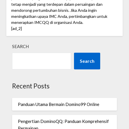
tetap menjadi yang terdepan dalam persaingan dan
mendorong pertumbuhan bisnis. Jika Anda ingin
meningkatkan upaya IMC Anda, pertimbangkan untuk
menerapkan IMCQQ di organisasi Anda.
[ad_2]
SEARCH
Search
Recent Posts
Panduan Utama Bermain Domino99 Online
Pengertian DominoQQ: Panduan Komprehensif
Permainan