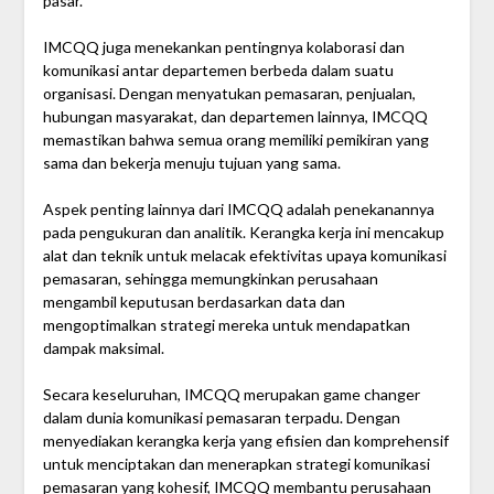
pasar.
IMCQQ juga menekankan pentingnya kolaborasi dan
komunikasi antar departemen berbeda dalam suatu
organisasi. Dengan menyatukan pemasaran, penjualan,
hubungan masyarakat, dan departemen lainnya, IMCQQ
memastikan bahwa semua orang memiliki pemikiran yang
sama dan bekerja menuju tujuan yang sama.
Aspek penting lainnya dari IMCQQ adalah penekanannya
pada pengukuran dan analitik. Kerangka kerja ini mencakup
alat dan teknik untuk melacak efektivitas upaya komunikasi
pemasaran, sehingga memungkinkan perusahaan
mengambil keputusan berdasarkan data dan
mengoptimalkan strategi mereka untuk mendapatkan
dampak maksimal.
Secara keseluruhan, IMCQQ merupakan game changer
dalam dunia komunikasi pemasaran terpadu. Dengan
menyediakan kerangka kerja yang efisien dan komprehensif
untuk menciptakan dan menerapkan strategi komunikasi
pemasaran yang kohesif, IMCQQ membantu perusahaan