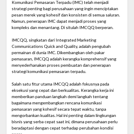
Komunikasi Pemasaran Terpadu (IMC) telah menjadi
strategi penting bagi perusahaan yang ingin menciptakan
pesan merek yang kohesif dan konsisten di semua saluran.
Namun, penerapan IMC dapat menjadi proses yang
kompleks dan menantang. Di situlah IMCQQ berperan.
IMCQQ, singkatan dari Integrated Marketing
Communications Quick and Quality, adalah pengubah
permainan di dunia IMC. Dikembangkan oleh pakar
pemasaran, IMCQQ adalah kerangka komprehensif yang
menyederhanakan proses pembuatan dan penerapan
strategi komunikasi pemasaran terpadu.
Salah satu fitur utama IMCQQ adalah fokusnya pada
eksekusi yang cepat dan berkualitas. Kerangka kerja ini
memberikan panduan langkah demi langkah tentang
bagaimana mengembangkan rencana komunikasi
pemasaran yang kohesif secara tepat waktu, tanpa
mengorbankan kualitas. Hal ini penting dalam lingkungan
bisnis yang serba cepat saat ini, dimana perusahaan perlu
beradaptasi dengan cepat terhadap perubahan kondisi