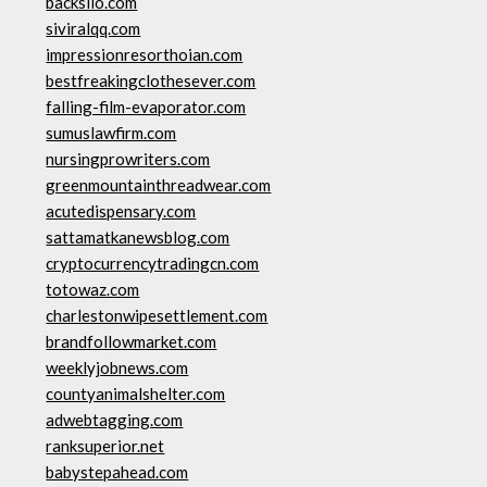
backsilo.com
siviralqq.com
impressionresorthoian.com
bestfreakingclothesever.com
falling-film-evaporator.com
sumuslawfirm.com
nursingprowriters.com
greenmountainthreadwear.com
acutedispensary.com
sattamatkanewsblog.com
cryptocurrencytradingcn.com
totowaz.com
charlestonwipesettlement.com
brandfollowmarket.com
weeklyjobnews.com
countyanimalshelter.com
adwebtagging.com
ranksuperior.net
babystepahead.com