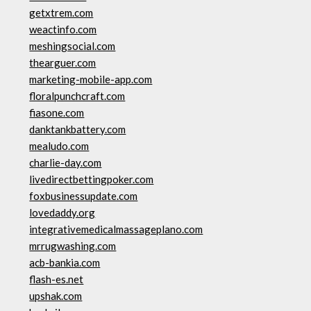
getxtrem.com
weactinfo.com
meshingsocial.com
thearguer.com
marketing-mobile-app.com
floralpunchcraft.com
fiasone.com
danktankbattery.com
mealudo.com
charlie-day.com
livedirectbettingpoker.com
foxbusinessupdate.com
lovedaddy.org
integrativemedicalmassageplano.com
mrrugwashing.com
acb-bankia.com
flash-es.net
upshak.com