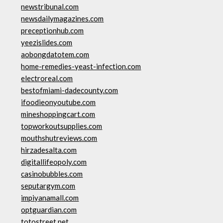
newstribunal.com
newsdailymagazines.com
preceptionhub.com
yeezislides.com
aobongdatotem.com
home-remedies-yeast-infection.com
electroreal.com
bestofmiami-dadecounty.com
ifoodieonyoutube.com
mineshoppingcart.com
topworkoutsupplies.com
mouthshutreviews.com
hirzadesalta.com
digitallifeopoly.com
casinobubbles.com
seputargym.com
impiyanamall.com
optguardian.com
totostreet.net