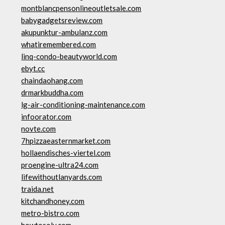
montblancpensonlineoutletsale.com
babygadgetsreview.com
akupunktur-ambulanz.com
whatiremembered.com
linq-condo-beautyworld.com
ebyt.cc
chaindaohang.com
drmarkbuddha.com
lg-air-conditioning-maintenance.com
infoorator.com
novte.com
7hpizzaeasternmarket.com
hollaendisches-viertel.com
proengine-ultra24.com
lifewithoutlanyards.com
traida.net
kitchandhoney.com
metro-bistro.com