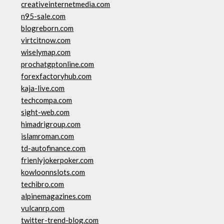
creativeinternetmedia.com
n95-sale.com
blogreborn.com
virtcitnow.com
wiselymap.com
prochatgptonline.com
forexfactoryhub.com
kaja-live.com
techcompa.com
sight-web.com
himadrigroup.com
islamroman.com
td-autofinance.com
frienlyjokerpoker.com
kowloonnslots.com
techibro.com
alpinemagazines.com
vulcanrp.com
twitter-trend-blog.com