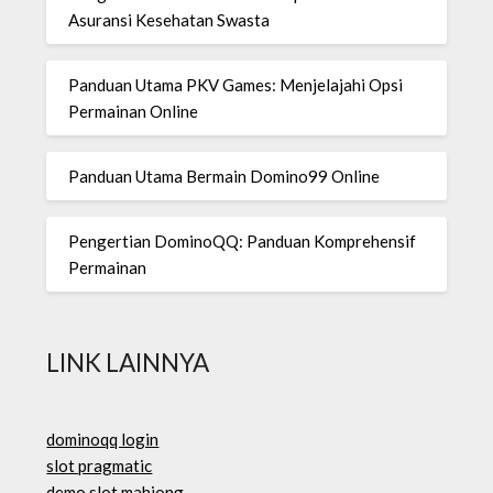
Asuransi Kesehatan Swasta
Panduan Utama PKV Games: Menjelajahi Opsi
Permainan Online
Panduan Utama Bermain Domino99 Online
Pengertian DominoQQ: Panduan Komprehensif
Permainan
LINK LAINNYA
dominoqq login
slot pragmatic
demo slot mahjong