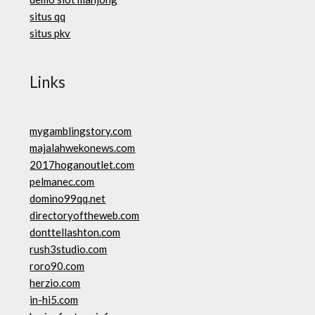
situs qq
situs pkv
Links
mygamblingstory.com
majalahwekonews.com
2017hoganoutlet.com
pelmanec.com
domino99qq.net
directoryoftheweb.com
donttellashton.com
rush3studio.com
roro90.com
herzio.com
in-hi5.com