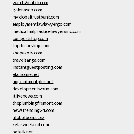
watch2match.com
galenaseo.com
myglobaltrustbank.com
employmentlawlawyergo.com
medicalmalpracticelawyersinc.com
comportshop.com
topdecorshop.com
shopasotv.com
travelsanga.com
instantguestposting.com
ekonomie.net
appointmentplus.net
developmentworm.com
itlivenews.com
theplumbingfremont.com
newstrending24.com
ufabetbonus.biz
kelasweekend.com
betatk.net