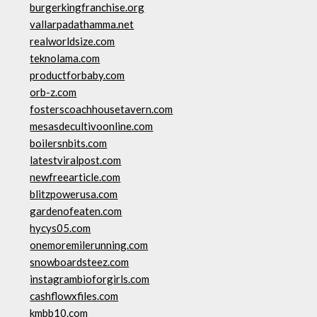
burgerkingfranchise.org
vallarpadathamma.net
realworldsize.com
teknolama.com
productforbaby.com
orb-z.com
fosterscoachhousetavern.com
mesasdecultivoonline.com
boilersnbits.com
latestviralpost.com
newfreearticle.com
blitzpowerusa.com
gardenofeaten.com
hycys05.com
onemoremilerunning.com
snowboardsteez.com
instagrambioforgirls.com
cashflowxfiles.com
kmbb10.com