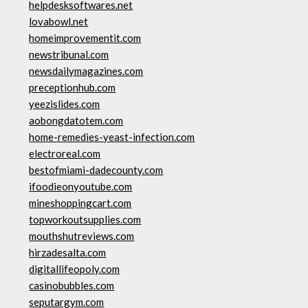
helpdesksoftwares.net
lovabowl.net
homeimprovementit.com
newstribunal.com
newsdailymagazines.com
preceptionhub.com
yeezislides.com
aobongdatotem.com
home-remedies-yeast-infection.com
electroreal.com
bestofmiami-dadecounty.com
ifoodieonyoutube.com
mineshoppingcart.com
topworkoutsupplies.com
mouthshutreviews.com
hirzadesalta.com
digitallifeopoly.com
casinobubbles.com
seputargym.com