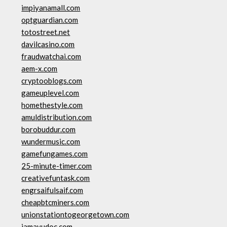
impiyanamall.com
optguardian.com
totostreet.net
davilcasino.com
fraudwatchai.com
aem-x.com
cryptooblogs.com
gameuplevel.com
homethestyle.com
amuldistribution.com
borobuddur.com
wundermusic.com
gamefungames.com
25-minute-timer.com
creativefuntask.com
engrsaifulsaif.com
cheapbtcminers.com
unionstationtogeorgetown.com
iamayudoc.com