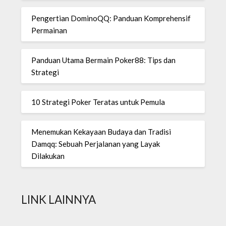
Pengertian DominoQQ: Panduan Komprehensif
Permainan
Panduan Utama Bermain Poker88: Tips dan
Strategi
10 Strategi Poker Teratas untuk Pemula
Menemukan Kekayaan Budaya dan Tradisi
Damqq: Sebuah Perjalanan yang Layak
Dilakukan
LINK LAINNYA