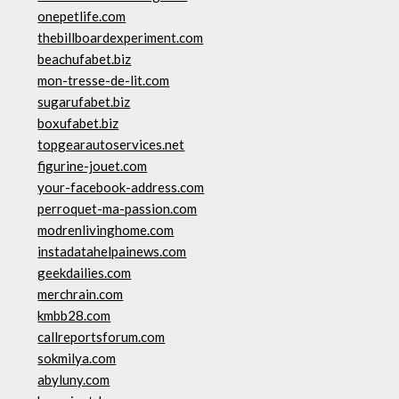
onepetlife.com
thebillboardexperiment.com
beachufabet.biz
mon-tresse-de-lit.com
sugarufabet.biz
boxufabet.biz
topgearautoservices.net
figurine-jouet.com
your-facebook-address.com
perroquet-ma-passion.com
modrenlivinghome.com
instadatahelpainews.com
geekdailies.com
merchrain.com
kmbb28.com
callreportsforum.com
sokmilya.com
abyluny.com