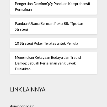
Pengertian DominoQQ: Panduan Komprehensif
Permainan
Panduan Utama Bermain Poker88: Tips dan
Strategi
10 Strategi Poker Teratas untuk Pemula
Menemukan Kekayaan Budaya dan Tradisi
Damqq: Sebuah Perjalanan yang Layak
Dilakukan
LINK LAINNYA
dominoqq login