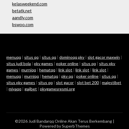
kelasweekend.com
betatk.net
aandly.com
bswoo.com
menuqq
|
situs qq
|
situs qq
|
dominoqq pkv
|
slot gacor maxwin
|
situs judi bola
|
pkv games
|
poker online
|
situs qq
|
situs pkv
games
|
murniqq
|
hematqq
|
link slot
|
link slot
|
link slot
|
menuqq
|
murniqq
|
hematqq
|
pkv qq
|
poker online
|
situs qq
|
situs pkv games
|
situs qq
|
slot gacor
|
slot bet 200
|
majestibet
|
miyaqq
|
gajibet
|
pkvgamesresmi.org
©2026 Judi Bandarqq Online Akan Terus Berkembang
|
Powered by
SuperbThemes