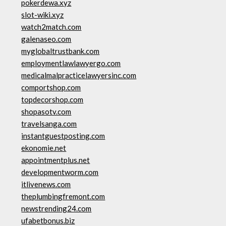
pokerdewa.xyz
slot-wiki.xyz
watch2match.com
galenaseo.com
myglobaltrustbank.com
employmentlawlawyergo.com
medicalmalpracticelawyersinc.com
comportshop.com
topdecorshop.com
shopasotv.com
travelsanga.com
instantguestposting.com
ekonomie.net
appointmentplus.net
developmentworm.com
itlivenews.com
theplumbingfremont.com
newstrending24.com
ufabetbonus.biz