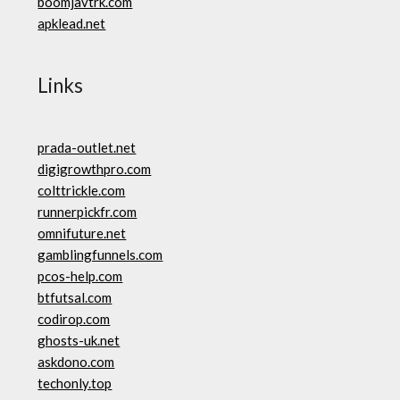
boomjavtrk.com
apklead.net
Links
prada-outlet.net
digigrowthpro.com
colttrickle.com
runnerpickfr.com
omnifuture.net
gamblingfunnels.com
pcos-help.com
btfutsal.com
codirop.com
ghosts-uk.net
askdono.com
techonly.top