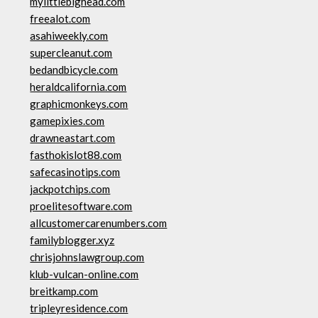
mylittlebighead.com
freealot.com
asahiweekly.com
supercleanut.com
bedandbicycle.com
heraldcalifornia.com
graphicmonkeys.com
gamepixies.com
drawneastart.com
fasthokislot88.com
safecasinotips.com
jackpotchips.com
proelitesoftware.com
allcustomercarenumbers.com
familyblogger.xyz
chrisjohnslawgroup.com
klub-vulcan-online.com
breitkamp.com
tripleyresidence.com