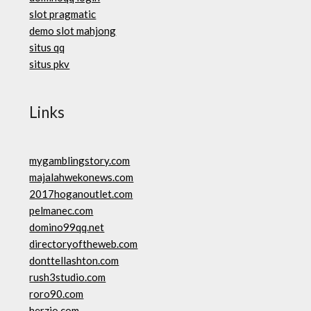
slot pragmatic
demo slot mahjong
situs qq
situs pkv
Links
mygamblingstory.com
majalahwekonews.com
2017hoganoutlet.com
pelmanec.com
domino99qq.net
directoryoftheweb.com
donttellashton.com
rush3studio.com
roro90.com
herzio.com