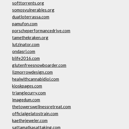
softtorrents.org
somosvulnerables.org
duatloterrassa.com
pamufon.com
porscheperformancedrive.com
tamethekraken.org
lutzinator.com
ondasrl.com
blife2016.com
glutenfreesnowboarder.com
lizmorrowdesign.com
healwithcannabidiol.com
kioskpages.com
trianglecurry.com
imagedum.com
thetowerswellnessretreat.com
officialgelatostrain.com
kaethejeweler.com
sattamatkasattaking.com