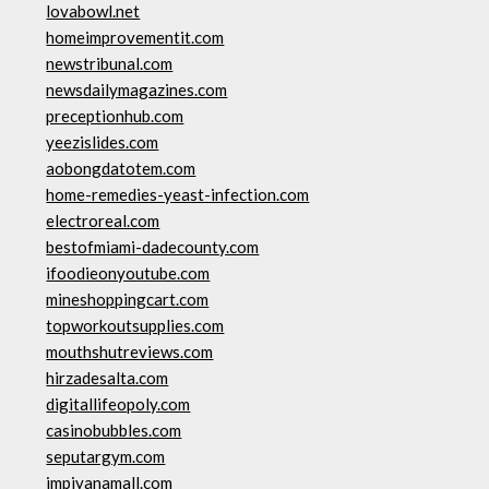
lovabowl.net
homeimprovementit.com
newstribunal.com
newsdailymagazines.com
preceptionhub.com
yeezislides.com
aobongdatotem.com
home-remedies-yeast-infection.com
electroreal.com
bestofmiami-dadecounty.com
ifoodieonyoutube.com
mineshoppingcart.com
topworkoutsupplies.com
mouthshutreviews.com
hirzadesalta.com
digitallifeopoly.com
casinobubbles.com
seputargym.com
impiyanamall.com