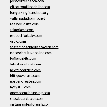
postcoffeebarva.com
elteatromilliondollar.com
burgerkingfranchise.org
vallarpadathamma.net
realworldsize.com
teknolama.com
productforbaby.com
orb-z.com
fosterscoachhousetavern.com
mesasdecultivoonline.com
boilersnbits.com
latestviralpost.com
newfreearticle.com
blitzpowerusa.com
gardenofeaten.com
hycys05.com
onemoremilerunning.com
snowboardsteez.com
instagrambioforgirls.com