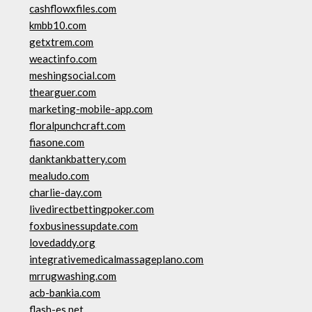
cashflowxfiles.com
kmbb10.com
getxtrem.com
weactinfo.com
meshingsocial.com
thearguer.com
marketing-mobile-app.com
floralpunchcraft.com
fiasone.com
danktankbattery.com
mealudo.com
charlie-day.com
livedirectbettingpoker.com
foxbusinessupdate.com
lovedaddy.org
integrativemedicalmassageplano.com
mrrugwashing.com
acb-bankia.com
flash-es.net