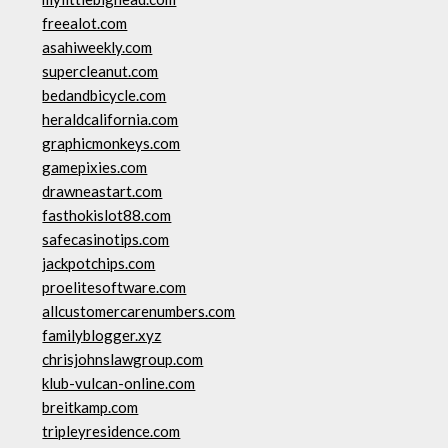
freealot.com
asahiweekly.com
supercleanut.com
bedandbicycle.com
heraldcalifornia.com
graphicmonkeys.com
gamepixies.com
drawneastart.com
fasthokislot88.com
safecasinotips.com
jackpotchips.com
proelitesoftware.com
allcustomercarenumbers.com
familyblogger.xyz
chrisjohnslawgroup.com
klub-vulcan-online.com
breitkamp.com
tripleyresidence.com