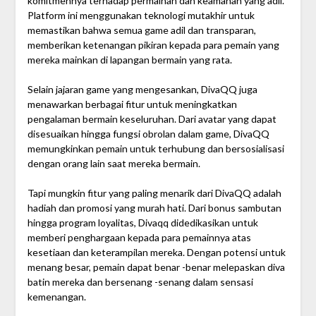
komitmennya terhadap permainan dan keamanan yang adil.
Platform ini menggunakan teknologi mutakhir untuk
memastikan bahwa semua game adil dan transparan,
memberikan ketenangan pikiran kepada para pemain yang
mereka mainkan di lapangan bermain yang rata.
Selain jajaran game yang mengesankan, DivaQQ juga
menawarkan berbagai fitur untuk meningkatkan
pengalaman bermain keseluruhan. Dari avatar yang dapat
disesuaikan hingga fungsi obrolan dalam game, DivaQQ
memungkinkan pemain untuk terhubung dan bersosialisasi
dengan orang lain saat mereka bermain.
Tapi mungkin fitur yang paling menarik dari DivaQQ adalah
hadiah dan promosi yang murah hati. Dari bonus sambutan
hingga program loyalitas, Divaqq didedikasikan untuk
memberi penghargaan kepada para pemainnya atas
kesetiaan dan keterampilan mereka. Dengan potensi untuk
menang besar, pemain dapat benar -benar melepaskan diva
batin mereka dan bersenang -senang dalam sensasi
kemenangan.