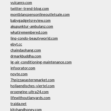
vulcanrp.com
twitter-trend-blog.com
montblancpensonlineoutletsale.com
babygadgetsreview.com
akupunktur-ambulanz.com
whatiremembered.com
linq-condo-beautyworld.com
ebyt.cc
chaindaohang.com
drmarkbuddha.com
lg-air-conditioning-maintenance.com
infoorator.com
novte.com
7hpizzaeasternmarket.com
hollaendisches-viertel.com
proengine-ultra24.com
lifewithoutlanyards.com
traida.net
kitchandhoney.com