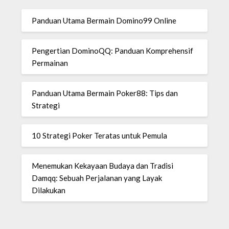
Panduan Utama Bermain Domino99 Online
Pengertian DominoQQ: Panduan Komprehensif
Permainan
Panduan Utama Bermain Poker88: Tips dan
Strategi
10 Strategi Poker Teratas untuk Pemula
Menemukan Kekayaan Budaya dan Tradisi
Damqq: Sebuah Perjalanan yang Layak
Dilakukan