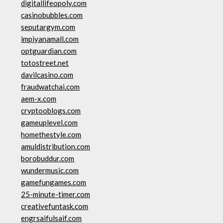
digitallifeopoly.com
casinobubbles.com
seputargym.com
impiyanamall.com
optguardian.com
totostreet.net
davilcasino.com
fraudwatchai.com
aem-x.com
cryptooblogs.com
gameuplevel.com
homethestyle.com
amuldistribution.com
borobuddur.com
wundermusic.com
gamefungames.com
25-minute-timer.com
creativefuntask.com
engrsaifulsaif.com