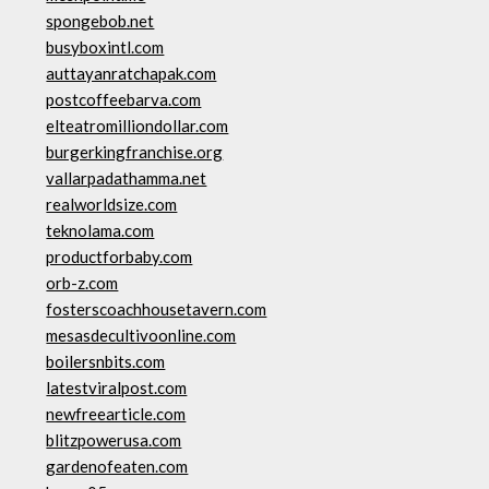
spongebob.net
busyboxintl.com
auttayanratchapak.com
postcoffeebarva.com
elteatromilliondollar.com
burgerkingfranchise.org
vallarpadathamma.net
realworldsize.com
teknolama.com
productforbaby.com
orb-z.com
fosterscoachhousetavern.com
mesasdecultivoonline.com
boilersnbits.com
latestviralpost.com
newfreearticle.com
blitzpowerusa.com
gardenofeaten.com