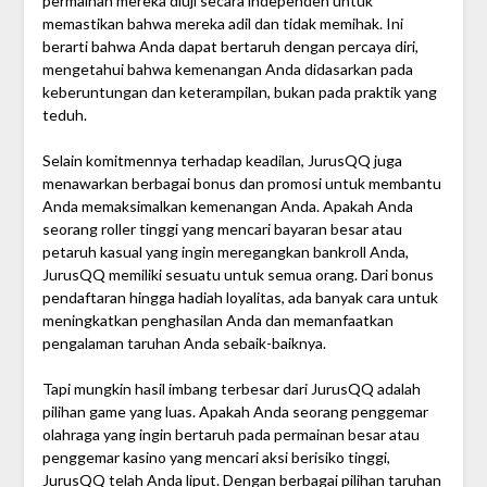
permainan mereka diuji secara independen untuk
memastikan bahwa mereka adil dan tidak memihak. Ini
berarti bahwa Anda dapat bertaruh dengan percaya diri,
mengetahui bahwa kemenangan Anda didasarkan pada
keberuntungan dan keterampilan, bukan pada praktik yang
teduh.
Selain komitmennya terhadap keadilan, JurusQQ juga
menawarkan berbagai bonus dan promosi untuk membantu
Anda memaksimalkan kemenangan Anda. Apakah Anda
seorang roller tinggi yang mencari bayaran besar atau
petaruh kasual yang ingin meregangkan bankroll Anda,
JurusQQ memiliki sesuatu untuk semua orang. Dari bonus
pendaftaran hingga hadiah loyalitas, ada banyak cara untuk
meningkatkan penghasilan Anda dan memanfaatkan
pengalaman taruhan Anda sebaik-baiknya.
Tapi mungkin hasil imbang terbesar dari JurusQQ adalah
pilihan game yang luas. Apakah Anda seorang penggemar
olahraga yang ingin bertaruh pada permainan besar atau
penggemar kasino yang mencari aksi berisiko tinggi,
JurusQQ telah Anda liput. Dengan berbagai pilihan taruhan