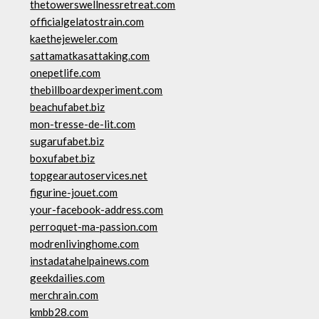
thetowerswellnessretreat.com
officialgelatostrain.com
kaethejeweler.com
sattamatkasattaking.com
onepetlife.com
thebillboardexperiment.com
beachufabet.biz
mon-tresse-de-lit.com
sugarufabet.biz
boxufabet.biz
topgearautoservices.net
figurine-jouet.com
your-facebook-address.com
perroquet-ma-passion.com
modrenlivinghome.com
instadatahelpainews.com
geekdailies.com
merchrain.com
kmbb28.com