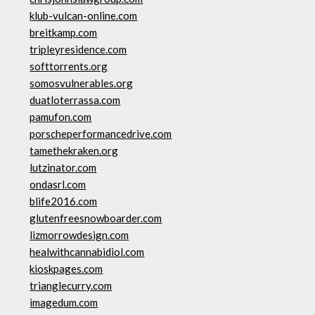
klub-vulcan-online.com
breitkamp.com
tripleyresidence.com
softtorrents.org
somosvulnerables.org
duatloterrassa.com
pamufon.com
porscheperformancedrive.com
tamethekraken.org
lutzinator.com
ondasrl.com
blife2016.com
glutenfreesnowboarder.com
lizmorrowdesign.com
healwithcannabidiol.com
kioskpages.com
trianglecurry.com
imagedum.com