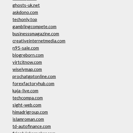
ghosts-uk.net
askdono.com
techonly.top
gamblingcompete.com
businesssmagazine.com
creativeinternetmedia.com
n95-sale.com
blogreborn.com
virtcitnow.com
wiselymap.com
prochatgptonline.com
forexfactoryhub.com
kaja-live.com
techcompa.com
sight-web.com
himadrigroup.com
islamroman.com
td-autofinance.com