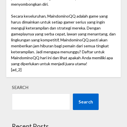
menyombongkan diri.
Secara keseluruhan, MaindominoQQ adalah game yang
harus dimainkan untuk setiap gamer serius yang ingin
menguji keterampilan dan strategi mereka. Dengan
gameplaynya yang serba cepat, lawan yang menantang, dan
lingkungan yang kompetitif, MaindominoQQ pasti akan
memberikan jam hiburan bagi pemain dari semua tingkat
keterampilan. Jadi mengapa menunggu? Daftar untuk
MaindominoQQ hari ini dan lihat apakah Anda memiliki apa
yang diperlukan untuk menjadi juara utama!
[ad_2]
SEARCH
Search
Recent Posts