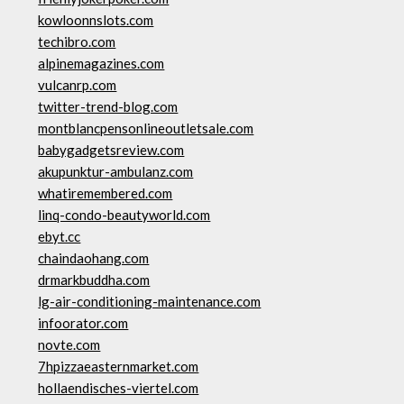
kowloonnslots.com
techibro.com
alpinemagazines.com
vulcanrp.com
twitter-trend-blog.com
montblancpensonlineoutletsale.com
babygadgetsreview.com
akupunktur-ambulanz.com
whatiremembered.com
linq-condo-beautyworld.com
ebyt.cc
chaindaohang.com
drmarkbuddha.com
lg-air-conditioning-maintenance.com
infoorator.com
novte.com
7hpizzaeasternmarket.com
hollaendisches-viertel.com