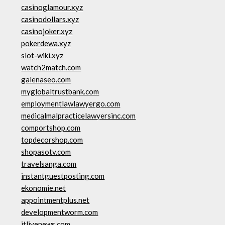
casinoglamour.xyz
casinodollars.xyz
casinojoker.xyz
pokerdewa.xyz
slot-wiki.xyz
watch2match.com
galenaseo.com
myglobaltrustbank.com
employmentlawlawyergo.com
medicalmalpracticelawyersinc.com
comportshop.com
topdecorshop.com
shopasotv.com
travelsanga.com
instantguestposting.com
ekonomie.net
appointmentplus.net
developmentworm.com
itlivenews.com