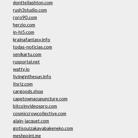
donttellashton.com
rush3studio.com
roro90.com
herzio.com
in-hi5.com
krainafantasy.info
todas-noticias.com
senikartu.com
rusportal.net
watty.io
livinginthesun.info
itsriz.com
cargoods.shop
capetownacupuncture.com
bitcoinvideospro.com
cosmiccrowcollective.com
alain-jacquet.com
gotisouizakayabakeneko.com
meshpoint.me