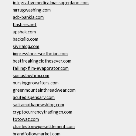
integrativemedicalmassageplano.com
mrrugwashing.com
acb-bankia.com
flash-es.net
upshak.com
backsilo.com
siviralqq.com
impressionresorthoian.com
bestfreakingclothesever.com
falling-film-evaporator.com
sumuslawfirm.com
nursingprowriters.com
greenmountainthreadwear.com
acutedispensary.com
sattamatkanewsblog.com
cryptocurrencytradingcn.com
totowaz.com
charlestonwipesettlement.com
brandfollowmarket.com