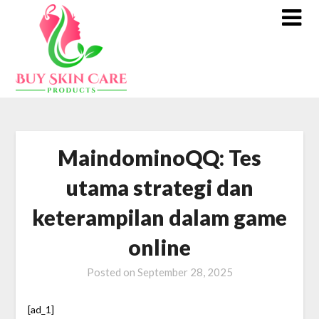
Skip
to
content
MaindominoQQ: Tes
utama strategi dan
keterampilan dalam game
online
Posted on
September 28, 2025
[ad_1]