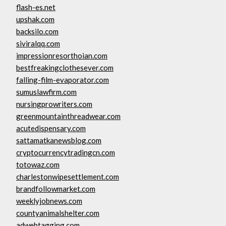
flash-es.net
upshak.com
backsilo.com
siviralqq.com
impressionresorthoian.com
bestfreakingclothesever.com
falling-film-evaporator.com
sumuslawfirm.com
nursingprowriters.com
greenmountainthreadwear.com
acutedispensary.com
sattamatkanewsblog.com
cryptocurrencytradingcn.com
totowaz.com
charlestonwipesettlement.com
brandfollowmarket.com
weeklyjobnews.com
countyanimalshelter.com
adwebtagging.com