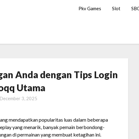
Pkv Games
Slot
SB
n Anda dengan Tips Login
oqq Utama
December 3, 2025
yang mendapatkan popularitas luas dalam beberapa
ameplay yang menarik, banyak pemain berbondong-
ngan di permainan yang membuat ketagihan ini.