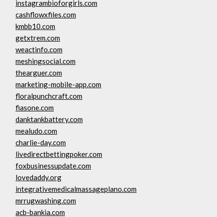
instagrambioforgirls.com
cashflowxfiles.com
kmbb10.com
getxtrem.com
weactinfo.com
meshingsocial.com
thearguer.com
marketing-mobile-app.com
floralpunchcraft.com
fiasone.com
danktankbattery.com
mealudo.com
charlie-day.com
livedirectbettingpoker.com
foxbusinessupdate.com
lovedaddy.org
integrativemedicalmassageplano.com
mrrugwashing.com
acb-bankia.com