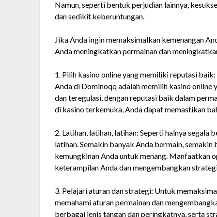
Namun, seperti bentuk perjudian lainnya, kesuks
dan sedikit keberuntungan.
Jika Anda ingin memaksimalkan kemenangan And
Anda meningkatkan permainan dan meningkatkan
1. Pilih kasino online yang memiliki reputasi 
Anda di Dominoqq adalah memilih kasino online ya
dan teregulasi, dengan reputasi baik dalam per
di kasino terkemuka, Anda dapat memastikan b
2. Latihan, latihan, latihan: Seperti halnya segal
latihan. Semakin banyak Anda bermain, semakin 
kemungkinan Anda untuk menang. Manfaatkan ops
keterampilan Anda dan mengembangkan strategi
3. Pelajari aturan dan strategi: Untuk memaksi
memahami aturan permainan dan mengembangkan 
berbagai jenis tangan dan peringkatnya, serta s