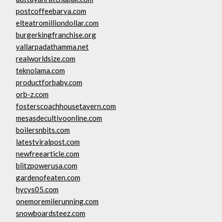
postcoffeebarva.com
elteatromilliondollar.com
burgerkingfranchise.org
vallarpadathamma.net
realworldsize.com
teknolama.com
productforbaby.com
orb-z.com
fosterscoachhousetavern.com
mesasdecultivoonline.com
boilersnbits.com
latestviralpost.com
newfreearticle.com
blitzpowerusa.com
gardenofeaten.com
hycys05.com
onemoremilerunning.com
snowboardsteez.com