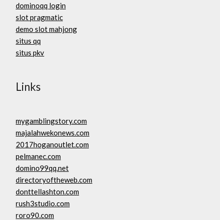
dominoqq login
slot pragmatic
demo slot mahjong
situs qq
situs pkv
Links
mygamblingstory.com
majalahwekonews.com
2017hoganoutlet.com
pelmanec.com
domino99qq.net
directoryoftheweb.com
donttellashton.com
rush3studio.com
roro90.com