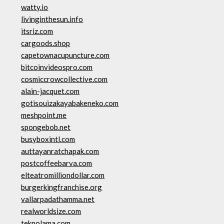
watty.io
livinginthesun.info
itsriz.com
cargoods.shop
capetownacupuncture.com
bitcoinvideospro.com
cosmiccrowcollective.com
alain-jacquet.com
gotisouizakayabakeneko.com
meshpoint.me
spongebob.net
busyboxintl.com
auttayanratchapak.com
postcoffeebarva.com
elteatromilliondollar.com
burgerkingfranchise.org
vallarpadathamma.net
realworldsize.com
teknolama.com