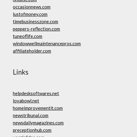
occasionnews.com
lustofmoney.com
timebusinesszone.com
peppers-reflection.com
tuneoflife.com
windowwellmaintenancepros.com
affiliateholder.com
Links
helpdesksoftwares.net
lovabowl.net
homeimprovementit.com
newstribunal.com
newsdailymagazines.com
preceptionhub.com