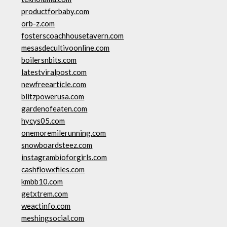
productforbaby.com
orb-z.com
fosterscoachhousetavern.com
mesasdecultivoonline.com
boilersnbits.com
latestviralpost.com
newfreearticle.com
blitzpowerusa.com
gardenofeaten.com
hycys05.com
onemoremilerunning.com
snowboardsteez.com
instagrambioforgirls.com
cashflowxfiles.com
kmbb10.com
getxtrem.com
weactinfo.com
meshingsocial.com