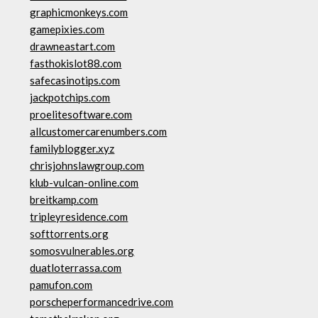
graphicmonkeys.com
gamepixies.com
drawneastart.com
fasthokislot88.com
safecasinotips.com
jackpotchips.com
proelitesoftware.com
allcustomercarenumbers.com
familyblogger.xyz
chrisjohnslawgroup.com
klub-vulcan-online.com
breitkamp.com
tripleyresidence.com
softtorrents.org
somosvulnerables.org
duatloterrassa.com
pamufon.com
porscheperformancedrive.com