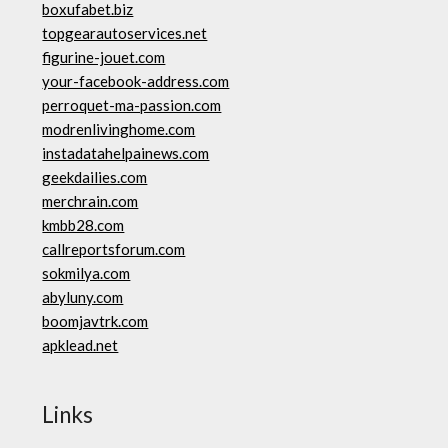
boxufabet.biz
topgearautoservices.net
figurine-jouet.com
your-facebook-address.com
perroquet-ma-passion.com
modrenlivinghome.com
instadatahelpainews.com
geekdailies.com
merchrain.com
kmbb28.com
callreportsforum.com
sokmilya.com
abyluny.com
boomjavtrk.com
apklead.net
Links