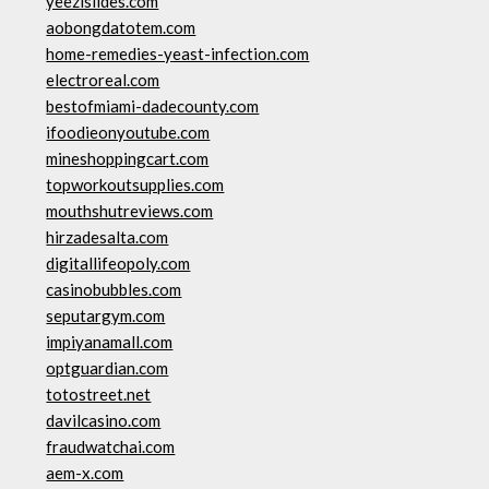
yeezislides.com
aobongdatotem.com
home-remedies-yeast-infection.com
electroreal.com
bestofmiami-dadecounty.com
ifoodieonyoutube.com
mineshoppingcart.com
topworkoutsupplies.com
mouthshutreviews.com
hirzadesalta.com
digitallifeopoly.com
casinobubbles.com
seputargym.com
impiyanamall.com
optguardian.com
totostreet.net
davilcasino.com
fraudwatchai.com
aem-x.com