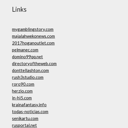
Links
mygamblingstory.com
majalahwekonews.com
2017hoganoutlet.com
pelmanec.com
domino99qq.net
directoryoftheweb.com
donttellashton.com
rush3studio.com
roro90.com
herzio.com
in-hi5.com
krainafantasy.info
todas-noticias.com
senikartu.com
rusportal.net