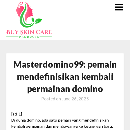
Skip
to
content
Masterdomino99: pemain
mendefinisikan kembali
permainan domino
Posted on
June 26, 2025
[ad_1]
Di dunia domino, ada satu pemain yang mendefinisikan
kembali permainan dan membawanya ke ketinggian baru.