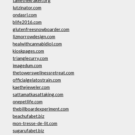
tamethekraken.org
lutzinator.com
ondasrl.com
blife2016.com
glutenfreesnowboarder.com
lizmorrowdesign.com
healwithcannabidiol.com
kioskpages.com
trianglecurry.com
imagedum.com
thetowerswellnessretreat.com
officialgelatostrain.com
kaethejeweler.com
sattamatkasattaking.com
onepetlife.com
thebillboardexperiment.com
beachufabet.biz
mon-tresse-de-lit.com
sugarufabet.biz