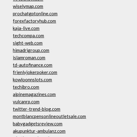
wiselymap.com
prochatgptonline.com
forexfactoryhub.com
kaja-live.com
techcompa.com
sight-web.com
himadrigroup.com
islamroman.com
td-autofinance.com
frienlyjokerpoker.com
kowloonnslots.com
techibro.com
alpinemagazines.com
vulcanrp.com
twitter-trend-blog.com
montblancpensonlineoutletsale.com
babygadgetsreview.com
akupunktur-ambulanz.com