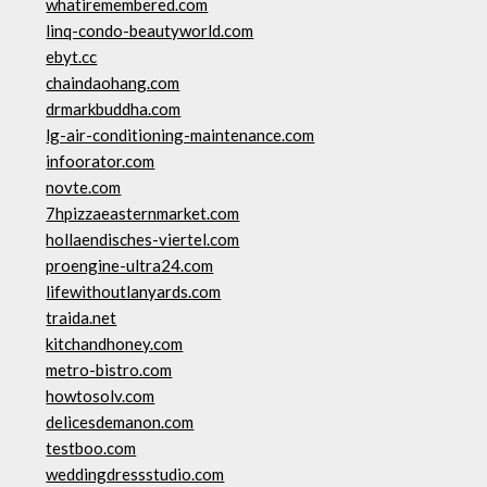
whatiremembered.com
linq-condo-beautyworld.com
ebyt.cc
chaindaohang.com
drmarkbuddha.com
lg-air-conditioning-maintenance.com
infoorator.com
novte.com
7hpizzaeasternmarket.com
hollaendisches-viertel.com
proengine-ultra24.com
lifewithoutlanyards.com
traida.net
kitchandhoney.com
metro-bistro.com
howtosolv.com
delicesdemanon.com
testboo.com
weddingdressstudio.com