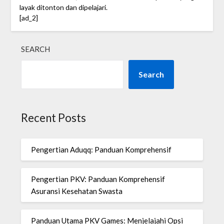
layak ditonton dan dipelajari.
[ad_2]
SEARCH
Search
Recent Posts
Pengertian Aduqq: Panduan Komprehensif
Pengertian PKV: Panduan Komprehensif
Asuransi Kesehatan Swasta
Panduan Utama PKV Games: Menjelajahi Opsi