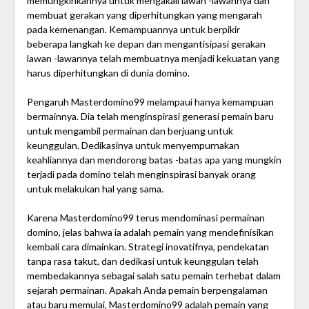
memungkinkannya untuk mengakali lawan -lawannya dan
membuat gerakan yang diperhitungkan yang mengarah
pada kemenangan. Kemampuannya untuk berpikir
beberapa langkah ke depan dan mengantisipasi gerakan
lawan -lawannya telah membuatnya menjadi kekuatan yang
harus diperhitungkan di dunia domino.
Pengaruh Masterdomino99 melampaui hanya kemampuan
bermainnya. Dia telah menginspirasi generasi pemain baru
untuk mengambil permainan dan berjuang untuk
keunggulan. Dedikasinya untuk menyempurnakan
keahliannya dan mendorong batas -batas apa yang mungkin
terjadi pada domino telah menginspirasi banyak orang
untuk melakukan hal yang sama.
Karena Masterdomino99 terus mendominasi permainan
domino, jelas bahwa ia adalah pemain yang mendefinisikan
kembali cara dimainkan. Strategi inovatifnya, pendekatan
tanpa rasa takut, dan dedikasi untuk keunggulan telah
membedakannya sebagai salah satu pemain terhebat dalam
sejarah permainan. Apakah Anda pemain berpengalaman
atau baru memulai, Masterdomino99 adalah pemain yang