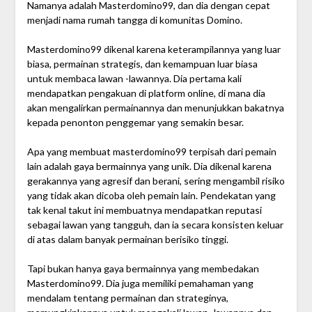
Namanya adalah Masterdomino99, dan dia dengan cepat
menjadi nama rumah tangga di komunitas Domino.
Masterdomino99 dikenal karena keterampilannya yang luar
biasa, permainan strategis, dan kemampuan luar biasa
untuk membaca lawan -lawannya. Dia pertama kali
mendapatkan pengakuan di platform online, di mana dia
akan mengalirkan permainannya dan menunjukkan bakatnya
kepada penonton penggemar yang semakin besar.
Apa yang membuat masterdomino99 terpisah dari pemain
lain adalah gaya bermainnya yang unik. Dia dikenal karena
gerakannya yang agresif dan berani, sering mengambil risiko
yang tidak akan dicoba oleh pemain lain. Pendekatan yang
tak kenal takut ini membuatnya mendapatkan reputasi
sebagai lawan yang tangguh, dan ia secara konsisten keluar
di atas dalam banyak permainan berisiko tinggi.
Tapi bukan hanya gaya bermainnya yang membedakan
Masterdomino99. Dia juga memiliki pemahaman yang
mendalam tentang permainan dan strateginya,