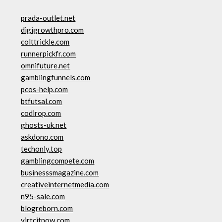
prada-outlet.net
digigrowthpro.com
colttrickle.com
runnerpickfr.com
omnifuture.net
gamblingfunnels.com
pcos-help.com
btfutsal.com
codirop.com
ghosts-uk.net
askdono.com
techonly.top
gamblingcompete.com
businesssmagazine.com
creativeinternetmedia.com
n95-sale.com
blogreborn.com
virtcitnow.com