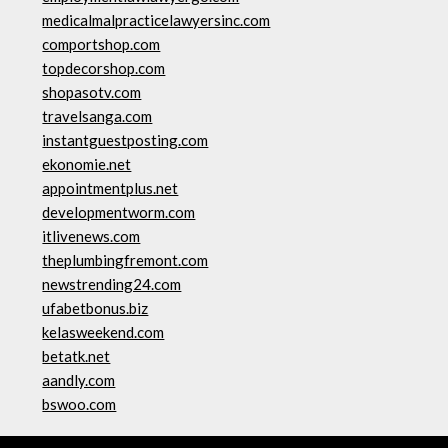
medicalmalpracticelawyersinc.com
comportshop.com
topdecorshop.com
shopasotv.com
travelsanga.com
instantguestposting.com
ekonomie.net
appointmentplus.net
developmentworm.com
itlivenews.com
theplumbingfremont.com
newstrending24.com
ufabetbonus.biz
kelasweekend.com
betatk.net
aandly.com
bswoo.com