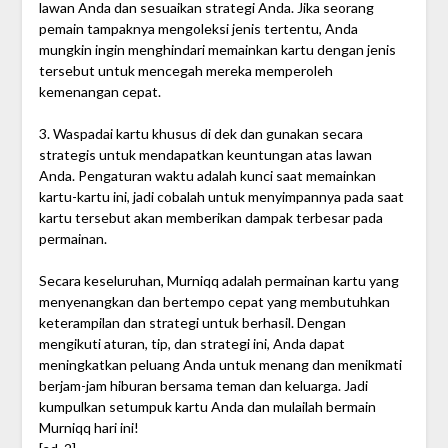
lawan Anda dan sesuaikan strategi Anda. Jika seorang
pemain tampaknya mengoleksi jenis tertentu, Anda
mungkin ingin menghindari memainkan kartu dengan jenis
tersebut untuk mencegah mereka memperoleh
kemenangan cepat.
3. Waspadai kartu khusus di dek dan gunakan secara
strategis untuk mendapatkan keuntungan atas lawan
Anda. Pengaturan waktu adalah kunci saat memainkan
kartu-kartu ini, jadi cobalah untuk menyimpannya pada saat
kartu tersebut akan memberikan dampak terbesar pada
permainan.
Secara keseluruhan, Murniqq adalah permainan kartu yang
menyenangkan dan bertempo cepat yang membutuhkan
keterampilan dan strategi untuk berhasil. Dengan
mengikuti aturan, tip, dan strategi ini, Anda dapat
meningkatkan peluang Anda untuk menang dan menikmati
berjam-jam hiburan bersama teman dan keluarga. Jadi
kumpulkan setumpuk kartu Anda dan mulailah bermain
Murniqq hari ini!