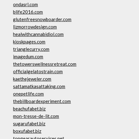
ondasrl.com
blife2016.com
glutenfreesnowboarder.com
lizmorrowdesign.com
healwithcannabidiol.com
kioskpages.com
trianglecurry.com
imagedum.com
thetowerswellnessretreat.com
officialgelatostrain.com
kaethejeweler.com
sattamatkasattaking.com
onepetlife.com
thebillboardexperiment.com
beachufabet.biz
mon-tresse-de-lit.com
sugarufabet.biz
boxufabet.biz
topgearautoservices.net