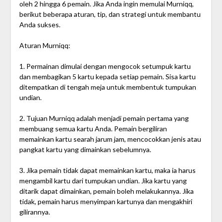
oleh 2 hingga 6 pemain. Jika Anda ingin memulai Murniqq,
berikut beberapa aturan, tip, dan strategi untuk membantu
Anda sukses.
Aturan Murniqq:
1. Permainan dimulai dengan mengocok setumpuk kartu
dan membagikan 5 kartu kepada setiap pemain. Sisa kartu
ditempatkan di tengah meja untuk membentuk tumpukan
undian.
2. Tujuan Murniqq adalah menjadi pemain pertama yang
membuang semua kartu Anda. Pemain bergiliran
memainkan kartu searah jarum jam, mencocokkan jenis atau
pangkat kartu yang dimainkan sebelumnya.
3. Jika pemain tidak dapat memainkan kartu, maka ia harus
mengambil kartu dari tumpukan undian. Jika kartu yang
ditarik dapat dimainkan, pemain boleh melakukannya. Jika
tidak, pemain harus menyimpan kartunya dan mengakhiri
gilirannya.