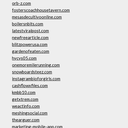
orb-z.com
fosterscoachhousetavern.com
mesasdecultivoonline.com
boilersnbits.com
latestviralpost.com
newfreearticle.com
blitzpowerusa.com
gardenofeaten.com
hycys05.com
onemoremilerunning.com
snowboardsteez.com
instagrambioforgirls.com
cashflowxfiles.com
kmbb10.com
getxtrem.com
weactinfo.com
meshingsocial.com
thearguer.com
marketing-mobile-app.com