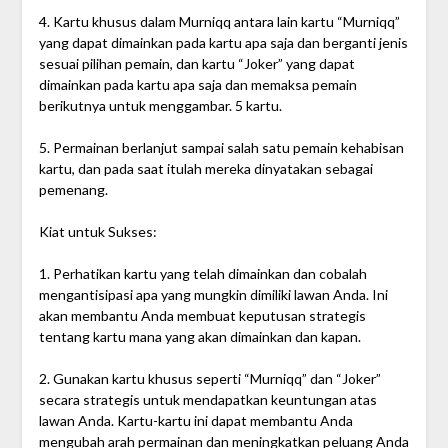
4. Kartu khusus dalam Murniqq antara lain kartu “Murniqq”
yang dapat dimainkan pada kartu apa saja dan berganti jenis
sesuai pilihan pemain, dan kartu “Joker” yang dapat
dimainkan pada kartu apa saja dan memaksa pemain
berikutnya untuk menggambar. 5 kartu.
5. Permainan berlanjut sampai salah satu pemain kehabisan
kartu, dan pada saat itulah mereka dinyatakan sebagai
pemenang.
Kiat untuk Sukses:
1. Perhatikan kartu yang telah dimainkan dan cobalah
mengantisipasi apa yang mungkin dimiliki lawan Anda. Ini
akan membantu Anda membuat keputusan strategis
tentang kartu mana yang akan dimainkan dan kapan.
2. Gunakan kartu khusus seperti “Murniqq” dan “Joker”
secara strategis untuk mendapatkan keuntungan atas
lawan Anda. Kartu-kartu ini dapat membantu Anda
mengubah arah permainan dan meningkatkan peluang Anda