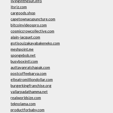
livinginthesun.info
itsriz.com
cargoods.shop
capetownacupuncture.com
bitcoinvideospro.com
cosmiccrowcollective.com
alain-jacquet.com
gotisouizakayabakeneko.com
meshpoint.me
spongebob.net
busyboxintl.com
auttayanratchapak.com
postcoffeebarva.com
elteatromilliondollar.com
burgerkingfranchise.org
vallarpadathamma.net
realworldsize.com
teknolama.com
productforbaby.com