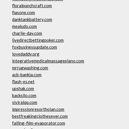
floralpunchcraft.com
fiasone.com
danktankbattery.com
mealudo.com
charlie-day.com
livedirectbettingpoker.com
foxbusinessupdate.com
lovedaddy.org
integrativemedicalmassageplano.com
mrrugwashing.com
acb-bankia.com
flash-es.net
upshak.com
backsilo.com
siviralqq.com
impressionresorthoian.com
bestfreakingclothesever.com
falling-film-evaporator.com