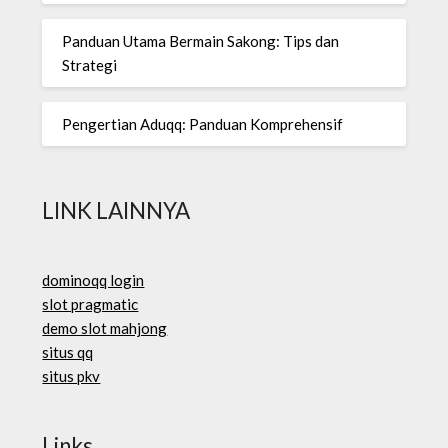
Panduan Utama Bermain Sakong: Tips dan
Strategi
Pengertian Aduqq: Panduan Komprehensif
LINK LAINNYA
dominoqq login
slot pragmatic
demo slot mahjong
situs qq
situs pkv
Links