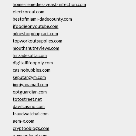
home-remedies-yeast-infection.com
electroreal.com
bestofmiami-dadecounty.com
ifoodieonyoutube.com
mineshoppingcart.com
topworkoutsupplies.com
mouthshutreviews.com
hirzadesalta.com
digitallifeopoly.com
casinobubbles.com
seputargym.com
impiyanamall.com
optguardian.com
totostreet.net
davilcasino.com
fraudwatchai.com
aem-x.com
cryptooblogs.com
gameuplevel.com