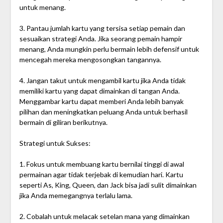
untuk menang.
3. Pantau jumlah kartu yang tersisa setiap pemain dan
sesuaikan strategi Anda. Jika seorang pemain hampir
menang, Anda mungkin perlu bermain lebih defensif untuk
mencegah mereka mengosongkan tangannya.
4. Jangan takut untuk mengambil kartu jika Anda tidak
memiliki kartu yang dapat dimainkan di tangan Anda.
Menggambar kartu dapat memberi Anda lebih banyak
pilihan dan meningkatkan peluang Anda untuk berhasil
bermain di giliran berikutnya.
Strategi untuk Sukses:
1. Fokus untuk membuang kartu bernilai tinggi di awal
permainan agar tidak terjebak di kemudian hari. Kartu
seperti As, King, Queen, dan Jack bisa jadi sulit dimainkan
jika Anda memegangnya terlalu lama.
2. Cobalah untuk melacak setelan mana yang dimainkan