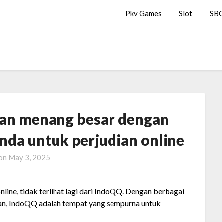
Pkv Games
Slot
SB
dan menang besar dengan
nda untuk perjudian online
 on
May 3, 2025
nline, tidak terlihat lagi dari IndoQQ. Dengan berbagai
ilan, IndoQQ adalah tempat yang sempurna untuk