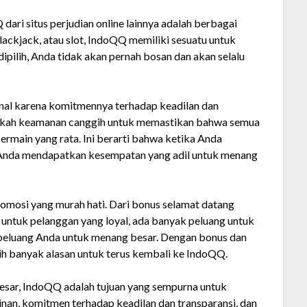
ari situs perjudian online lainnya adalah berbagai
ckjack, atau slot, IndoQQ memiliki sesuatu untuk
pilih, Anda tidak akan pernah bosan dan akan selalu
nal karena komitmennya terhadap keadilan dan
angkah keamanan canggih untuk memastikan bahwa semua
rmain yang rata. Ini berarti bahwa ketika Anda
Anda mendapatkan kesempatan yang adil untuk menang
romosi yang murah hati. Dari bonus selamat datang
 untuk pelanggan yang loyal, ada banyak peluang untuk
peluang Anda untuk menang besar. Dengan bonus dan
ih banyak alasan untuk terus kembali ke IndoQQ.
esar, IndoQQ adalah tujuan yang sempurna untuk
nan, komitmen terhadap keadilan dan transparansi, dan