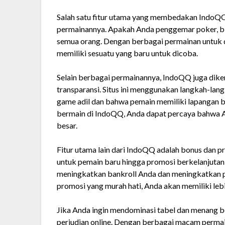
Salah satu fitur utama yang membedakan IndoQQ d
permainannya. Apakah Anda penggemar poker, bla
semua orang. Dengan berbagai permainan untuk di
memiliki sesuatu yang baru untuk dicoba.
Selain berbagai permainannya, IndoQQ juga dike
transparansi. Situs ini menggunakan langkah-l
game adil dan bahwa pemain memiliki lapangan be
bermain di IndoQQ, Anda dapat percaya bahwa 
besar.
Fitur utama lain dari IndoQQ adalah bonus dan p
untuk pemain baru hingga promosi berkelanjutan
meningkatkan bankroll Anda dan meningkatkan 
promosi yang murah hati, Anda akan memiliki leb
Jika Anda ingin mendominasi tabel dan menang b
perjudian online. Dengan berbagai macam permai