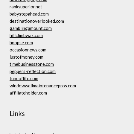
ranksuperior.net
babystepahead.com
destinationoverlooked.com
gamblingamount.com
hillclimbwax.com
hnopse.com
occasionnews.com
lustofmoney.com
timebusinesszone.com
peppers-reflection.com
tuneoflife.com
windowwellmaintenancepros.com
affiliateholder.com
Links