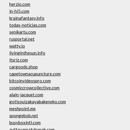
herzio.com
in-hi5.com
krainafantasy.info
todas-noticias.com
senikartu.com
rusportal.net
watty.io
livinginthesun.info
itsriz.com
cargoods.shop
capetownacupuncture.com
bitcoinvideospro.com
cosmiccrowcollective.com
alain-jacquet.com
gotisouizakayabakeneko.com
meshpoint.me
spongebob.net
busyboxintl.com
auttayanratchapak.com