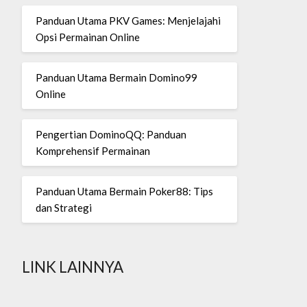
Panduan Utama PKV Games: Menjelajahi
Opsi Permainan Online
Panduan Utama Bermain Domino99
Online
Pengertian DominoQQ: Panduan
Komprehensif Permainan
Panduan Utama Bermain Poker88: Tips
dan Strategi
LINK LAINNYA