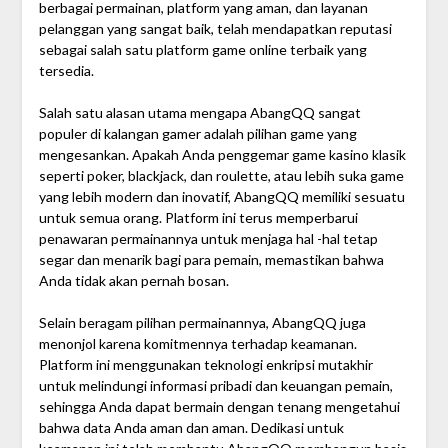
berbagai permainan, platform yang aman, dan layanan
pelanggan yang sangat baik, telah mendapatkan reputasi
sebagai salah satu platform game online terbaik yang
tersedia.
Salah satu alasan utama mengapa AbangQQ sangat
populer di kalangan gamer adalah pilihan game yang
mengesankan. Apakah Anda penggemar game kasino klasik
seperti poker, blackjack, dan roulette, atau lebih suka game
yang lebih modern dan inovatif, AbangQQ memiliki sesuatu
untuk semua orang. Platform ini terus memperbarui
penawaran permainannya untuk menjaga hal -hal tetap
segar dan menarik bagi para pemain, memastikan bahwa
Anda tidak akan pernah bosan.
Selain beragam pilihan permainannya, AbangQQ juga
menonjol karena komitmennya terhadap keamanan.
Platform ini menggunakan teknologi enkripsi mutakhir
untuk melindungi informasi pribadi dan keuangan pemain,
sehingga Anda dapat bermain dengan tenang mengetahui
bahwa data Anda aman dan aman. Dedikasi untuk