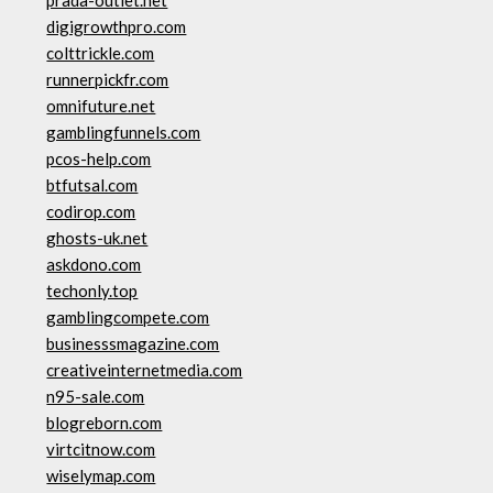
prada-outlet.net
digigrowthpro.com
colttrickle.com
runnerpickfr.com
omnifuture.net
gamblingfunnels.com
pcos-help.com
btfutsal.com
codirop.com
ghosts-uk.net
askdono.com
techonly.top
gamblingcompete.com
businesssmagazine.com
creativeinternetmedia.com
n95-sale.com
blogreborn.com
virtcitnow.com
wiselymap.com