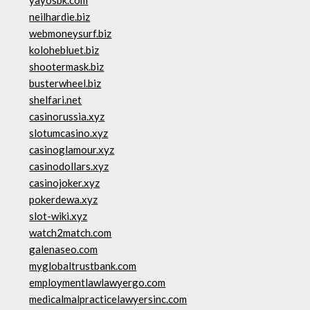
yayosbk.com
neilhardie.biz
webmoneysurf.biz
kolohebluet.biz
shootermask.biz
busterwheel.biz
shelfari.net
casinorussia.xyz
slotumcasino.xyz
casinoglamour.xyz
casinodollars.xyz
casinojoker.xyz
pokerdewa.xyz
slot-wiki.xyz
watch2match.com
galenaseo.com
myglobaltrustbank.com
employmentlawlawyergo.com
medicalmalpracticelawyersinc.com