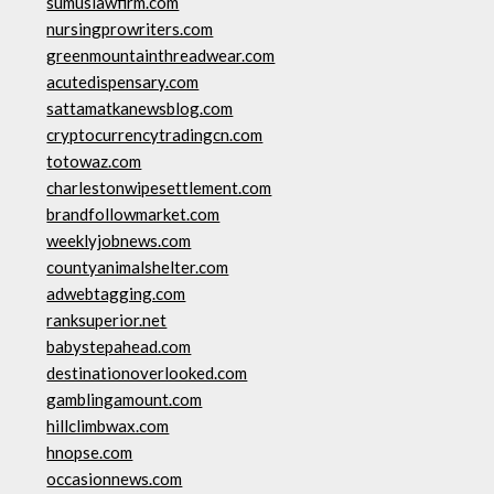
sumuslawfirm.com
nursingprowriters.com
greenmountainthreadwear.com
acutedispensary.com
sattamatkanewsblog.com
cryptocurrencytradingcn.com
totowaz.com
charlestonwipesettlement.com
brandfollowmarket.com
weeklyjobnews.com
countyanimalshelter.com
adwebtagging.com
ranksuperior.net
babystepahead.com
destinationoverlooked.com
gamblingamount.com
hillclimbwax.com
hnopse.com
occasionnews.com