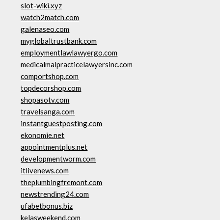
slot-wiki.xyz
watch2match.com
galenaseo.com
myglobaltrustbank.com
employmentlawlawyergo.com
medicalmalpracticelawyersinc.com
comportshop.com
topdecorshop.com
shopasotv.com
travelsanga.com
instantguestposting.com
ekonomie.net
appointmentplus.net
developmentworm.com
itlivenews.com
theplumbingfremont.com
newstrending24.com
ufabetbonus.biz
kelasweekend.com