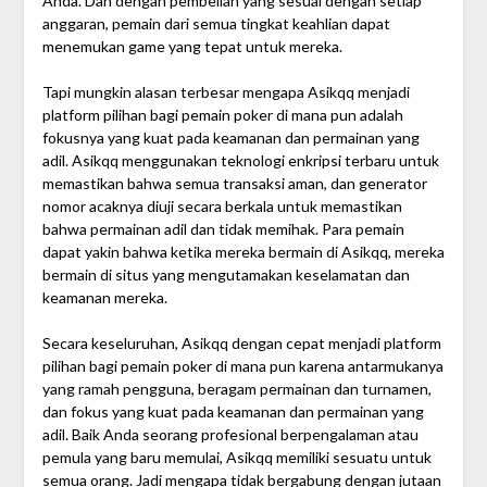
Anda. Dan dengan pembelian yang sesuai dengan setiap
anggaran, pemain dari semua tingkat keahlian dapat
menemukan game yang tepat untuk mereka.
Tapi mungkin alasan terbesar mengapa Asikqq menjadi
platform pilihan bagi pemain poker di mana pun adalah
fokusnya yang kuat pada keamanan dan permainan yang
adil. Asikqq menggunakan teknologi enkripsi terbaru untuk
memastikan bahwa semua transaksi aman, dan generator
nomor acaknya diuji secara berkala untuk memastikan
bahwa permainan adil dan tidak memihak. Para pemain
dapat yakin bahwa ketika mereka bermain di Asikqq, mereka
bermain di situs yang mengutamakan keselamatan dan
keamanan mereka.
Secara keseluruhan, Asikqq dengan cepat menjadi platform
pilihan bagi pemain poker di mana pun karena antarmukanya
yang ramah pengguna, beragam permainan dan turnamen,
dan fokus yang kuat pada keamanan dan permainan yang
adil. Baik Anda seorang profesional berpengalaman atau
pemula yang baru memulai, Asikqq memiliki sesuatu untuk
semua orang. Jadi mengapa tidak bergabung dengan jutaan