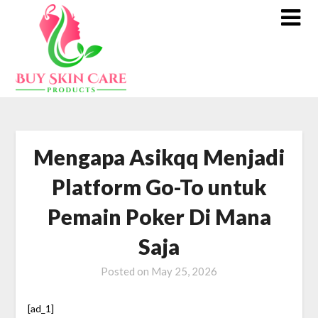
Skip
to
content
Mengapa Asikqq Menjadi
Platform Go-To untuk
Pemain Poker Di Mana
Saja
Posted on
May 25, 2026
[ad_1]