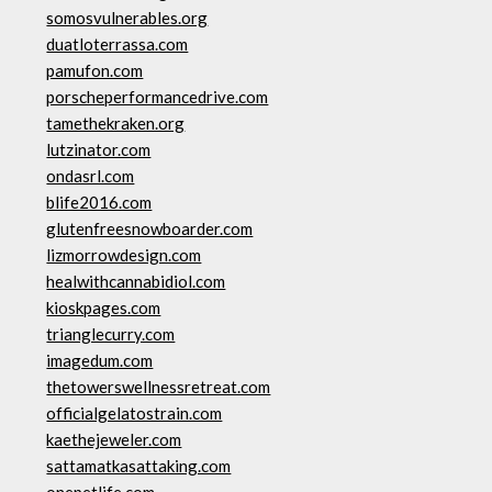
somosvulnerables.org
duatloterrassa.com
pamufon.com
porscheperformancedrive.com
tamethekraken.org
lutzinator.com
ondasrl.com
blife2016.com
glutenfreesnowboarder.com
lizmorrowdesign.com
healwithcannabidiol.com
kioskpages.com
trianglecurry.com
imagedum.com
thetowerswellnessretreat.com
officialgelatostrain.com
kaethejeweler.com
sattamatkasattaking.com