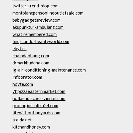
twitter-trend-blog.com
montblancpensonlineoutletsale.com
babygadgetsreview.com
akupunktur-ambulanz.com
whatiremembered.com
linq-condo-beautyworld.com
ebyt.cc
chaindaohang.com
drmarkbuddha.com
lg-air-conditioning-maintenance.com
infoorator.com
novte.com
7hpizzaeasternmarket.com
hollaendisches-viertel.com
proengine-ultra24.com
lifewithoutlanyards.com
traida.net
kitchandhoney.com