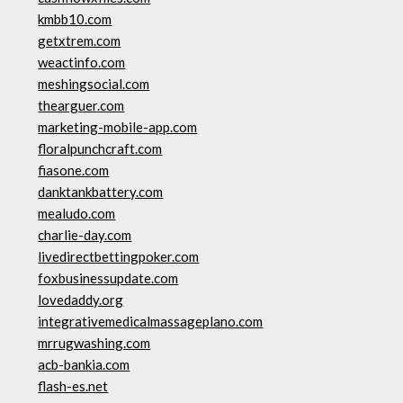
kmbb10.com
getxtrem.com
weactinfo.com
meshingsocial.com
thearguer.com
marketing-mobile-app.com
floralpunchcraft.com
fiasone.com
danktankbattery.com
mealudo.com
charlie-day.com
livedirectbettingpoker.com
foxbusinessupdate.com
lovedaddy.org
integrativemedicalmassageplano.com
mrrugwashing.com
acb-bankia.com
flash-es.net