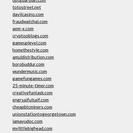
optguardian.com
totostreet.net
davilcasino.com
fraudwatchai.com
aem-x.com
cryptooblogs.com
gameuplevel.com
homethestyle.com
amuldistribution.com
borobuddur.com
wundermusic.com
gamefungames.com
25-minute-timer.com
creativefuntask.com
engrsaifulsaif.com
cheapbtcminers.com
unionstationtogeorgetown.com
iamayudoc.com
mylittlebighead.com