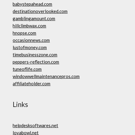
babystepahead.com
destinationoverlooked.com
gamblingamount.com
hillclimbwax.com
hnopse.com
occasionnews.com
lustofmoney.com
timebusinesszone.com
peppers-reflection.com
tuneoflife.com
windowwellmaintenancepros.com
affiliateholder.com
Links
helpdesksoftwares.net
lovabowl.net