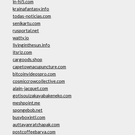
in-hi5.com
krainafantasy.info
todas-noticias.com
senikartu.com
rusportal.net
watty.io
livinginthesun.info
itsriz.com
cargoods.shop
capetownacupuncture.com
bitcoinvideospro.com
cosmiccrowcollective.com
alain-jacquet.com
gotisouizakayabakeneko.com
meshpoint.me
spongebob.net
busyboxintl.com
auttayanratchapak.com
postcoffeebarva.com