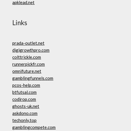
apklead.net
Links
prada-outlet.net
digigrowthpro.com
colttrickle.com
runnerpickfr.com
omnifuture.net
gamblingfunnels.com
pcos-help.com
btfutsal.com
codirop.com
ghosts-uk.net
askdono.com
techonly.top
gamblingcompete.com