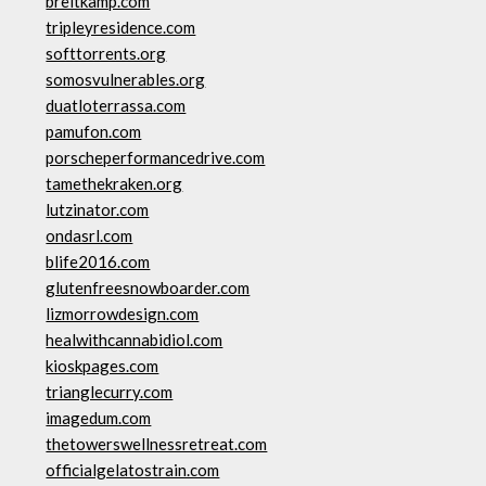
breitkamp.com
tripleyresidence.com
softtorrents.org
somosvulnerables.org
duatloterrassa.com
pamufon.com
porscheperformancedrive.com
tamethekraken.org
lutzinator.com
ondasrl.com
blife2016.com
glutenfreesnowboarder.com
lizmorrowdesign.com
healwithcannabidiol.com
kioskpages.com
trianglecurry.com
imagedum.com
thetowerswellnessretreat.com
officialgelatostrain.com