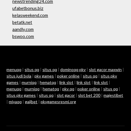
newstrending24.com
ufabetbonus.biz
kelasweekend.com
betatk.net
aandly.com
bswoo.com
menuqq
|
situs qq
|
situs qq
|
dominoqq pkv
|
slot gacor maxwin
|
situs judi bola
|
pkv games
|
poker online
|
situs qq
|
situs pkv
games
|
murniqq
|
hematqq
|
link slot
|
link slot
|
link slot
|
menuqq
|
murniqq
|
hematqq
|
pkv qq
|
poker online
|
situs qq
|
situs pkv games
|
situs qq
|
slot gacor
|
slot bet 200
|
majestibet
|
miyaqq
|
gajibet
|
pkvgamesresmi.org