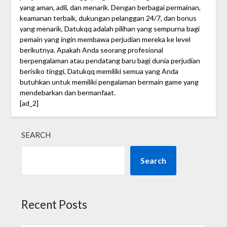
yang aman, adil, dan menarik. Dengan berbagai permainan,
keamanan terbaik, dukungan pelanggan 24/7, dan bonus
yang menarik, Datukqq adalah pilihan yang sempurna bagi
pemain yang ingin membawa perjudian mereka ke level
berikutnya. Apakah Anda seorang profesional
berpengalaman atau pendatang baru bagi dunia perjudian
berisiko tinggi, Datukqq memiliki semua yang Anda
butuhkan untuk memiliki pengalaman bermain game yang
mendebarkan dan bermanfaat.
[ad_2]
SEARCH
Search
Recent Posts