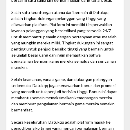
bersaing satu sama lain dengan hadiah uang tunai besar.
Salah satu keuntungan utama dari bermain di Datukqq
adalah tingkat dukungan pelanggan yang tinggi yang
ditawarkan platform. Platform ini memiliki tim perwakilan
layanan pelanggan yang berdedikasi yang tersedia 24/7
untuk membantu pemain dengan pertanyaan atau masalah
yang mungkin mereka miliki. Tingkat dukungan ini sangat
penting untuk penjudi berisiko tinggi yang bermain untuk
sejumlah besar uang dan ingin memastikan bahwa
pengalaman bermain game mereka semulus dan senyaman
mungkin.
Selain keamanan, variasi game, dan dukungan pelanggan
terkemuka, Datukqq juga menawarkan bonus dan promosi
yang menarik untuk penjudi berisiko tinggi. Bonus ini dapat
membantu pemain memaksimalkan kemenangan mereka
dan membuat pengalaman bermain game mereka semakin
bermanfaat.
Secara keseluruhan, Datukqq adalah platform masuk ke
penjudi berisiko tinggi yang mencari pengalaman bermain