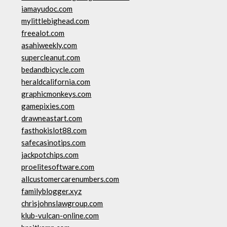
iamayudoc.com
mylittlebighead.com
freealot.com
asahiweekly.com
supercleanut.com
bedandbicycle.com
heraldcalifornia.com
graphicmonkeys.com
gamepixies.com
drawneastart.com
fasthokislot88.com
safecasinotips.com
jackpotchips.com
proelitesoftware.com
allcustomercarenumbers.com
familyblogger.xyz
chrisjohnslawgroup.com
klub-vulcan-online.com