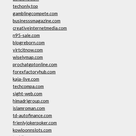
techonly.top
gamblingcompete.com
businesssmagazine.com
creativeinternetmedia.com
n95-sale.com
blogreborn.com
virtcitnow.com
wiselymap.com
prochatgptonline.com
forexfactoryhub.com
kaja-live.com
techcompa.com
sight-web.com
himadrigroup.com
islamroman.com
td-autofinance.com
frienlyjokerpoker.com
kowloonnslots.com