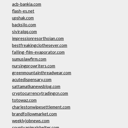
acb-bankia.com
flash-es.net
upshak.com
backsilo.com
siviralqq.com
impressionresorthoian.com
bestfreakingclothesever.com
falling-film-evaporator.com
sumuslawfirm.com
nursingprowriters.com
greenmountainthreadwear.com
acutedispensary.com
sattamatkanewsblog.com
cryptocurrencytradingcn.com
totowaz.com
charlestonwipesettlement.com
brandfollowmarket.com
weeklyjobnews.com
countyanimalshelter.com