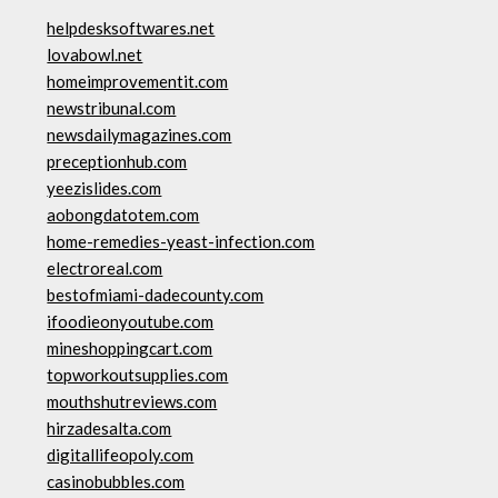
helpdesksoftwares.net
lovabowl.net
homeimprovementit.com
newstribunal.com
newsdailymagazines.com
preceptionhub.com
yeezislides.com
aobongdatotem.com
home-remedies-yeast-infection.com
electroreal.com
bestofmiami-dadecounty.com
ifoodieonyoutube.com
mineshoppingcart.com
topworkoutsupplies.com
mouthshutreviews.com
hirzadesalta.com
digitallifeopoly.com
casinobubbles.com