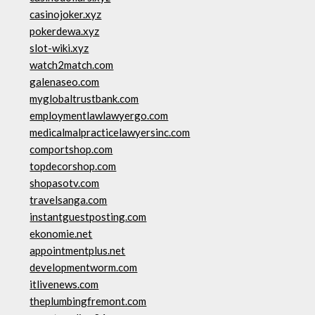
casinojoker.xyz
pokerdewa.xyz
slot-wiki.xyz
watch2match.com
galenaseo.com
myglobaltrustbank.com
employmentlawlawyergo.com
medicalmalpracticelawyersinc.com
comportshop.com
topdecorshop.com
shopasotv.com
travelsanga.com
instantguestposting.com
ekonomie.net
appointmentplus.net
developmentworm.com
itlivenews.com
theplumbingfremont.com