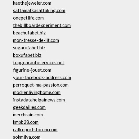
kaethejeweler.com
sattamatkasattaking.com
onepetlife.com
thebillboardexperiment.com
beachufabet.biz
mon-tresse-de-lit.com
sugarufabet.biz
boxufabet.biz
topgearautoservices.net
figurine-jouet.com
your-facebook-address.com
perroquet-ma-passion.com
modrenlivinghome.com
instadatahelpainews.com
geekdailies.com
merchrain.com
kmbb28.com
callreportsforum.com
sokmilya.com