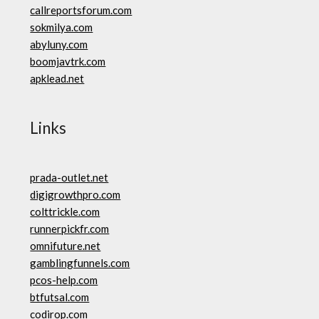
callreportsforum.com
sokmilya.com
abyluny.com
boomjavtrk.com
apklead.net
Links
prada-outlet.net
digigrowthpro.com
colttrickle.com
runnerpickfr.com
omnifuture.net
gamblingfunnels.com
pcos-help.com
btfutsal.com
codirop.com