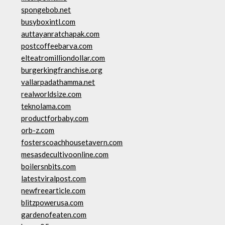
spongebob.net
busyboxintl.com
auttayanratchapak.com
postcoffeebarva.com
elteatromilliondollar.com
burgerkingfranchise.org
vallarpadathamma.net
realworldsize.com
teknolama.com
productforbaby.com
orb-z.com
fosterscoachhousetavern.com
mesasdecultivoonline.com
boilersnbits.com
latestviralpost.com
newfreearticle.com
blitzpowerusa.com
gardenofeaten.com