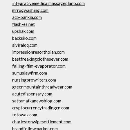
integrativemedicalmassageplano.com
mrrugwashing.com
acb-bankia.com
flash-es.net
upshak.com
backsilo.com
siviralqq.com
impressionresorthoian.com
bestfreakingclothesever.com
falling-film-evaporator.com
sumuslawfirm.com
nursingprowriters.com
greenmountainthreadwear.com
acutedispensary.com
sattamatkanewsblog.com
cryptocurrencytradingcn.com
totowaz.com
charlestonwipesettlement.com
brandfollowmarket.com