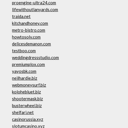
proengine-ultra24.com
lifewithoutlanyards.com
traida.net
kitchandhoney.com
metro-bistro.com
howtosolv.com
delicesdemanon.com
testboo.com
weddingdressstudio.com
premiumplox.com
yayosbk.com
neilhardie.biz
webmoneysurf.biz
kolohebluet.biz
shootermask.biz
busterwheel.biz
shelfari.net
casinorussia.xyz
slotumcasino.xyz