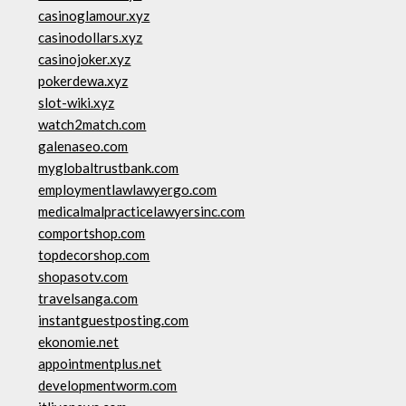
casinoglamour.xyz
casinodollars.xyz
casinojoker.xyz
pokerdewa.xyz
slot-wiki.xyz
watch2match.com
galenaseo.com
myglobaltrustbank.com
employmentlawlawyergo.com
medicalmalpracticelawyersinc.com
comportshop.com
topdecorshop.com
shopasotv.com
travelsanga.com
instantguestposting.com
ekonomie.net
appointmentplus.net
developmentworm.com