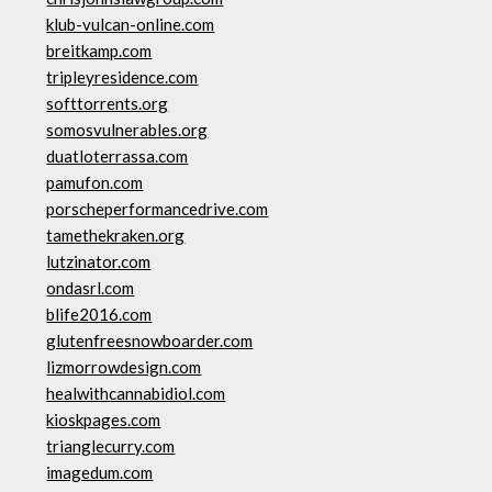
klub-vulcan-online.com
breitkamp.com
tripleyresidence.com
softtorrents.org
somosvulnerables.org
duatloterrassa.com
pamufon.com
porscheperformancedrive.com
tamethekraken.org
lutzinator.com
ondasrl.com
blife2016.com
glutenfreesnowboarder.com
lizmorrowdesign.com
healwithcannabidiol.com
kioskpages.com
trianglecurry.com
imagedum.com