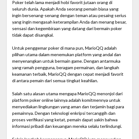
Poker telah lama menjadi hobi favorit jutaan orang di
seluruh dunia. Apakah Anda seorang pemain biasa yang
ingin bersenang-senang dengan teman atau pesaing serius
yang ingin mengasah keterampilan Anda dan menang besar,
sensasi dan kegembiraan yang datang dari bermain poker
tidak dapat disangkal.
Untuk penggemar poker di mana pun, MarioQQ adalah
pilihan utama dalam menemukan platform yang andal dan
menyenangkan untuk bermain game. Dengan antarmuka
yang ramah pengguna, beragam permainan, dan langkah
keamanan terbaik, MarioQQ dengan cepat menjadi favorit
di antara pemain dari semua tingkat keahlian.
Salah satu alasan utama mengapa MarioQQ menonjol dari
platform poker online lainnya adalah komitmennya untuk
menyediakan lingkungan yang aman dan terjamin bagi para
pemainnya. Dengan teknologi enkripsi tercanggih dan
proses verifikasi yang ketat, pemain dapat yakin bahwa
informasi pribadi dan keuangan mereka selalu terlindungi.