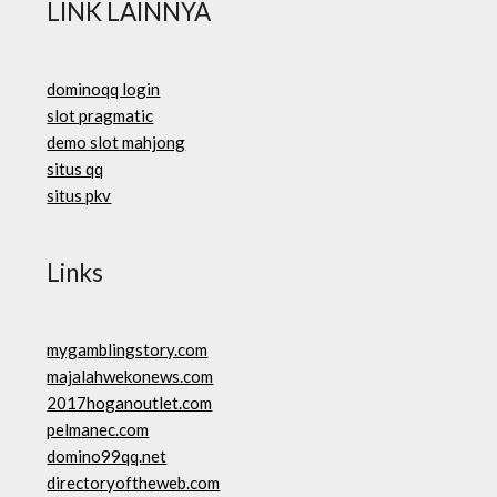
LINK LAINNYA
dominoqq login
slot pragmatic
demo slot mahjong
situs qq
situs pkv
Links
mygamblingstory.com
majalahwekonews.com
2017hoganoutlet.com
pelmanec.com
domino99qq.net
directoryoftheweb.com