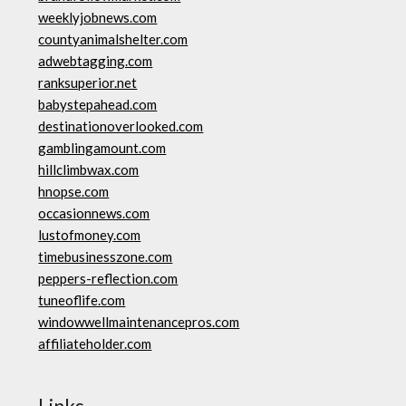
weeklyjobnews.com
countyanimalshelter.com
adwebtagging.com
ranksuperior.net
babystepahead.com
destinationoverlooked.com
gamblingamount.com
hillclimbwax.com
hnopse.com
occasionnews.com
lustofmoney.com
timebusinesszone.com
peppers-reflection.com
tuneoflife.com
windowwellmaintenancepros.com
affiliateholder.com