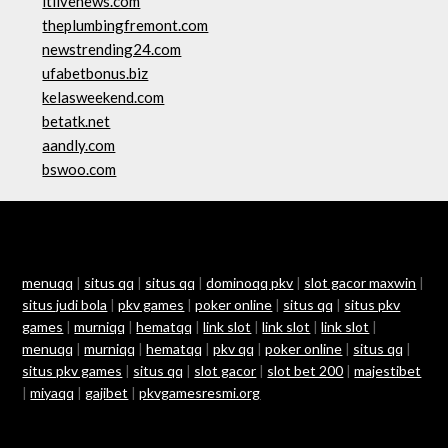
itlivenews.com
theplumbingfremont.com
newstrending24.com
ufabetbonus.biz
kelasweekend.com
betatk.net
aandly.com
bswoo.com
menuqq
|
situs qq
|
situs qq
|
dominoqq pkv
|
slot gacor maxwin
|
situs judi bola
|
pkv games
|
poker online
|
situs qq
|
situs pkv
games
|
murniqq
|
hematqq
|
link slot
|
link slot
|
link slot
|
menuqq
|
murniqq
|
hematqq
|
pkv qq
|
poker online
|
situs qq
|
situs pkv games
|
situs qq
|
slot gacor
|
slot bet 200
|
majestibet
|
miyaqq
|
gajibet
|
pkvgamesresmi.org