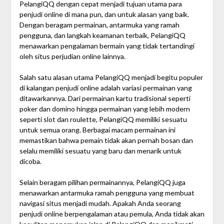
PelangiQQ dengan cepat menjadi tujuan utama para
penjudi online di mana pun, dan untuk alasan yang baik.
Dengan beragam permainan, antarmuka yang ramah
pengguna, dan langkah keamanan terbaik, PelangiQQ
menawarkan pengalaman bermain yang tidak tertandingi
oleh situs perjudian online lainnya.
Salah satu alasan utama PelangiQQ menjadi begitu populer
di kalangan penjudi online adalah variasi permainan yang
ditawarkannya. Dari permainan kartu tradisional seperti
poker dan domino hingga permainan yang lebih modern
seperti slot dan roulette, PelangiQQ memiliki sesuatu
untuk semua orang. Berbagai macam permainan ini
memastikan bahwa pemain tidak akan pernah bosan dan
selalu memiliki sesuatu yang baru dan menarik untuk
dicoba.
Selain beragam pilihan permainannya, PelangiQQ juga
menawarkan antarmuka ramah pengguna yang membuat
navigasi situs menjadi mudah. Apakah Anda seorang
penjudi online berpengalaman atau pemula, Anda tidak akan