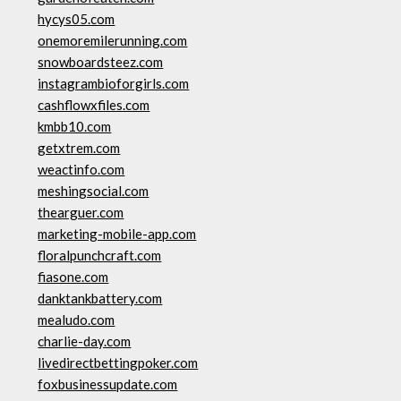
hycys05.com
onemoremilerunning.com
snowboardsteez.com
instagrambioforgirls.com
cashflowxfiles.com
kmbb10.com
getxtrem.com
weactinfo.com
meshingsocial.com
thearguer.com
marketing-mobile-app.com
floralpunchcraft.com
fiasone.com
danktankbattery.com
mealudo.com
charlie-day.com
livedirectbettingpoker.com
foxbusinessupdate.com