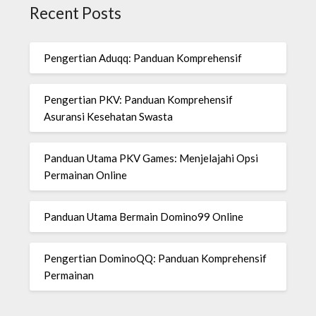
Recent Posts
Pengertian Aduqq: Panduan Komprehensif
Pengertian PKV: Panduan Komprehensif
Asuransi Kesehatan Swasta
Panduan Utama PKV Games: Menjelajahi Opsi
Permainan Online
Panduan Utama Bermain Domino99 Online
Pengertian DominoQQ: Panduan Komprehensif
Permainan