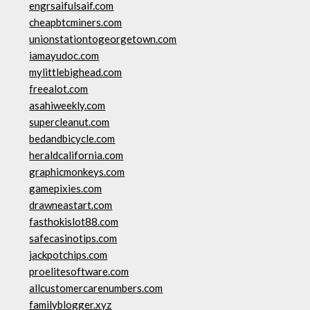
engrsaifulsaif.com
cheapbtcminers.com
unionstationtogeorgetown.com
iamayudoc.com
mylittlebighead.com
freealot.com
asahiweekly.com
supercleanut.com
bedandbicycle.com
heraldcalifornia.com
graphicmonkeys.com
gamepixies.com
drawneastart.com
fasthokislot88.com
safecasinotips.com
jackpotchips.com
proelitesoftware.com
allcustomercarenumbers.com
familyblogger.xyz