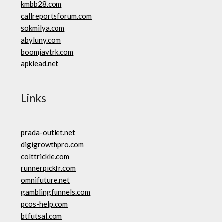
kmbb28.com
callreportsforum.com
sokmilya.com
abyluny.com
boomjavtrk.com
apklead.net
Links
prada-outlet.net
digigrowthpro.com
colttrickle.com
runnerpickfr.com
omnifuture.net
gamblingfunnels.com
pcos-help.com
btfutsal.com