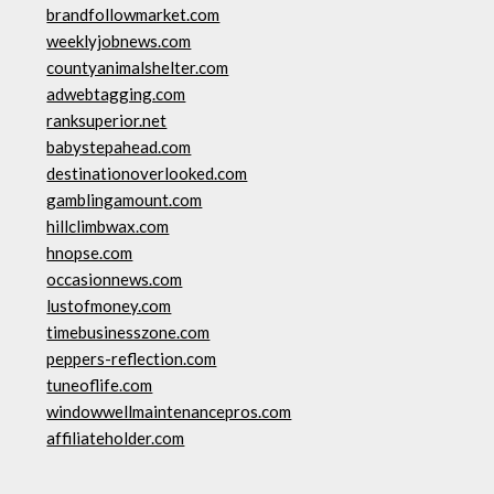
brandfollowmarket.com
weeklyjobnews.com
countyanimalshelter.com
adwebtagging.com
ranksuperior.net
babystepahead.com
destinationoverlooked.com
gamblingamount.com
hillclimbwax.com
hnopse.com
occasionnews.com
lustofmoney.com
timebusinesszone.com
peppers-reflection.com
tuneoflife.com
windowwellmaintenancepros.com
affiliateholder.com