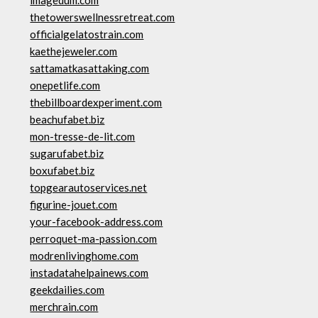
imagedum.com
thetowerswellnessretreat.com
officialgelatostrain.com
kaethejeweler.com
sattamatkasattaking.com
onepetlife.com
thebillboardexperiment.com
beachufabet.biz
mon-tresse-de-lit.com
sugarufabet.biz
boxufabet.biz
topgearautoservices.net
figurine-jouet.com
your-facebook-address.com
perroquet-ma-passion.com
modrenlivinghome.com
instadatahelpainews.com
geekdailies.com
merchrain.com