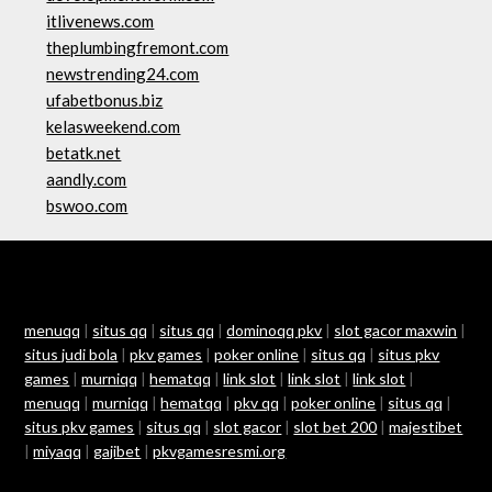
itlivenews.com
theplumbingfremont.com
newstrending24.com
ufabetbonus.biz
kelasweekend.com
betatk.net
aandly.com
bswoo.com
menuqq
|
situs qq
|
situs qq
|
dominoqq pkv
|
slot gacor maxwin
|
situs judi bola
|
pkv games
|
poker online
|
situs qq
|
situs pkv
games
|
murniqq
|
hematqq
|
link slot
|
link slot
|
link slot
|
menuqq
|
murniqq
|
hematqq
|
pkv qq
|
poker online
|
situs qq
|
situs pkv games
|
situs qq
|
slot gacor
|
slot bet 200
|
majestibet
|
miyaqq
|
gajibet
|
pkvgamesresmi.org