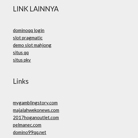
LINK LAINNYA
dominoqq login
slot pragmatic
demo slot mahjong
situs qq
situs pkv
Links
mygamblingstory.com
majalahwekonews.com
2017hoganoutlet.com
pelmanec.com
domino99qq.net