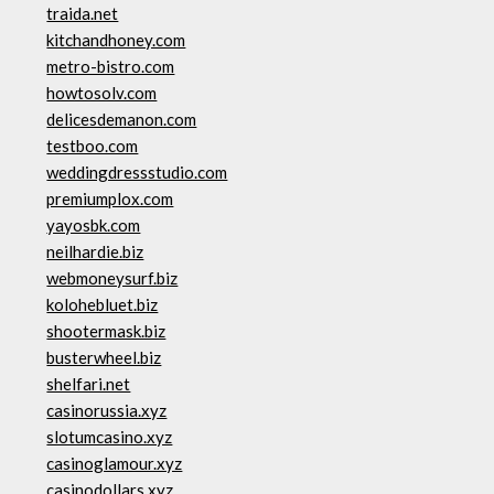
traida.net
kitchandhoney.com
metro-bistro.com
howtosolv.com
delicesdemanon.com
testboo.com
weddingdressstudio.com
premiumplox.com
yayosbk.com
neilhardie.biz
webmoneysurf.biz
kolohebluet.biz
shootermask.biz
busterwheel.biz
shelfari.net
casinorussia.xyz
slotumcasino.xyz
casinoglamour.xyz
casinodollars.xyz