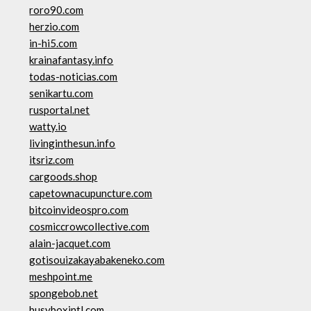
roro90.com
herzio.com
in-hi5.com
krainafantasy.info
todas-noticias.com
senikartu.com
rusportal.net
watty.io
livinginthesun.info
itsriz.com
cargoods.shop
capetownacupuncture.com
bitcoinvideospro.com
cosmiccrowcollective.com
alain-jacquet.com
gotisouizakayabakeneko.com
meshpoint.me
spongebob.net
busyboxintl.com