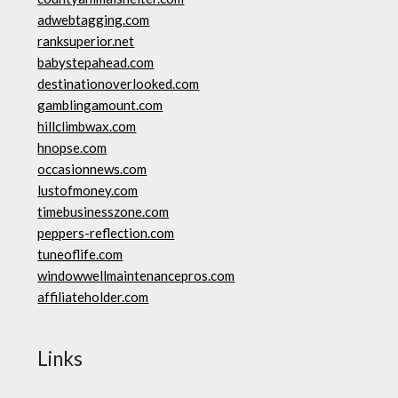
adwebtagging.com
ranksuperior.net
babystepahead.com
destinationoverlooked.com
gamblingamount.com
hillclimbwax.com
hnopse.com
occasionnews.com
lustofmoney.com
timebusinesszone.com
peppers-reflection.com
tuneoflife.com
windowwellmaintenancepros.com
affiliateholder.com
Links