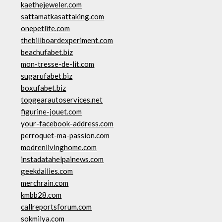
kaethejeweler.com
sattamatkasattaking.com
onepetlife.com
thebillboardexperiment.com
beachufabet.biz
mon-tresse-de-lit.com
sugarufabet.biz
boxufabet.biz
topgearautoservices.net
figurine-jouet.com
your-facebook-address.com
perroquet-ma-passion.com
modrenlivinghome.com
instadatahelpainews.com
geekdailies.com
merchrain.com
kmbb28.com
callreportsforum.com
sokmilya.com