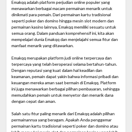
Emakqq adalah platform perjudian online populer yang
menawarkan berbagai macam permainan menarik untuk
dinikmati para pemain. Dari permainan kartu tradisional
seperti poker dan domino hingga mesin slot modern dan
permainan kasino lainnya, Emakqq memiliki sesuatu untuk
semua orang. Dalam panduan komprehensif ini, kita akan
mempelajari dunia Emakqq dan menjelajahi semua fitur dan
manfaat menarik yang ditawarkan.
Emakqq merupakan platform judi online terpercaya dan
terpercaya yang telah beroperasi selama bertahun-tahun.
Dengan reputasi yang kuat dalam hal keadilan dan
keamanan, pemain dapat yakin bahwa informasi pribadi dan
keuangan mereka aman saat bermain di Emakqq. Platform
ini juga menawarkan berbagai pilihan pembayaran, sehingga
memudahkan pemain untuk menyetor dan menarik dana
dengan cepat dan aman.
Salah satu fitur paling menarik dari Emakqq adalah pilihan
permainannya yang beragam. Apakah Anda penggemar
permainan kartu tradisional seperti poker dan domino atau