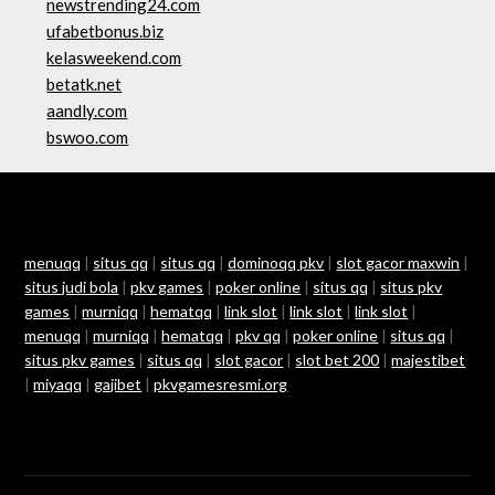
newstrending24.com
ufabetbonus.biz
kelasweekend.com
betatk.net
aandly.com
bswoo.com
menuqq
|
situs qq
|
situs qq
|
dominoqq pkv
|
slot gacor maxwin
|
situs judi bola
|
pkv games
|
poker online
|
situs qq
|
situs pkv
games
|
murniqq
|
hematqq
|
link slot
|
link slot
|
link slot
|
menuqq
|
murniqq
|
hematqq
|
pkv qq
|
poker online
|
situs qq
|
situs pkv games
|
situs qq
|
slot gacor
|
slot bet 200
|
majestibet
|
miyaqq
|
gajibet
|
pkvgamesresmi.org