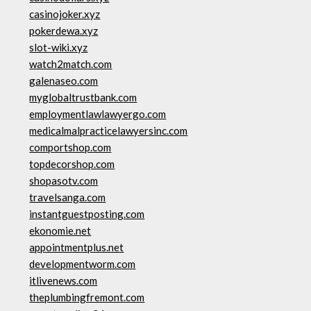
casinojoker.xyz
pokerdewa.xyz
slot-wiki.xyz
watch2match.com
galenaseo.com
myglobaltrustbank.com
employmentlawlawyergo.com
medicalmalpracticelawyersinc.com
comportshop.com
topdecorshop.com
shopasotv.com
travelsanga.com
instantguestposting.com
ekonomie.net
appointmentplus.net
developmentworm.com
itlivenews.com
theplumbingfremont.com