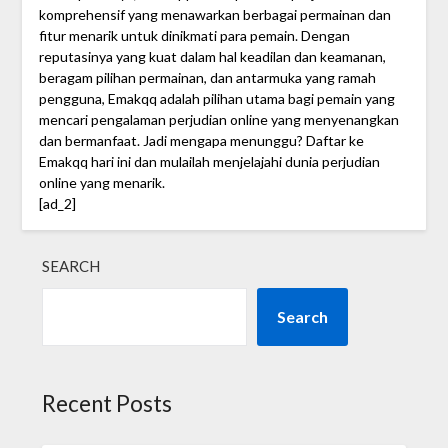
komprehensif yang menawarkan berbagai permainan dan
fitur menarik untuk dinikmati para pemain. Dengan
reputasinya yang kuat dalam hal keadilan dan keamanan,
beragam pilihan permainan, dan antarmuka yang ramah
pengguna, Emakqq adalah pilihan utama bagi pemain yang
mencari pengalaman perjudian online yang menyenangkan
dan bermanfaat. Jadi mengapa menunggu? Daftar ke
Emakqq hari ini dan mulailah menjelajahi dunia perjudian
online yang menarik.
[ad_2]
SEARCH
Search
Recent Posts