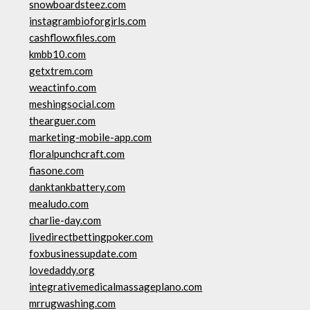
snowboardsteez.com
instagrambioforgirls.com
cashflowxfiles.com
kmbb10.com
getxtrem.com
weactinfo.com
meshingsocial.com
thearguer.com
marketing-mobile-app.com
floralpunchcraft.com
fiasone.com
danktankbattery.com
mealudo.com
charlie-day.com
livedirectbettingpoker.com
foxbusinessupdate.com
lovedaddy.org
integrativemedicalmassageplano.com
mrrugwashing.com