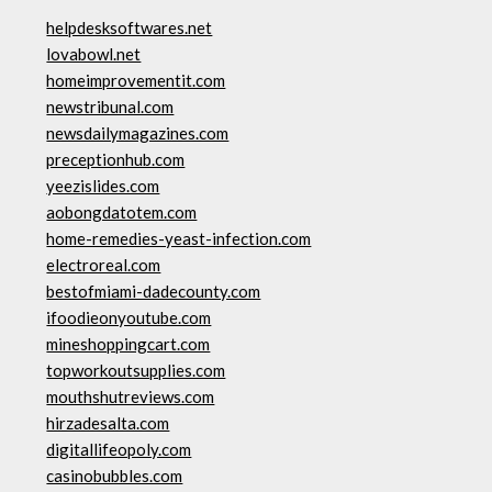
helpdesksoftwares.net
lovabowl.net
homeimprovementit.com
newstribunal.com
newsdailymagazines.com
preceptionhub.com
yeezislides.com
aobongdatotem.com
home-remedies-yeast-infection.com
electroreal.com
bestofmiami-dadecounty.com
ifoodieonyoutube.com
mineshoppingcart.com
topworkoutsupplies.com
mouthshutreviews.com
hirzadesalta.com
digitallifeopoly.com
casinobubbles.com