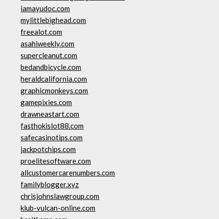
iamayudoc.com
mylittlebighead.com
freealot.com
asahiweekly.com
supercleanut.com
bedandbicycle.com
heraldcalifornia.com
graphicmonkeys.com
gamepixies.com
drawneastart.com
fasthokislot88.com
safecasinotips.com
jackpotchips.com
proelitesoftware.com
allcustomercarenumbers.com
familyblogger.xyz
chrisjohnslawgroup.com
klub-vulcan-online.com