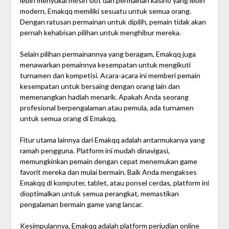
lebih menyukai mesin slot dan permainan kasino yang lebih
modern, Emakqq memiliki sesuatu untuk semua orang.
Dengan ratusan permainan untuk dipilih, pemain tidak akan
pernah kehabisan pilihan untuk menghibur mereka.
Selain pilihan permainannya yang beragam, Emakqq juga
menawarkan pemainnya kesempatan untuk mengikuti
turnamen dan kompetisi. Acara-acara ini memberi pemain
kesempatan untuk bersaing dengan orang lain dan
memenangkan hadiah menarik. Apakah Anda seorang
profesional berpengalaman atau pemula, ada turnamen
untuk semua orang di Emakqq.
Fitur utama lainnya dari Emakqq adalah antarmukanya yang
ramah pengguna. Platform ini mudah dinavigasi,
memungkinkan pemain dengan cepat menemukan game
favorit mereka dan mulai bermain. Baik Anda mengakses
Emakqq di komputer, tablet, atau ponsel cerdas, platform ini
dioptimalkan untuk semua perangkat, memastikan
pengalaman bermain game yang lancar.
Kesimpulannya, Emakqq adalah platform perjudian online