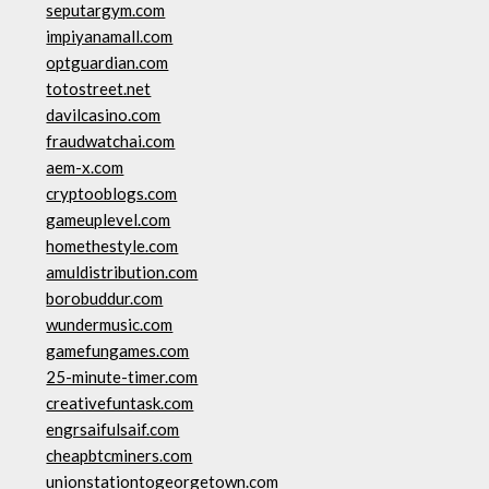
seputargym.com
impiyanamall.com
optguardian.com
totostreet.net
davilcasino.com
fraudwatchai.com
aem-x.com
cryptooblogs.com
gameuplevel.com
homethestyle.com
amuldistribution.com
borobuddur.com
wundermusic.com
gamefungames.com
25-minute-timer.com
creativefuntask.com
engrsaifulsaif.com
cheapbtcminers.com
unionstationtogeorgetown.com