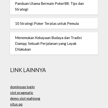
Panduan Utama Bermain Poker88: Tips dan
Strategi
10 Strategi Poker Teratas untuk Pemula
Menemukan Kekayaan Budaya dan Tradisi
Damqq: Sebuah Perjalanan yang Layak
Dilakukan
LINK LAINNYA
dominoqq login
slot pragmatic
demo slot mahjong
situs qq