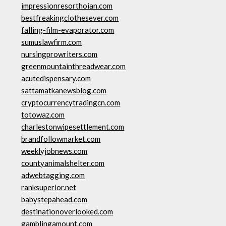
impressionresorthoian.com
bestfreakingclothesever.com
falling-film-evaporator.com
sumuslawfirm.com
nursingprowriters.com
greenmountainthreadwear.com
acutedispensary.com
sattamatkanewsblog.com
cryptocurrencytradingcn.com
totowaz.com
charlestonwipesettlement.com
brandfollowmarket.com
weeklyjobnews.com
countyanimalshelter.com
adwebtagging.com
ranksuperior.net
babystepahead.com
destinationoverlooked.com
gamblingamount.com