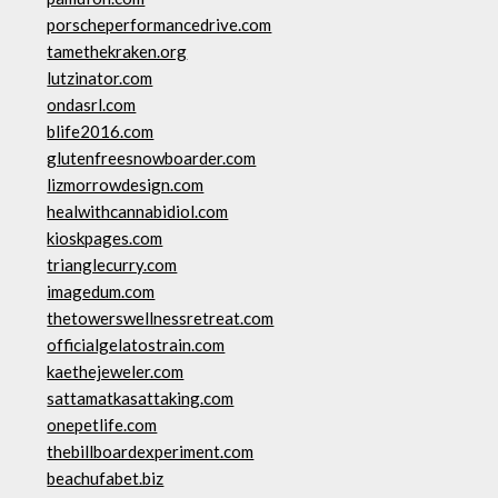
porscheperformancedrive.com
tamethekraken.org
lutzinator.com
ondasrl.com
blife2016.com
glutenfreesnowboarder.com
lizmorrowdesign.com
healwithcannabidiol.com
kioskpages.com
trianglecurry.com
imagedum.com
thetowerswellnessretreat.com
officialgelatostrain.com
kaethejeweler.com
sattamatkasattaking.com
onepetlife.com
thebillboardexperiment.com
beachufabet.biz