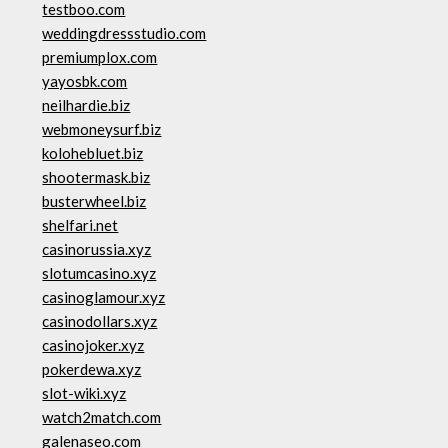
testboo.com
weddingdressstudio.com
premiumplox.com
yayosbk.com
neilhardie.biz
webmoneysurf.biz
kolohebluet.biz
shootermask.biz
busterwheel.biz
shelfari.net
casinorussia.xyz
slotumcasino.xyz
casinoglamour.xyz
casinodollars.xyz
casinojoker.xyz
pokerdewa.xyz
slot-wiki.xyz
watch2match.com
galenaseo.com