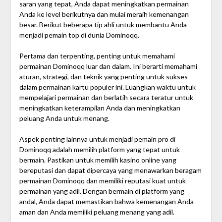
saran yang tepat, Anda dapat meningkatkan permainan
Anda ke level berikutnya dan mulai meraih kemenangan
besar. Berikut beberapa tip ahli untuk membantu Anda
menjadi pemain top di dunia Dominoqq.
Pertama dan terpenting, penting untuk memahami
permainan Dominoqq luar dan dalam. Ini berarti memahami
aturan, strategi, dan teknik yang penting untuk sukses
dalam permainan kartu populer ini. Luangkan waktu untuk
mempelajari permainan dan berlatih secara teratur untuk
meningkatkan keterampilan Anda dan meningkatkan
peluang Anda untuk menang.
Aspek penting lainnya untuk menjadi pemain pro di
Dominoqq adalah memilih platform yang tepat untuk
bermain. Pastikan untuk memilih kasino online yang
bereputasi dan dapat dipercaya yang menawarkan beragam
permainan Dominoqq dan memiliki reputasi kuat untuk
permainan yang adil. Dengan bermain di platform yang
andal, Anda dapat memastikan bahwa kemenangan Anda
aman dan Anda memiliki peluang menang yang adil.