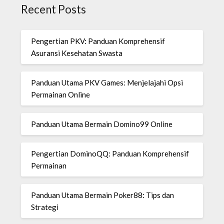
Recent Posts
Pengertian PKV: Panduan Komprehensif
Asuransi Kesehatan Swasta
Panduan Utama PKV Games: Menjelajahi Opsi
Permainan Online
Panduan Utama Bermain Domino99 Online
Pengertian DominoQQ: Panduan Komprehensif
Permainan
Panduan Utama Bermain Poker88: Tips dan
Strategi