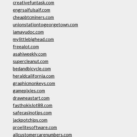
creativefuntask.com
engrsaifulsaif.com
cheapbtcminers.com
unionstationtogeorgetown.com
iamayudoc.com
mylittlebighead.com
freealot.com
asahiweekly.com
supercleanut.com
bedandbicycle.com
heraldcalifornia.com
graphicmonkeys.com
gamepixies.com
drawneastart.com
fasthokislot88.com
safecasinotips.com
jackpotchips.com
proelitesoftware.com
allcustomercarenumbers.com