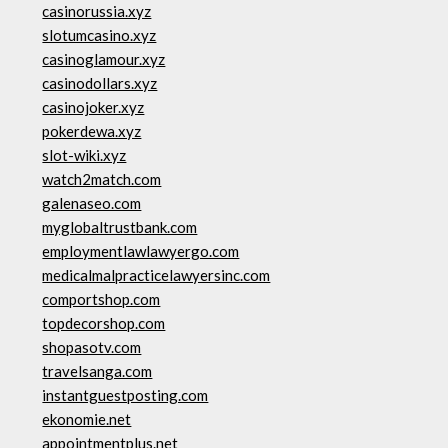
casinorussia.xyz
slotumcasino.xyz
casinoglamour.xyz
casinodollars.xyz
casinojoker.xyz
pokerdewa.xyz
slot-wiki.xyz
watch2match.com
galenaseo.com
myglobaltrustbank.com
employmentlawlawyergo.com
medicalmalpracticelawyersinc.com
comportshop.com
topdecorshop.com
shopasotv.com
travelsanga.com
instantguestposting.com
ekonomie.net
appointmentplus.net