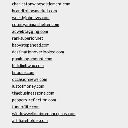
charlestonwipesettlement.com
brandfollowmarket.com
weeklyjobnews.com
countyanimalshelter.com
adwebtagging.com
ranksuperior.net
babystepahead.com
destinationoverlooked.com
gamblingamount.com
hillclimbwax.com
hnopse.com
occasionnews.com
lustofmoney.com
timebusinesszone.com
peppers-reflection.com
tuneoflife.com
windowwellmaintenancepros.com
affiliateholder.com