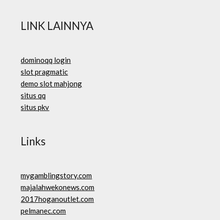
LINK LAINNYA
dominoqq login
slot pragmatic
demo slot mahjong
situs qq
situs pkv
Links
mygamblingstory.com
majalahwekonews.com
2017hoganoutlet.com
pelmanec.com