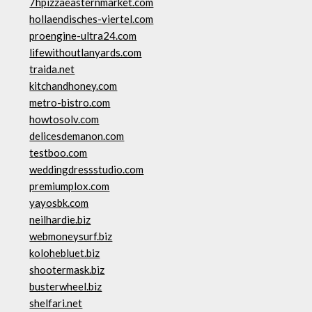
7hpizzaeasternmarket.com
hollaendisches-viertel.com
proengine-ultra24.com
lifewithoutlanyards.com
traida.net
kitchandhoney.com
metro-bistro.com
howtosolv.com
delicesdemanon.com
testboo.com
weddingdressstudio.com
premiumplox.com
yayosbk.com
neilhardie.biz
webmoneysurf.biz
kolohebluet.biz
shootermask.biz
busterwheel.biz
shelfari.net