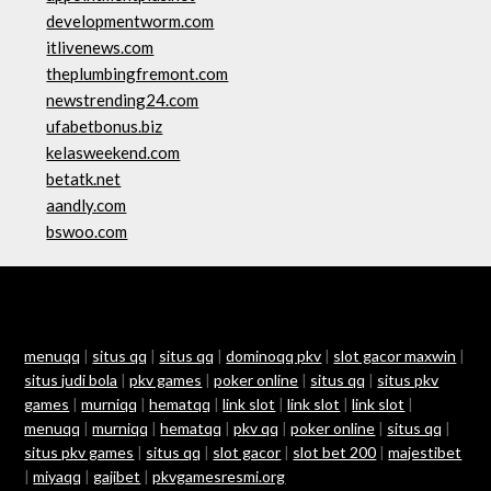
developmentworm.com
itlivenews.com
theplumbingfremont.com
newstrending24.com
ufabetbonus.biz
kelasweekend.com
betatk.net
aandly.com
bswoo.com
menuqq
|
situs qq
|
situs qq
|
dominoqq pkv
|
slot gacor maxwin
|
situs judi bola
|
pkv games
|
poker online
|
situs qq
|
situs pkv
games
|
murniqq
|
hematqq
|
link slot
|
link slot
|
link slot
|
menuqq
|
murniqq
|
hematqq
|
pkv qq
|
poker online
|
situs qq
|
situs pkv games
|
situs qq
|
slot gacor
|
slot bet 200
|
majestibet
|
miyaqq
|
gajibet
|
pkvgamesresmi.org